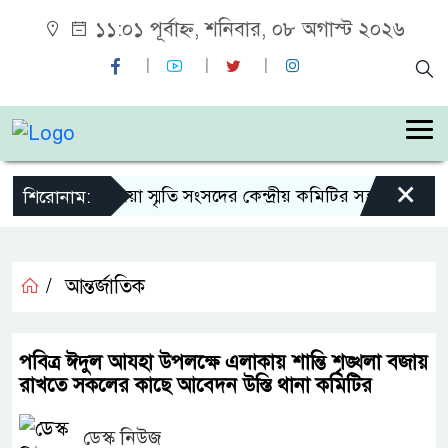
১১:০১ পূর্বাহ্ন, শনিবার, ০৮ অগাস্ট ২০২৬
×
শহীদ জিয়া স্মৃতি সংসদের কেন্দ্রীয় কমিটির সহ-সভাপতি ন
শিরোনাম:
/
আন্তর্জাতিক
পবিত্র ঈদুল আযহা উপলক্ষে এলাকায় শান্তি শৃঙ্খলা বজায়
রাখতে সকলের কাছে আবেদন উস্তি থানা কমিটির
ডেস্ক নিউজ