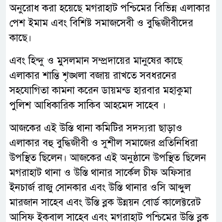
অনুরোধ করা হয়েছে মগরাহাট পশ্চিমের বিভিন্ন এলাকার
পেশ ইমাম এবং বিশিষ্ট সমাজসেবী ও বুদ্ধিজীবীদের
কাছে।
এবং হিন্দু ও মুসলমান সম্প্রদায়ের মানুষের কাছে
এলাকার শান্তি শৃঙ্খলা বজায় রাখতে সবধরনের
সহযোগিতা কামনা করেন ডায়মন্ড হারবার মহাকুমা
পুলিশ আধিকারিক সাকিব আহমেদ সাহেব ।
আজকের এই উস্তি থানা কমিটির সদস্যরা ছাড়াও
এলাকার বহু বুদ্ধিজীবী ও সুশীল সমাজের প্রতিনিধিরা
উপস্থিত ছিলেন। আজকের এই অনুষ্ঠানে উপস্থিত ছিলেন
মগরাহাট থানা ও উস্তি থানার সার্কেল চীফ অফিসার
ইনচার্জ রাজু সোনকার এবং উস্তি থানার ওসি আব্দুল
মারজান সাহেব এবং উস্তি ব্লক উন্নয়ন বোর্ড কালেক্টরেট
আসিফ ইকবাল সাহেব এবং মগরাহাট পশ্চিমের উস্তি ব্লক