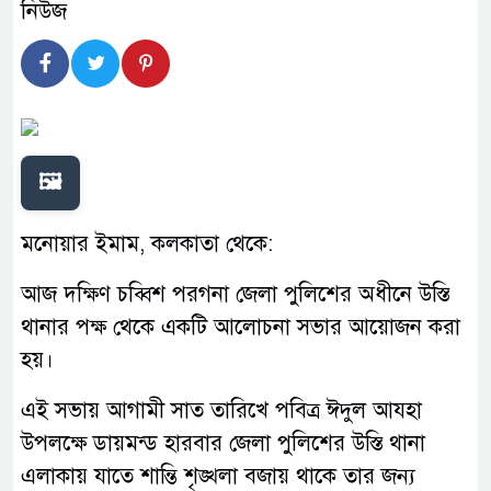
🖼️
মনোয়ার ইমাম, কলকাতা থেকে:
আজ দক্ষিণ চব্বিশ পরগনা জেলা পুলিশের অধীনে উস্তি
থানার পক্ষ থেকে একটি আলোচনা সভার আয়োজন করা
হয়।
এই সভায় আগামী সাত তারিখে পবিত্র ঈদুল আযহা
উপলক্ষে ডায়মন্ড হারবার জেলা পুলিশের উস্তি থানা
এলাকায় যাতে শান্তি শৃঙ্খলা বজায় থাকে তার জন্য