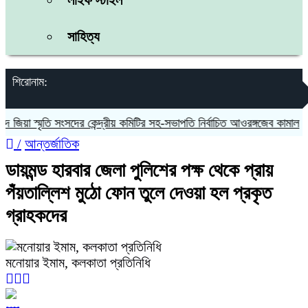
লাইফ স্টাইল
সাহিত্য
শিরোনাম:
়া স্মৃতি সংসদের কেন্দ্রীয় কমিটির সহ-সভাপতি নির্বাচিত আওরঙ্গজেব কামাল
জ
/
আন্তর্জাতিক
ডায়মন্ড হারবার জেলা পুলিশের পক্ষ থেকে প্রায়
পঁয়তাল্লিশ মুঠো ফোন তুলে দেওয়া হল প্রকৃত
গ্রাহকদের
মনোয়ার ইমাম, কলকাতা প্রতিনিধি