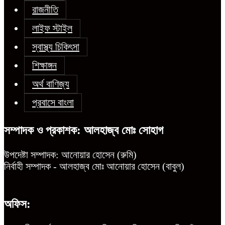
রাজনীতি
লাইফ স্টাইল
স্বাস্থ্য চিকিৎসা
শিক্ষাঙ্গন
অর্থ বাণিজ্য
প্রবাসে বাংলা
সম্পাদক ও প্রকাশক: আলহাজ্ব মোঃ সোহাগ
উপদেষ্টা সম্পাদক: আনোয়ার হোসেন (রুমি)
নির্বাহী সম্পাদক - আলহাজ্ব মোঃ আনোয়ার হোসেন (বাবুল)
অফিস: