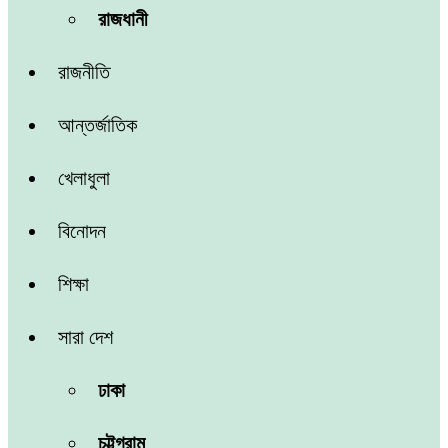
রাজধানী
রাজনীতি
আন্তর্জাতিক
খেলাধুলা
বিনোদন
শিক্ষা
সারা দেশ
ঢাকা
চট্টগ্রাম