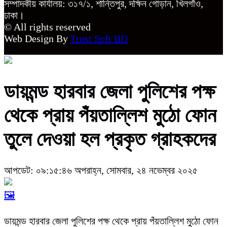
সম্পাদকীয় কার্যালয়: ৩১৭/১, শান্তিপুর, দক্ষিন গোড়ান, খিলগাঁও,
ঢাকা।
© All rights reserved
Web Design By
Trust Soft BD
ডায়মন্ড হারবার জেলা পুলিশের পক্ষ
থেকে প্রায় পঁয়তাল্লিশ মুঠো ফোন
তুলে দেওয়া হল প্রকৃত গ্রাহকদের
আপডেট: ০৯:১৫:৪৬ অপরাহ্ন, সোমবার, ২৪ নভেম্বর ২০২৫
🖼️
ডায়মন্ড হারবার জেলা পুলিশের পক্ষ থেকে প্রায় পঁয়তাল্লিশ মুঠো ফোন