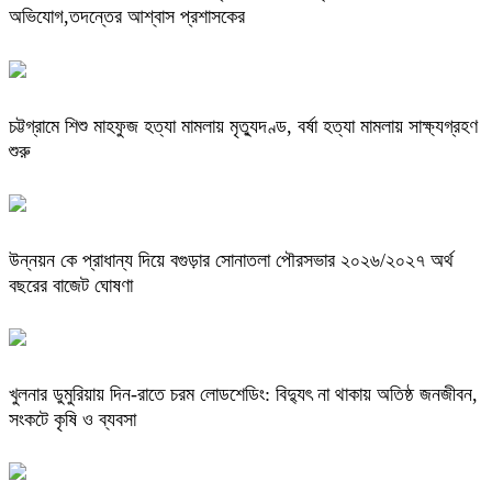
অভিযোগ,তদন্তের আশ্বাস প্রশাসকের
চট্টগ্রামে শিশু মাহফুজ হত্যা মামলায় মৃত্যুদণ্ড, বর্ষা হত্যা মামলায় সাক্ষ্যগ্রহণ
শুরু
উন্নয়ন কে প্রাধান্য দিয়ে বগুড়ার সোনাতলা পৌরসভার ২০২৬/২০২৭ অর্থ
বছরের বাজেট ঘোষণা
খুলনার ডুমুরিয়ায় দিন-রাতে চরম লোডশেডিং: বিদ্যুৎ না থাকায় অতিষ্ঠ জনজীবন,
সংকটে কৃষি ও ব্যবসা