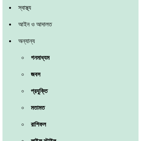
স্বাস্থ্য
আইন ও আদালত
অন্যান্য
গনমাধ্যম
জবস
প্রযুক্তি
মতামত
রাশিফল