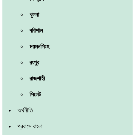
খুলনা
বরিশাল
ময়মনসিংহ
রংপুর
রাজশাহী
সিলেট
অর্থনীতি
প্রবাসে বাংলা