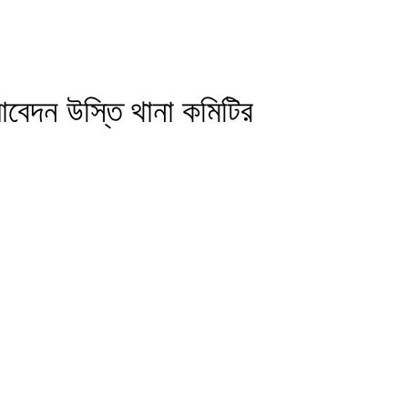
আবেদন উস্তি থানা কমিটির