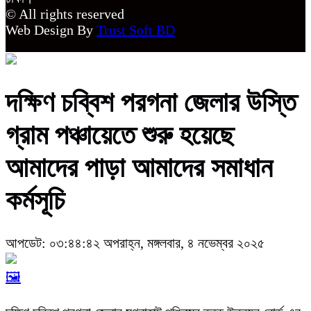
© All rights reserved
Web Design By
Trust Soft BD
দক্ষিণ চব্বিশ পরগনা জেলার উস্তি
গ্রাম পঞ্চায়েতে শুরু হয়েছে
আমাদের পাড়া আমাদের সমাধান
কর্মসূচি
আপডেট: ০৩:৪৪:৪২ অপরাহ্ন, মঙ্গলবার, ৪ নভেম্বর ২০২৫
🖼️