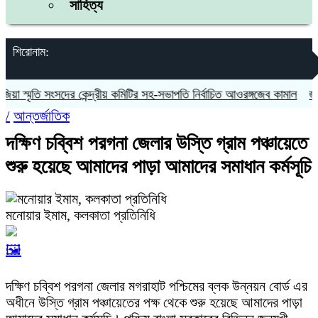
সাহিত্য
শিরোনাম:
 স্মৃতি সংসদের কেন্দ্রীয় কমিটির সহ-সভাপতি নির্বাচিত আওরঙ্গজেব কামাল
জগন্না
/
আন্তর্জাতিক
দক্ষিণ চব্বিশ পরগনা জেলার উস্তি গ্রাম পঞ্চায়েতে
শুরু হয়েছে আমাদের পাড়া আমাদের সমাধান কর্মসূচি
মনোয়ার ইমাম, কলকাতা প্রতিনিধি
🖼️
দক্ষিণ চব্বিশ পরগনা জেলার মগরাহাট পশ্চিমের ব্লক উন্নয়ন বোর্ড এর
অধীনে উস্তি গ্রাম পঞ্চায়েতের পক্ষ থেকে শুরু হয়েছে আমাদের পাড়া