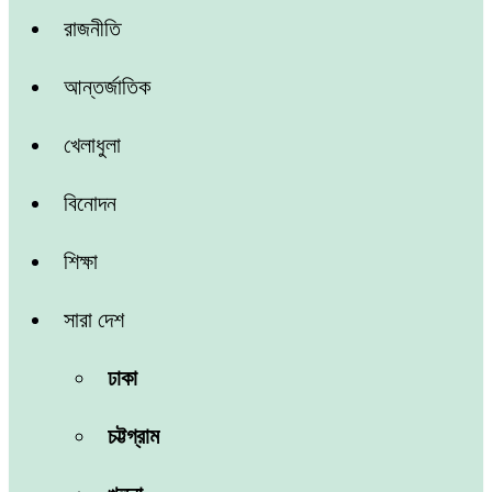
রাজনীতি
আন্তর্জাতিক
খেলাধুলা
বিনোদন
শিক্ষা
সারা দেশ
ঢাকা
চট্টগ্রাম