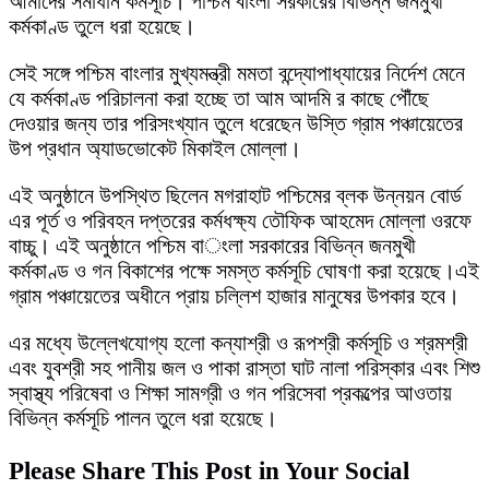
আমাদের সমাধান কর্মসূচি। পশ্চিম বাংলা সরকারের বিভিন্ন জনমুখী
কর্মকাণ্ড তুলে ধরা হয়েছে।
সেই সঙ্গে পশ্চিম বাংলার মুখ্যমন্ত্রী মমতা বন্দ্যোপাধ্যায়ের নির্দেশ মেনে
যে কর্মকাণ্ড পরিচালনা করা হচ্ছে তা আম আদমি র কাছে পৌঁছে
দেওয়ার জন্য তার পরিসংখ্যান তুলে ধরেছেন উস্তি গ্রাম পঞ্চায়েতের
উপ প্রধান অ্যাডভোকেট মিকাইল মোল্লা।
এই অনুষ্ঠানে উপস্থিত ছিলেন মগরাহাট পশ্চিমের ব্লক উন্নয়ন বোর্ড
এর পূর্ত ও পরিবহন দপ্তরের কর্মধক্ষ্য তৌফিক আহমেদ মোল্লা ওরফে
বাচ্চু। এই অনুষ্ঠানে পশ্চিম বাংলা সরকারের বিভিন্ন জনমুখী
কর্মকাণ্ড ও গন বিকাশের পক্ষে সমস্ত কর্মসূচি ঘোষণা করা হয়েছে।এই
গ্রাম পঞ্চায়েতের অধীনে প্রায় চল্লিশ হাজার মানুষের উপকার হবে।
এর মধ্যে উল্লেখযোগ্য হলো কন্যাশ্রী ও রূপশ্রী কর্মসূচি ও শ্রমশ্রী
এবং যুবশ্রী সহ পানীয় জল ও পাকা রাস্তা ঘাট নালা পরিস্কার এবং শিশু
স্বাস্থ্য পরিষেবা ও শিক্ষা সামগ্রী ও গন পরিসেবা প্রকল্পের আওতায়
বিভিন্ন কর্মসূচি পালন তুলে ধরা হয়েছে।
Please Share This Post in Your Social