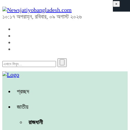
×
১০:১৭ অপরাহ্ন, রবিবার, ০৯ অগাস্ট ২০২৬
প্রচ্ছদ
জাতীয়
রাজধানী