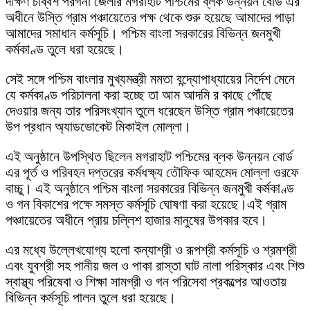
দক্ষিণ চব্বিশ পরগনা জেলার মগরাহাট পশ্চিমের ব্লক উন্নয়ন বোর্ড এর
অধীনে উস্তি গ্রাম পঞ্চায়েতের পক্ষ থেকে শুরু হয়েছে আমাদের পাড়া
আমাদের সমাধান কর্মসূচি। পশ্চিম বাংলা সরকারের বিভিন্ন জনমুখী
কর্মকাণ্ড তুলে ধরা হয়েছে।
সেই সঙ্গে পশ্চিম বাংলার মুখ্যমন্ত্রী মমতা বন্দ্যোপাধ্যায়ের নির্দেশ মেনে
যে কর্মকাণ্ড পরিচালনা করা হচ্ছে তা আম আদমি র কাছে পৌঁছে
দেওয়ার জন্য তার পরিসংখ্যান তুলে ধরেছেন উস্তি গ্রাম পঞ্চায়েতের
উপ প্রধান অ্যাডভোকেট মিকাইল মোল্লা।
এই অনুষ্ঠানে উপস্থিত ছিলেন মগরাহাট পশ্চিমের ব্লক উন্নয়ন বোর্ড
এর পূর্ত ও পরিবহন দপ্তরের কর্মধক্ষ্য তৌফিক আহমেদ মোল্লা ওরফে
বাচ্চু। এই অনুষ্ঠানে পশ্চিম বাংলা সরকারের বিভিন্ন জনমুখী কর্মকাণ্ড
ও গন বিকাশের পক্ষে সমস্ত কর্মসূচি ঘোষণা করা হয়েছে।এই গ্রাম
পঞ্চায়েতের অধীনে প্রায় চল্লিশ হাজার মানুষের উপকার হবে।
এর মধ্যে উল্লেখযোগ্য হলো কন্যাশ্রী ও রূপশ্রী কর্মসূচি ও শ্রমশ্রী
এবং যুবশ্রী সহ পানীয় জল ও পাকা রাস্তা ঘাট নালা পরিস্কার এবং শিশু
স্বাস্থ্য পরিষেবা ও শিক্ষা সামগ্রী ও গন পরিসেবা প্রকল্পের আওতায়
বিভিন্ন কর্মসূচি পালন তুলে ধরা হয়েছে।