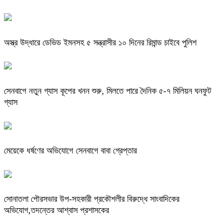
অস্ত্র উদ্ধারে ডেভিড ইমনসহ ৫ সন্ত্রাসীর ১০ দিনের রিমান্ড চাইবে পুলিশ
সেনবাগে নতুন গ্যাস কূপের খনন শুরু, মিলতে পারে দৈনিক ৫-৭ মিলিয়ন ঘনফুট
গ্যাস
মেয়েকে ধর্ষণের অভিযোগে সেনবাগে বাবা গ্রেপ্তার
সোনাতলা পৌরসভার উপ-সহকারী প্রকৌশলীর বিরুদ্ধে সাংবাদিকের
অভিযোগ,তদন্তের আশ্বাস প্রশাসকের