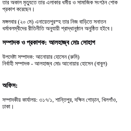
তার অকাল মৃত্যুতে তার এলাকার ধর্মীয় ও সামাজিক সংগঠন শোক
প্রকাশ করেছেন।
মঙ্গলবার (২০ মে) এনায়েতপুরস্হ তার নিজ বাড়িতে সনাতন
ধর্মাবলম্বীদের রীতিনীতি অনুযায়ী শ্রাদ্ধানুষ্ঠান অনুষ্ঠিত হইবে।
সম্পাদক ও প্রকাশক: আলহাজ্ব মোঃ সোহাগ
উপদেষ্টা সম্পাদক: আনোয়ার হোসেন (রুমি)
নির্বাহী সম্পাদক - আলহাজ্ব মোঃ আনোয়ার হোসেন (বাবুল)
অফিস:
সম্পাদকীয় কার্যালয়: ৩১৭/১, শান্তিপুর, দক্ষিন গোড়ান, খিলগাঁও,
ঢাকা।