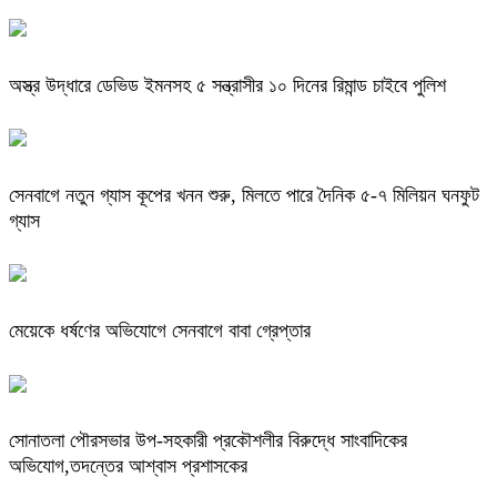
অস্ত্র উদ্ধারে ডেভিড ইমনসহ ৫ সন্ত্রাসীর ১০ দিনের রিমান্ড চাইবে পুলিশ
সেনবাগে নতুন গ্যাস কূপের খনন শুরু, মিলতে পারে দৈনিক ৫-৭ মিলিয়ন ঘনফুট
গ্যাস
মেয়েকে ধর্ষণের অভিযোগে সেনবাগে বাবা গ্রেপ্তার
সোনাতলা পৌরসভার উপ-সহকারী প্রকৌশলীর বিরুদ্ধে সাংবাদিকের
অভিযোগ,তদন্তের আশ্বাস প্রশাসকের