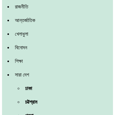
রাজনীতি
আন্তর্জাতিক
খেলাধুলা
বিনোদন
শিক্ষা
সারা দেশ
ঢাকা
চট্টগ্রাম