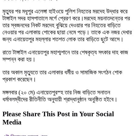
মৃত্যুর পর মধুপুর এলেঙ্গা হাইওয়ে পুলিশ নিহতের মরদেহ উদ্ধার করে
টাঙ্গাইল সদর হাসপাতালে মর্গে প্রেরণ করে।মরদেহ ময়নাতদন্তের পর
তার স্বজনদের নিকট মরদেহ বুঝিয়ে দেওয়ার পর নিহতের বাড়িতে
নেওয়ার পর এলাকায় শোকের ছায়া নেমে পড়ে। তাকে এক নজর দেখার
জন্য এনায়েতপুর মহল্লার শতশত লোক তার বাড়িতে ছুটে আসে।
রাতে টাঙ্গাইল এনায়েতপুর মহাশ্মশানে তার শেষকৃত্য সৎকার দাহ কাজ
সম্পন্ন করা হয়।
তার অকাল মৃত্যুতে তার এলাকার ধর্মীয় ও সামাজিক সংগঠন শোক
প্রকাশ করেছেন।
মঙ্গলবার (২০ মে) এনায়েতপুরস্হ তার নিজ বাড়িতে সনাতন
ধর্মাবলম্বীদের রীতিনীতি অনুযায়ী শ্রাদ্ধানুষ্ঠান অনুষ্ঠিত হইবে।
Please Share This Post in Your Social
Media