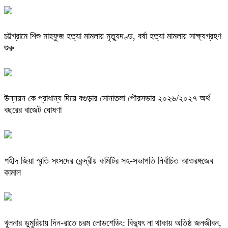
চট্টগ্রামে শিশু মাহফুজ হত্যা মামলায় মৃত্যুদণ্ড, বর্ষা হত্যা মামলায় সাক্ষ্যগ্রহণ
শুরু
উন্নয়ন কে প্রাধান্য দিয়ে বগুড়ার সোনাতলা পৌরসভার ২০২৬/২০২৭ অর্থ
বছরের বাজেট ঘোষণা
শহীদ জিয়া স্মৃতি সংসদের কেন্দ্রীয় কমিটির সহ-সভাপতি নির্বাচিত আওরঙ্গজেব
কামাল
খুলনার ডুমুরিয়ায় দিন-রাতে চরম লোডশেডিং: বিদ্যুৎ না থাকায় অতিষ্ঠ জনজীবন,