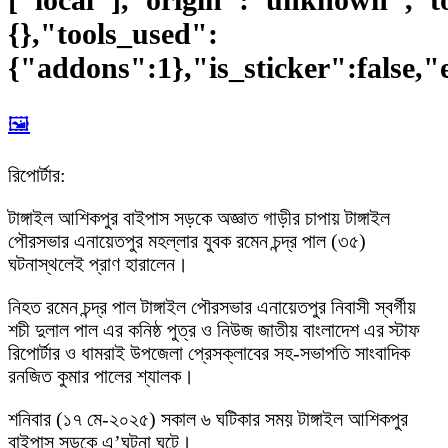
{},"tools_used":
{"addons":1},"is_sticker":false,"
🖼️
রিপোর্টার:
টাঙ্গাইল আশিকপুর বাইপাস সড়কে অজ্ঞাত গাড়ীর চাপায় টাঙ্গাইল
পৌরসভার এনায়েতপুর মহল্লার যুবক রমেন চন্দ্র পাল (৩৫)
ঘটনাস্থলেই প্রাণ হারালেন।
নিহত রমেন চন্দ্র পাল টাঙ্গাইল পৌরসভার এনায়েতপুর নিবাসী স্বর্গীয়
শচী দুলাল পাল এর কনিষ্ঠ পুত্র ও নিউজ জাতীয় বাংলাদেশ এর স্টাফ
রিপোর্টার ও ধামরাই উপজেলা প্রেসক্লাবের সহ-সভাপতি সাংবাদিক
রনজিত কুমার পালের শ্যালক।
শনিবার (১৭ মে-২০২৫) সকাল ৬ ঘটিকার সময় টাঙ্গাইল আশিকপুর
বাইপাস সড়কে এ’ঘটনা ঘটে।