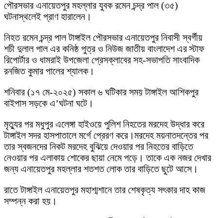
পৌরসভার এনায়েতপুর মহল্লার যুবক রমেন চন্দ্র পাল (৩৫)
ঘটনাস্থলেই প্রাণ হারালেন।
নিহত রমেন চন্দ্র পাল টাঙ্গাইল পৌরসভার এনায়েতপুর নিবাসী স্বর্গীয়
শচী দুলাল পাল এর কনিষ্ঠ পুত্র ও নিউজ জাতীয় বাংলাদেশ এর স্টাফ
রিপোর্টার ও ধামরাই উপজেলা প্রেসক্লাবের সহ-সভাপতি সাংবাদিক
রনজিত কুমার পালের শ্যালক।
শনিবার (১৭ মে-২০২৫) সকাল ৬ ঘটিকার সময় টাঙ্গাইল আশিকপুর
বাইপাস সড়কে এ’ঘটনা ঘটে।
মৃত্যুর পর মধুপুর এলেঙ্গা হাইওয়ে পুলিশ নিহতের মরদেহ উদ্ধার করে
টাঙ্গাইল সদর হাসপাতালে মর্গে প্রেরণ করে।মরদেহ ময়নাতদন্তের পর
তার স্বজনদের নিকট মরদেহ বুঝিয়ে দেওয়ার পর নিহতের বাড়িতে
নেওয়ার পর এলাকায় শোকের ছায়া নেমে পড়ে। তাকে এক নজর দেখার
জন্য এনায়েতপুর মহল্লার শতশত লোক তার বাড়িতে ছুটে আসে।
রাতে টাঙ্গাইল এনায়েতপুর মহাশ্মশানে তার শেষকৃত্য সৎকার দাহ কাজ
সম্পন্ন করা হয়।