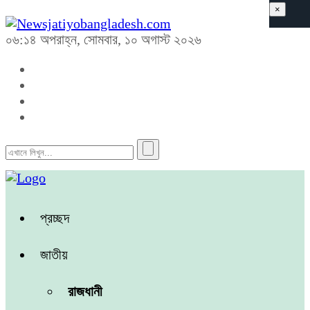
×
০৬:১৪ অপরাহ্ন, সোমবার, ১০ অগাস্ট ২০২৬
প্রচ্ছদ
জাতীয়
রাজধানী