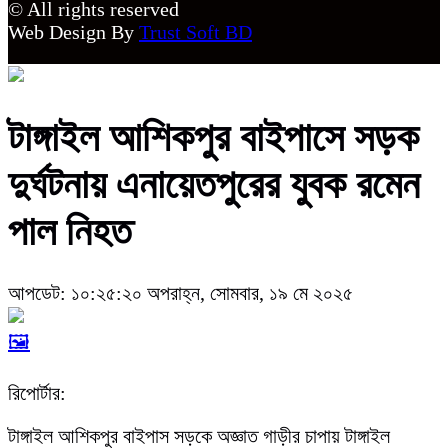
© All rights reserved
Web Design By
Trust Soft BD
টাঙ্গাইল আশিকপুর বাইপাসে সড়ক
দুর্ঘটনায় এনায়েতপুরের যুবক রমেন
পাল নিহত
আপডেট: ১০:২৫:২০ অপরাহ্ন, সোমবার, ১৯ মে ২০২৫
🖼️
রিপোর্টার:
টাঙ্গাইল আশিকপুর বাইপাস সড়কে অজ্ঞাত গাড়ীর চাপায় টাঙ্গাইল