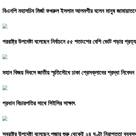
বিএনপি মহাসচিব মির্জা ফখরুল ইসলাম আলমগীর বলেন মানুষ জামায়াতক
পররাষ্ট্র উপদেষ্টা বলেছেন নির্বাচনে ৫৫ শতাংশের বেশি ভোট পড়ার প্রত্য
মহান বিজয় দিবসে জাতীয় স্মৃতিসৌধে ঢাকা প্রেসক্লাবের শ্রদ্ধা নিবেদন
প্রধান বিচারপতির সাথে সিইসির সাক্ষাৎ
স্বরাষ্ট্র উপদেষ্টা বলেছেন,পূজার শুরু থেকেই ২৪ ঘণ্টা নিরাপত্তা ব্যবস