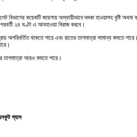
সিলেট বিভাগের কয়েকটি জায়গায় অস্থায়ীভাবে দমকা হাওয়াসহ বৃষ্টি অথবা 
রবর্তী ২৪ ঘণ্টা এ আবহাওয়া বিরাজ করবে।
ায় অপরিবর্তিত থাকতে পারে এবং রাতের তাপমাত্রা সামান্য কমতে পারে। 
পারে।
াতের তাপমাত্রা আরও কমতে পারে।
ঘনফুট গ্যাস