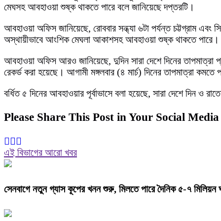
মেঘসহ আবহাওয়া শুষ্ক থাকতে পারে বলে জানিয়েছে দপ্তরটি।
আবহাওয়া অফিস জানিয়েছে, রোববার সন্ধ্যা ৬টা পর্যন্ত চট্টগ্রাম এবং 
অস্থায়ীভাবে আংশিক মেঘলা আকাশসহ আবহাওয়া শুষ্ক থাকতে পারে। প
আবহাওয়া অফিস আরও জানিয়েছে, দুদিন সারা দেশে দিনের তাপমাত্রা প্র
রেকর্ড করা হয়েছে। আগামী মঙ্গলবার (৪ মার্চ) দিনের তাপমাত্রা কমতে 
বর্ধিত ৫ দিনের আবহাওয়ার পূর্বাভাসে বলা হয়েছে, সারা দেশে দিন ও র
Please Share This Post in Your Social Media
এই বিভাগের আরো খবর
সেনবাগে নতুন গ্যাস কূপের খনন শুরু, মিলতে পারে দৈনিক ৫-৭ মিলিয়ন 