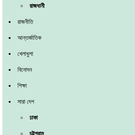
রাজধানী
রাজনীতি
আন্তর্জাতিক
খেলাধুলা
বিনোদন
শিক্ষা
সারা দেশ
ঢাকা
চট্টগ্রাম