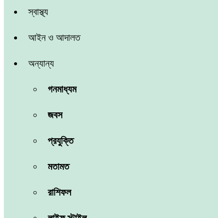
স্বাস্থ্য
আইন ও আদালত
অন্যান্য
গনমাধ্যম
জবস
প্রযুক্তি
মতামত
রাশিফল