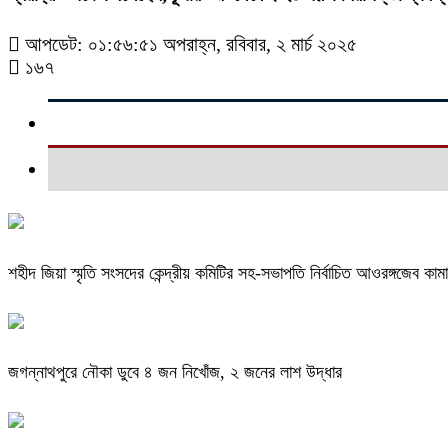
আপডেট: ০১:৫৬:৫১ অপরাহ্ন, রবিবার, ২ মার্চ ২০২৫
১৬৭
শহীদ জিয়া স্মৃতি সংসদের কেন্দ্রীয় কমিটির সহ-সভাপতি নির্বাচিত আওরঙ্গজেব কাম
জগন্নাথপুরে নৌকা ডুবে ৪ জন নিখোঁজ, ২ জনের লাশ উদ্ধার