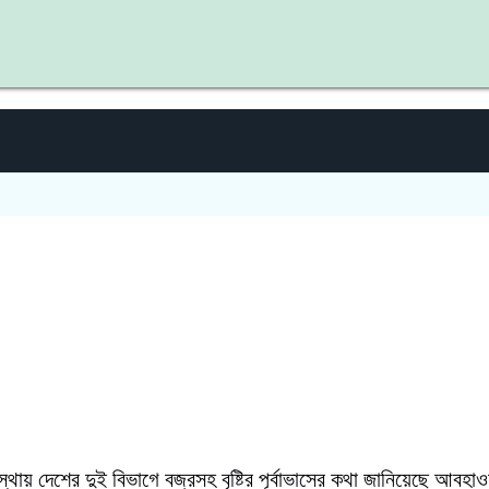
শহ
স্থায় দেশের দুই বিভাগে বজ্রসহ বৃষ্টির পূর্বাভাসের কথা জানিয়েছে আ