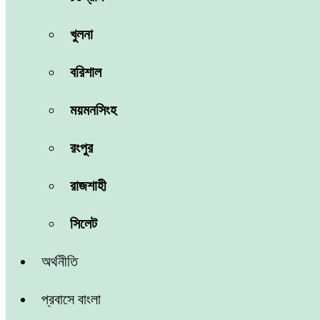
খুলনা
বরিশাল
ময়মনসিংহ
রংপুর
রাজশাহী
সিলেট
অর্থনীতি
প্রবাসে বাংলা