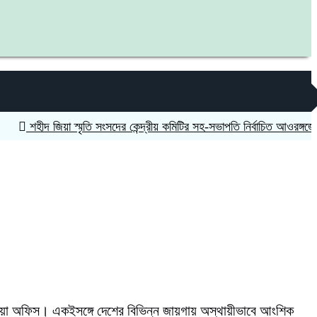
ীদ জিয়া স্মৃতি সংসদের কেন্দ্রীয় কমিটির সহ-সভাপতি নির্বাচিত আওরঙ্গজেব কামাল
বহাওয়া অফিস। একইসঙ্গে দেশের বিভিন্ন জায়গায় অস্থায়ীভাবে আংশিক