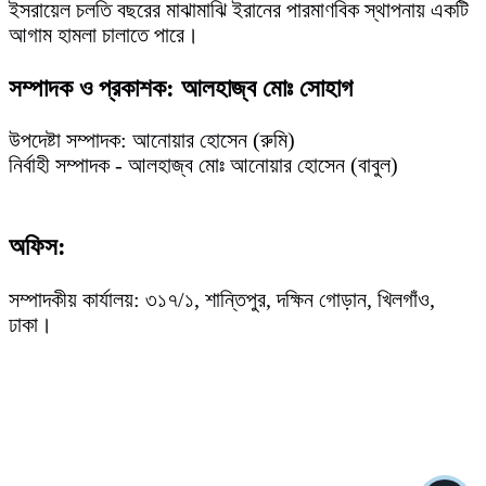
ইসরায়েল চলতি বছরের মাঝামাঝি ইরানের পারমাণবিক স্থাপনায় একটি
আগাম হামলা চালাতে পারে।
সম্পাদক ও প্রকাশক: আলহাজ্ব মোঃ সোহাগ
উপদেষ্টা সম্পাদক: আনোয়ার হোসেন (রুমি)
নির্বাহী সম্পাদক - আলহাজ্ব মোঃ আনোয়ার হোসেন (বাবুল)
অফিস:
সম্পাদকীয় কার্যালয়: ৩১৭/১, শান্তিপুর, দক্ষিন গোড়ান, খিলগাঁও,
ঢাকা।