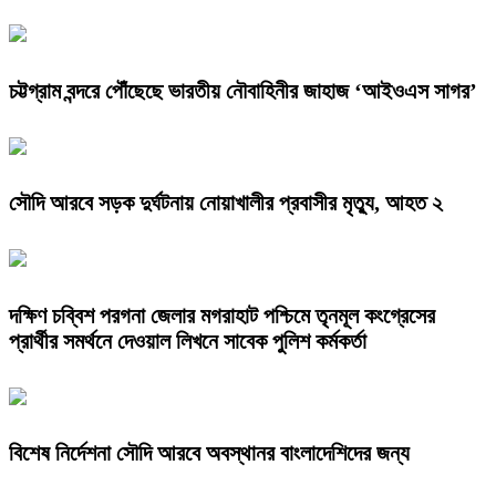
চট্টগ্রাম বন্দরে পৌঁছেছে ভারতীয় নৌবাহিনীর জাহাজ ‘আইওএস সাগর’
সৌদি আরবে সড়ক দুর্ঘটনায় নোয়াখালীর প্রবাসীর মৃত্যু, আহত ২
দক্ষিণ চব্বিশ পরগনা জেলার মগরাহাট পশ্চিমে তৃনমূল কংগ্রেসের
প্রার্থীর সমর্থনে দেওয়াল লিখনে সাবেক পুলিশ কর্মকর্তা
বিশেষ নির্দেশনা সৌদি আরবে অবস্থানর বাংলাদেশিদের জন্য