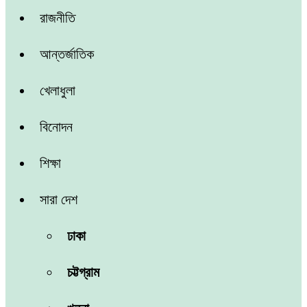
রাজনীতি
আন্তর্জাতিক
খেলাধুলা
বিনোদন
শিক্ষা
সারা দেশ
ঢাকা
চট্টগ্রাম