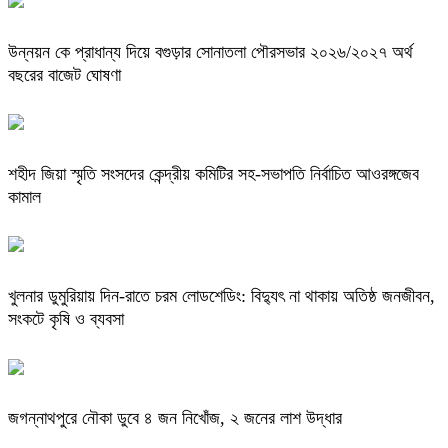
উন্নয়ন কে প্রাধান্য দিয়ে বগুড়ার সোনাতলা পৌরসভার ২০২৬/২০২৭ অর্থ
বছরের বাজেট ঘোষণা
শহীদ জিয়া স্মৃতি সংসদের কেন্দ্রীয় কমিটির সহ-সভাপতি নির্বাচিত আওরঙ্গজেব
কামাল
খুলনার ডুমুরিয়ায় দিন-রাতে চরম লোডশেডিং: বিদ্যুৎ না থাকায় অতিষ্ঠ জনজীবন,
সংকটে কৃষি ও ব্যবসা
জগন্নাথপুরে নৌকা ডুবে ৪ জন নিখোঁজ, ২ জনের লাশ উদ্ধার