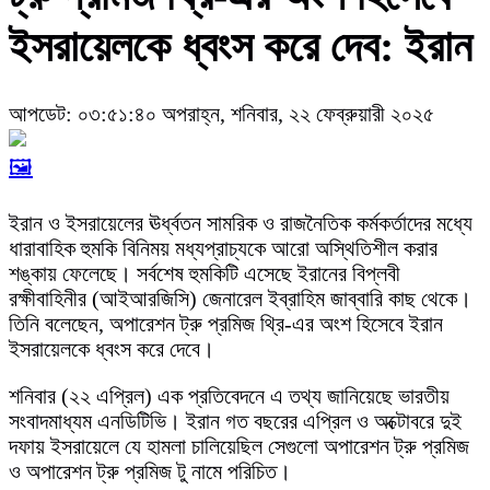
ইসরায়েলকে ধ্বংস করে দেব: ইরান
আপডেট: ০৩:৫১:৪০ অপরাহ্ন, শনিবার, ২২ ফেব্রুয়ারী ২০২৫
🖼️
ইরান ও ইসরায়েলের ঊর্ধ্বতন সামরিক ও রাজনৈতিক কর্মকর্তাদের মধ্যে
ধারাবাহিক হুমকি বিনিময় মধ্যপ্রাচ্যকে আরো অস্থিতিশীল করার
শঙ্কায় ফেলেছে। সর্বশেষ হুমকিটি এসেছে ইরানের বিপ্লবী
রক্ষীবাহিনীর (আইআরজিসি) জেনারেল ইব্রাহিম জাব্বারি কাছ থেকে।
তিনি বলেছেন, অপারেশন ট্রু প্রমিজ থ্রি-এর অংশ হিসেবে ইরান
ইসরায়েলকে ধ্বংস করে দেবে।
শনিবার (২২ এপ্রিল) এক প্রতিবেদনে এ তথ্য জানিয়েছে ভারতীয়
সংবাদমাধ্যম এনডিটিভি। ইরান গত বছরের এপ্রিল ও অক্টোবরে দুই
দফায় ইসরায়েলে যে হামলা চালিয়েছিল সেগুলো অপারেশন ট্রু প্রমিজ
ও অপারেশন ট্রু প্রমিজ টু নামে পরিচিত।