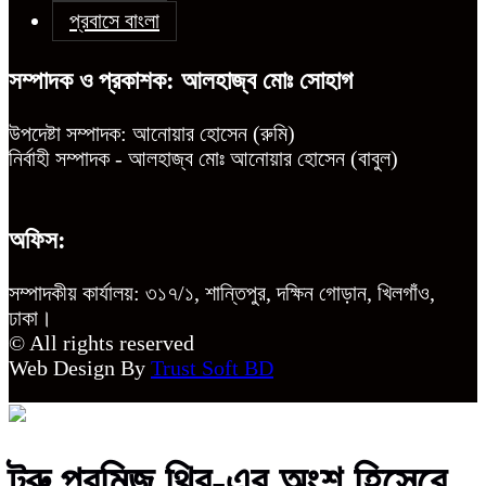
প্রবাসে বাংলা
সম্পাদক ও প্রকাশক: আলহাজ্ব মোঃ সোহাগ
উপদেষ্টা সম্পাদক: আনোয়ার হোসেন (রুমি)
নির্বাহী সম্পাদক - আলহাজ্ব মোঃ আনোয়ার হোসেন (বাবুল)
অফিস:
সম্পাদকীয় কার্যালয়: ৩১৭/১, শান্তিপুর, দক্ষিন গোড়ান, খিলগাঁও,
ঢাকা।
© All rights reserved
Web Design By
Trust Soft BD
ট্রু প্রমিজ থ্রি-এর অংশ হিসেবে