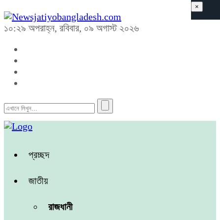
×
১০:২৯ অপরাহ্ন, রবিবার, ০৯ অগাস্ট ২০২৬
প্রচ্ছদ
জাতীয়
রাজধানী