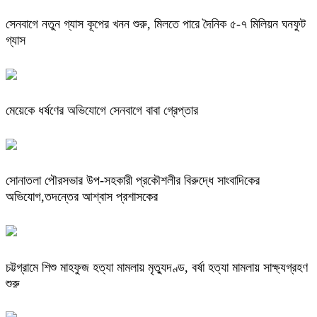
সেনবাগে নতুন গ্যাস কূপের খনন শুরু, মিলতে পারে দৈনিক ৫-৭ মিলিয়ন ঘনফুট
গ্যাস
মেয়েকে ধর্ষণের অভিযোগে সেনবাগে বাবা গ্রেপ্তার
সোনাতলা পৌরসভার উপ-সহকারী প্রকৌশলীর বিরুদ্ধে সাংবাদিকের
অভিযোগ,তদন্তের আশ্বাস প্রশাসকের
চট্টগ্রামে শিশু মাহফুজ হত্যা মামলায় মৃত্যুদণ্ড, বর্ষা হত্যা মামলায় সাক্ষ্যগ্রহণ
শুরু