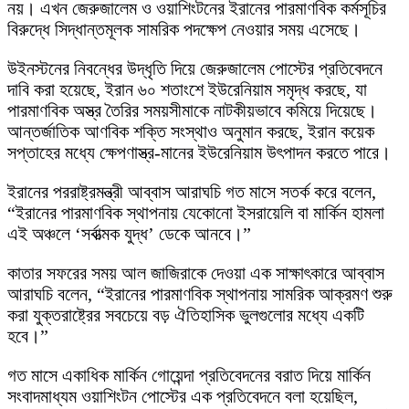
নয়। এখন জেরুজালেম ও ওয়াশিংটনের ইরানের পারমাণবিক কর্মসূচির
বিরুদ্ধে সিদ্ধান্তমূলক সামরিক পদক্ষেপ নেওয়ার সময় এসেছে।
উইনস্টনের নিবন্ধের উদ্ধৃতি দিয়ে জেরুজালেম পোস্টের প্রতিবেদনে
দাবি করা হয়েছে, ইরান ৬০ শতাংশে ইউরেনিয়াম সমৃদ্ধ করছে, যা
পারমাণবিক অস্ত্র তৈরির সময়সীমাকে নাটকীয়ভাবে কমিয়ে দিয়েছে।
আন্তর্জাতিক আণবিক শক্তি সংস্থাও অনুমান করছে, ইরান কয়েক
সপ্তাহের মধ্যে ক্ষেপণাস্ত্র-মানের ইউরেনিয়াম উৎপাদন করতে পারে।
ইরানের পররাষ্ট্রমন্ত্রী আব্বাস আরাঘচি গত মাসে সতর্ক করে বলেন,
“ইরানের পারমাণবিক স্থাপনায় যেকোনো ইসরায়েলি বা মার্কিন হামলা
এই অঞ্চলে ‘সর্বাত্মক যুদ্ধ’ ডেকে আনবে।”
কাতার সফরের সময় আল জাজিরাকে দেওয়া এক সাক্ষাৎকারে আব্বাস
আরাঘচি বলেন, “ইরানের পারমাণবিক স্থাপনায় সামরিক আক্রমণ শুরু
করা যুক্তরাষ্ট্রের সবচেয়ে বড় ঐতিহাসিক ভুলগুলোর মধ্যে একটি
হবে।”
গত মাসে একাধিক মার্কিন গোয়েন্দা প্রতিবেদনের বরাত দিয়ে মার্কিন
সংবাদমাধ্যম ওয়াশিংটন পোস্টের এক প্রতিবেদনে বলা হয়েছিল,