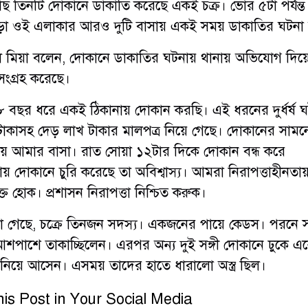
 তিনটি দোকানে ডাকাতি করেছে একই চক্র। ভোর ৫টা পর্যন্ত
াড়া ওই এলাকার আরও দুটি বাসায় একই সময় ডাকাতির ঘটনা
 মিয়া বলেন, দোকানে ডাকাতির ঘটনায় থানায় অভিযোগ দিয়
ংগ্রহ করেছে।
বছর ধরে একই ঠিকানায় দোকান করছি। এই ধরনের দুর্ধর্ষ ঘ
কাসহ দেড় লাখ টাকার মালপত্র নিয়ে গেছে। দোকানের সামন
 আমার বাসা। রাত সোয়া ১২টার দিকে দোকান বন্ধ করে
য় দোকানে চুরি করেছে তা অবিশ্বাস্য। আমরা নিরাপত্তাহীনতা
ত হোক। প্রশাসন নিরাপত্তা নিশ্চিত করুক।
খা গেছে, চক্রে তিনজন সদস্য। একজনের পায়ে কেডস। পরনে 
 আশপাশে তাকাচ্ছিলেন। এরপর অন্য দুই সঙ্গী দোকানে ঢুকে 
 নিয়ে আসেন। এসময় তাদের হাতে ধারালো অস্ত্র ছিল।
is Post in Your Social Media