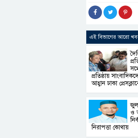
এই বিভাগের আরো খব
দৈ
প্র
সম্
প্রতিষ্ঠায় সাংবাদিক
আহ্বান ঢাকা প্রেসক্
জুল
ও 
নির
নিরাপত্তা কোথায়