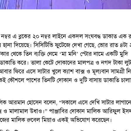
 নম্বর এ ব্লকের ২০ নম্বর লাইনে একদল সংঘবদ্ধ ডাকাত এক 
 হানা দিয়েছে। সিসিটিভি ফুটেজে দেখা গেছে, ভোর রাত ৪টা 
কার থেকে তিন ব্যক্তি নেমে ‘মা মনি’ স্টোর নামে একটি মুদি
ডাকাতি করে। তালা কেটে দোকানের মালপত্র ও নগদ টাকা লু
ার ফিরে এসে সাটার খুলে ক্যাশ বাক্স ও মূল্যবান সামগ্রী ন
কই কৌশলে পাশের তিনটি দোকান ও দুটি বাসায় ডাকাতি চাল
ালিক আরমান হোসেন বলেন, “সকালে এসে দেখি সাটার লাগানো, 
াক্স ও মালামাল উধাও।” পাঞ্জাবির দোকান মালিক আরিফুল ই
াউজের মালিক রুবেল মিয়াও একই অভিযোগ করেছেন।