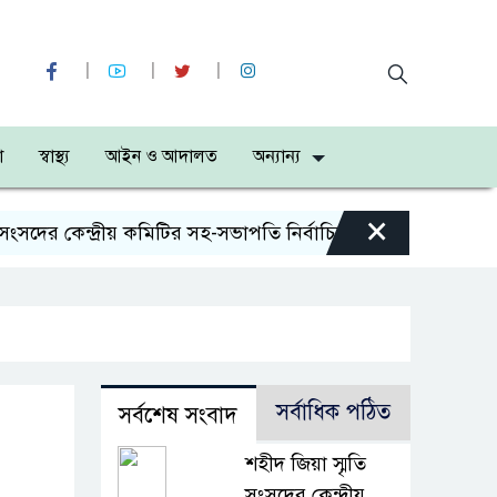
া
স্বাস্থ্য
আইন ও আদালত
অন্যান্য
×
ের কেন্দ্রীয় কমিটির সহ-সভাপতি নির্বাচিত আওরঙ্গজেব কামাল
সর্বাধিক পঠিত
সর্বশেষ সংবাদ
শহীদ জিয়া স্মৃতি
সংসদের কেন্দ্রীয়