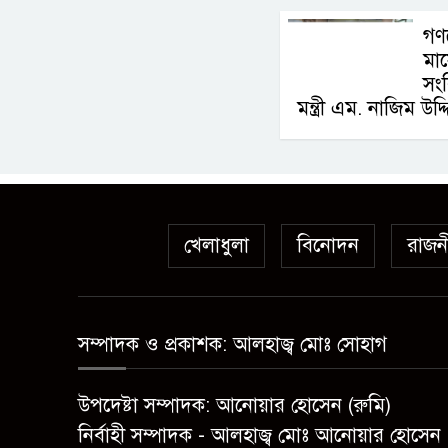
গণ
মা
সং
মন্ত্রী এম. নাজিম 
খেলাধুলা
বিনোদন
রাজন
সম্পাদক ও প্রকাশক: আলহাজ্ব মোঃ সোহাগ
উপদেষ্টা সম্পাদক: আনোয়ার হোসেন (রুমি)
নির্বাহী সম্পাদক - আলহাজ্ব মোঃ আনোয়ার হোসেন 