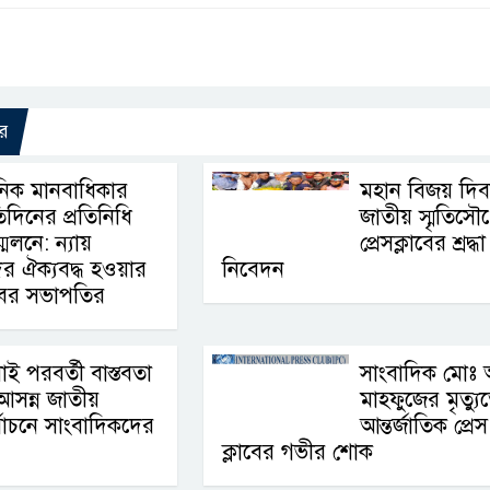
র
নিক মানবাধিকার
মহান বিজয় দি
তিদিনের প্রতিনিধি
জাতীয় স্মৃতিসৌ
মেলনে: ন্যায়
প্রেসক্লাবের শ্রদ্ধা
দের ঐক্যবদ্ধ হওয়ার
নিবেদন
লাবের সভাপতির
াই পরবর্তী বাস্তবতা
সাংবাদিক মোঃ
আসন্ন জাতীয়
মাহফুজের মৃত্যু
্বাচনে সাংবাদিকদের
আন্তর্জাতিক প্রেস
ক্লাবের গভীর শোক