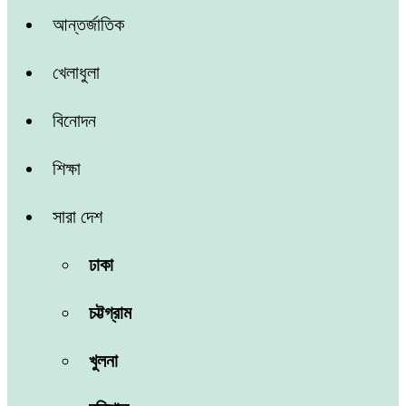
আন্তর্জাতিক
খেলাধুলা
বিনোদন
শিক্ষা
সারা দেশ
ঢাকা
চট্টগ্রাম
খুলনা