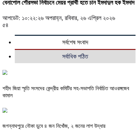
বেনাপোল পৌরসভা নির্বাচনে মেয়র প্রার্থী হতে চান ইমদাদুল হক ইমদাদ
আপডেট: ১০:২২:২৬ অপরাহ্ন, রবিবার, ২৬ এপ্রিল ২০২৬
৫৪
সর্বশেষ সংবাদ
সর্বাধিক পঠিত
শহীদ জিয়া স্মৃতি সংসদের কেন্দ্রীয় কমিটির সহ-সভাপতি নির্বাচিত আওরঙ্গজেব
কামাল
জগন্নাথপুরে নৌকা ডুবে ৪ জন নিখোঁজ, ২ জনের লাশ উদ্ধার