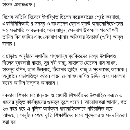
হারুন এমজেএফ।
বিশেষ অতিথি হিসেবে উপস্থিত ছিলেন কয়েকবারের শ্রেষ্ঠ করদাতা,
এফবিসিসিআই’র সদস্য ও বাংলাদেশ ফ্রেশ ফ্রুট অ্যাসোসিয়েশনের
সহ-সভাপতি আবদুল্লাহ আল মামুন, সেনবাগ উপজেলা প্রকৌশলী
তামিম বিন জাহিদ এবং সেনবাগ থানার অফিসার ইনচার্জ (ওসি) আবুল
বাশার।
এছাড়াও অনুষ্ঠানে স্থানীয় গণ্যমান্য ব্যক্তিদের মধ্যে উপস্থিত
ছিলেন ব্যবসায়ী বাহার, নুর নবী বাচ্চু, সাহাদাত হোসেন খান সাধন,
হারুনুর রশিদ, ছানা উল্লাহ, ঠিকাদার তুহিন, রাজু ও স্বপনসহ অনেকে।
অনুষ্ঠানে সভাপতিত্ব করেন লায়ন মোহাম্মদ জসিম উদ্দিন এবং সঞ্চালনা
করেন আমিন উল্লাহ আকরাম।
বক্তারা শিক্ষার মানোন্নয়ন ও মেধাবী শিক্ষার্থীদের উৎসাহিত করতে এ
ধরনের বৃত্তি কার্যক্রমের গুরুত্ব তুলে ধরেন। আয়োজকরা জানান, গত
২৬ বছর ধরে এ বৃত্তি কার্যক্রম ধারাবাহিকভাবে পরিচালিত হয়ে
আসছে। অনুষ্ঠান শেষে কৃতি শিক্ষার্থীদের মাঝে পুরস্কার ও সনদ বিতরণ
করা হয়।