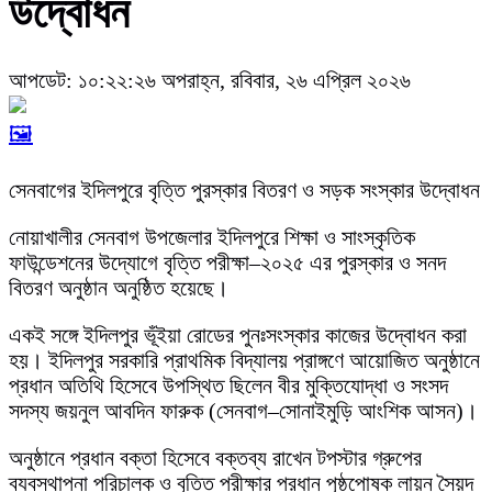
উদ্বোধন
আপডেট: ১০:২২:২৬ অপরাহ্ন, রবিবার, ২৬ এপ্রিল ২০২৬
🖼️
সেনবাগের ইদিলপুরে বৃত্তি পুরস্কার বিতরণ ও সড়ক সংস্কার উদ্বোধন
নোয়াখালীর সেনবাগ উপজেলার ইদিলপুরে শিক্ষা ও সাংস্কৃতিক
ফাউন্ডেশনের উদ্যোগে বৃত্তি পরীক্ষা–২০২৫ এর পুরস্কার ও সনদ
বিতরণ অনুষ্ঠান অনুষ্ঠিত হয়েছে।
একই সঙ্গে ইদিলপুর ভূঁইয়া রোডের পুনঃসংস্কার কাজের উদ্বোধন করা
হয়। ইদিলপুর সরকারি প্রাথমিক বিদ্যালয় প্রাঙ্গণে আয়োজিত অনুষ্ঠানে
প্রধান অতিথি হিসেবে উপস্থিত ছিলেন বীর মুক্তিযোদ্ধা ও সংসদ
সদস্য জয়নুল আবদিন ফারুক (সেনবাগ–সোনাইমুড়ি আংশিক আসন)।
অনুষ্ঠানে প্রধান বক্তা হিসেবে বক্তব্য রাখেন টপস্টার গ্রুপের
ব্যবস্থাপনা পরিচালক ও বৃত্তি পরীক্ষার প্রধান পৃষ্ঠপোষক লায়ন সৈয়দ