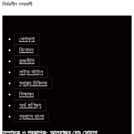
নির্ভরশীল নগরবাসী
খেলাধুলা
বিনোদন
রাজনীতি
লাইফ স্টাইল
স্বাস্থ্য চিকিৎসা
শিক্ষাঙ্গন
অর্থ বাণিজ্য
প্রবাসে বাংলা
সম্পাদক ও প্রকাশক: আলহাজ্ব মোঃ সোহাগ