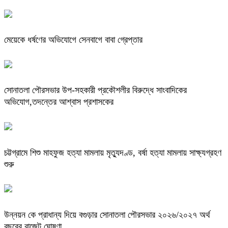
মেয়েকে ধর্ষণের অভিযোগে সেনবাগে বাবা গ্রেপ্তার
সোনাতলা পৌরসভার উপ-সহকারী প্রকৌশলীর বিরুদ্ধে সাংবাদিকের
অভিযোগ,তদন্তের আশ্বাস প্রশাসকের
চট্টগ্রামে শিশু মাহফুজ হত্যা মামলায় মৃত্যুদণ্ড, বর্ষা হত্যা মামলায় সাক্ষ্যগ্রহণ
শুরু
উন্নয়ন কে প্রাধান্য দিয়ে বগুড়ার সোনাতলা পৌরসভার ২০২৬/২০২৭ অর্থ
বছরের বাজেট ঘোষণা