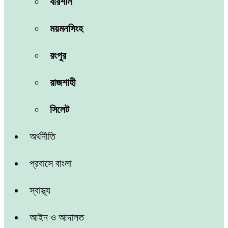
বরিশাল
ময়মনসিংহ
রংপুর
রাজশাহী
সিলেট
অর্থনীতি
প্রবাসে বাংলা
স্বাস্থ্য
আইন ও আদালত