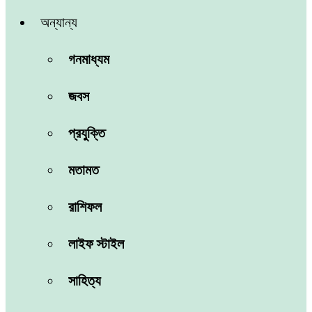
অন্যান্য
গনমাধ্যম
জবস
প্রযুক্তি
মতামত
রাশিফল
লাইফ স্টাইল
সাহিত্য