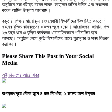
অনুষ্ঠানে সভাপতিত্ব করেন লায়ন মোহাম্মদ জসিম উদ্দিন এবং সঞ্চালনা
করেন আমিন উল্লাহ আকরাম।
বক্তারা শিক্ষার মানোন্নয়ন ও মেধাবী শিক্ষার্থীদের উৎসাহিত করতে এ
ধরনের বৃত্তি কার্যক্রমের গুরুত্ব তুলে ধরেন। আয়োজকরা জানান, গত
২৬ বছর ধরে এ বৃত্তি কার্যক্রম ধারাবাহিকভাবে পরিচালিত হয়ে
আসছে। অনুষ্ঠান শেষে কৃতি শিক্ষার্থীদের মাঝে পুরস্কার ও সনদ বিতরণ
করা হয়।
Please Share This Post in Your Social
Media
এই বিভাগের আরো খবর
জগন্নাথপুরে নৌকা ডুবে ৪ জন নিখোঁজ, ২ জনের লাশ উদ্ধার