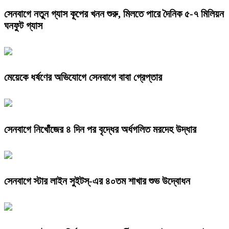
সেনবাগে নতুন গ্যাস কূপের খনন শুরু, মিলতে পারে দৈনিক ৫-৭ মিলিয়ন
ঘনফুট গ্যাস
মেয়েকে ধর্ষণের অভিযোগে সেনবাগে বাবা গ্রেপ্তার
সেনবাগে নিখোঁজের ৪ দিন পর বৃদ্ধের অর্ধগলিত মরদেহ উদ্ধার
সেনবাগে স্টার লাইন সুইটস্-এর ৪০তম শাখার শুভ উদ্বোধন