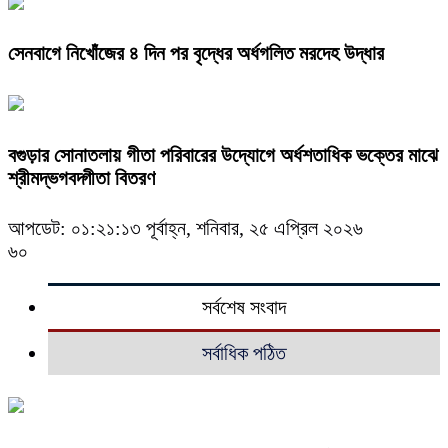
সেনবাগে নিখোঁজের ৪ দিন পর বৃদ্ধের অর্ধগলিত মরদেহ উদ্ধার
বগুড়ার সোনাতলায় গীতা পরিবারের উদ্যোগে অর্ধশতাধিক ভক্তের মাঝে
শ্রীমদ্ভগবদ্গীতা বিতরণ
আপডেট: ০১:২১:১৩ পূর্বাহ্ন, শনিবার, ২৫ এপ্রিল ২০২৬
৬০
সর্বশেষ সংবাদ
সর্বাধিক পঠিত