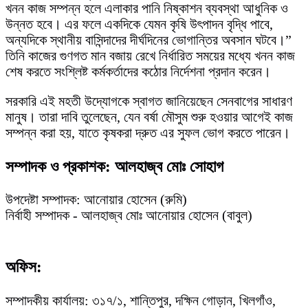
খনন কাজ সম্পন্ন হলে এলাকার পানি নিষ্কাশন ব্যবস্থা আধুনিক ও
উন্নত হবে। এর ফলে একদিকে যেমন কৃষি উৎপাদন বৃদ্ধি পাবে,
অন্যদিকে স্থানীয় বাসিন্দাদের দীর্ঘদিনের ভোগান্তির অবসান ঘটবে।” ​
তিনি কাজের গুণগত মান বজায় রেখে নির্ধারিত সময়ের মধ্যে খনন কাজ
শেষ করতে সংশ্লিষ্ট কর্মকর্তাদের কঠোর নির্দেশনা প্রদান করেন।
​সরকারি এই মহতী উদ্যোগকে স্বাগত জানিয়েছেন সেনবাগের সাধারণ
মানুষ। তারা দাবি তুলেছেন, যেন বর্ষা মৌসুম শুরু হওয়ার আগেই কাজ
সম্পন্ন করা হয়, যাতে কৃষকরা দ্রুত এর সুফল ভোগ করতে পারেন।
সম্পাদক ও প্রকাশক: আলহাজ্ব মোঃ সোহাগ
উপদেষ্টা সম্পাদক: আনোয়ার হোসেন (রুমি)
নির্বাহী সম্পাদক - আলহাজ্ব মোঃ আনোয়ার হোসেন (বাবুল)
অফিস:
সম্পাদকীয় কার্যালয়: ৩১৭/১, শান্তিপুর, দক্ষিন গোড়ান, খিলগাঁও,