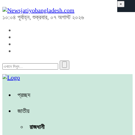
×
১০:০৪ পূর্বাহ্ন, শুক্রবার, ০৭ অগাস্ট ২০২৬
প্রচ্ছদ
জাতীয়
রাজধানী