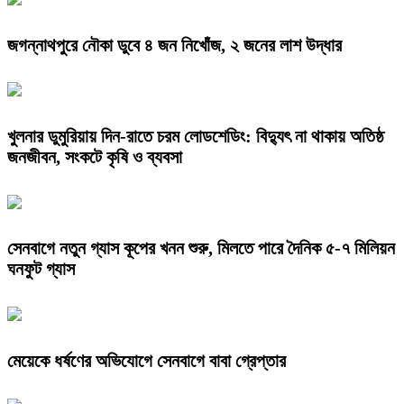
জগন্নাথপুরে নৌকা ডুবে ৪ জন নিখোঁজ, ২ জনের লাশ উদ্ধার
খুলনার ডুমুরিয়ায় দিন-রাতে চরম লোডশেডিং: বিদ্যুৎ না থাকায় অতিষ্ঠ
জনজীবন, সংকটে কৃষি ও ব্যবসা
সেনবাগে নতুন গ্যাস কূপের খনন শুরু, মিলতে পারে দৈনিক ৫-৭ মিলিয়ন
ঘনফুট গ্যাস
মেয়েকে ধর্ষণের অভিযোগে সেনবাগে বাবা গ্রেপ্তার