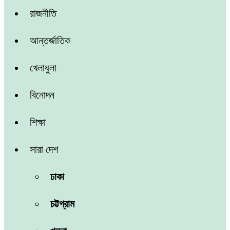
রাজনীতি
আন্তর্জাতিক
খেলাধুলা
বিনোদন
শিক্ষা
সারা দেশ
ঢাকা
চট্টগ্রাম