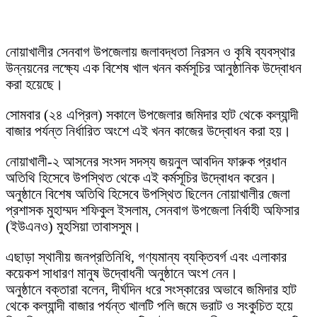
নোয়াখালীর সেনবাগ উপজেলায় জলাবদ্ধতা নিরসন ও কৃষি ব্যবস্থার
উন্নয়নের লক্ষ্যে এক বিশেষ খাল খনন কর্মসূচির আনুষ্ঠানিক উদ্বোধন
করা হয়েছে।
সোমবার (২৪ এপ্রিল) সকালে উপজেলার জমিদার হাট থেকে কল্যান্দী
বাজার পর্যন্ত নির্ধারিত অংশে এই খনন কাজের উদ্বোধন করা হয়।
​নোয়াখালী-২ আসনের সংসদ সদস্য জয়নুল আবদিন ফারুক প্রধান
অতিথি হিসেবে উপস্থিত থেকে এই কর্মসূচির উদ্বোধন করেন।
অনুষ্ঠানে বিশেষ অতিথি হিসেবে উপস্থিত ছিলেন ​নোয়াখালীর জেলা
প্রশাসক মুহাম্মদ শফিকুল ইসলাম, ​সেনবাগ উপজেলা নির্বাহী অফিসার
(ইউএনও) মুহসিয়া তাবাসসুম।
​এছাড়া স্থানীয় জনপ্রতিনিধি, গণ্যমান্য ব্যক্তিবর্গ এবং এলাকার
কয়েকশ সাধারণ মানুষ উদ্বোধনী অনুষ্ঠানে অংশ নেন।
​অনুষ্ঠানে বক্তারা বলেন, দীর্ঘদিন ধরে সংস্কারের অভাবে জমিদার হাট
থেকে কল্যান্দী বাজার পর্যন্ত খালটি পলি জমে ভরাট ও সংকুচিত হয়ে