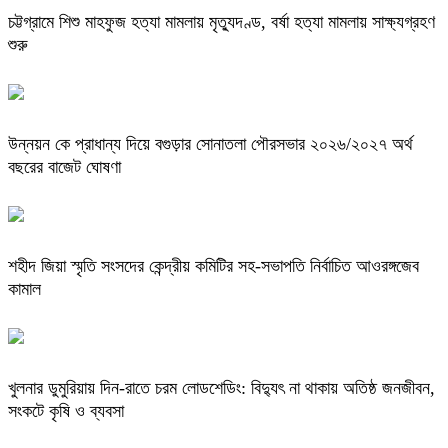
চট্টগ্রামে শিশু মাহফুজ হত্যা মামলায় মৃত্যুদণ্ড, বর্ষা হত্যা মামলায় সাক্ষ্যগ্রহণ
শুরু
উন্নয়ন কে প্রাধান্য দিয়ে বগুড়ার সোনাতলা পৌরসভার ২০২৬/২০২৭ অর্থ
বছরের বাজেট ঘোষণা
শহীদ জিয়া স্মৃতি সংসদের কেন্দ্রীয় কমিটির সহ-সভাপতি নির্বাচিত আওরঙ্গজেব
কামাল
খুলনার ডুমুরিয়ায় দিন-রাতে চরম লোডশেডিং: বিদ্যুৎ না থাকায় অতিষ্ঠ জনজীবন,
সংকটে কৃষি ও ব্যবসা