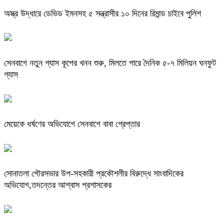
অস্ত্র উদ্ধারে ডেভিড ইমনসহ ৫ সন্ত্রাসীর ১০ দিনের রিমান্ড চাইবে পুলিশ
সেনবাগে নতুন গ্যাস কূপের খনন শুরু, মিলতে পারে দৈনিক ৫-৭ মিলিয়ন ঘনফুট
গ্যাস
মেয়েকে ধর্ষণের অভিযোগে সেনবাগে বাবা গ্রেপ্তার
সোনাতলা পৌরসভার উপ-সহকারী প্রকৌশলীর বিরুদ্ধে সাংবাদিকের
অভিযোগ,তদন্তের আশ্বাস প্রশাসকের