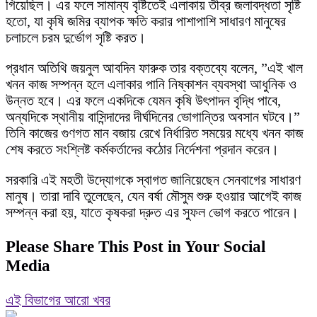
গিয়েছিল। এর ফলে সামান্য বৃষ্টিতেই এলাকায় তীব্র জলাবদ্ধতা সৃষ্টি
হতো, যা কৃষি জমির ব্যাপক ক্ষতি করার পাশাপাশি সাধারণ মানুষের
চলাচলে চরম দুর্ভোগ সৃষ্টি করত।
​প্রধান অতিথি জয়নুল আবদিন ফারুক তার বক্তব্যে বলেন, ​”এই খাল
খনন কাজ সম্পন্ন হলে এলাকার পানি নিষ্কাশন ব্যবস্থা আধুনিক ও
উন্নত হবে। এর ফলে একদিকে যেমন কৃষি উৎপাদন বৃদ্ধি পাবে,
অন্যদিকে স্থানীয় বাসিন্দাদের দীর্ঘদিনের ভোগান্তির অবসান ঘটবে।” ​
তিনি কাজের গুণগত মান বজায় রেখে নির্ধারিত সময়ের মধ্যে খনন কাজ
শেষ করতে সংশ্লিষ্ট কর্মকর্তাদের কঠোর নির্দেশনা প্রদান করেন।
​সরকারি এই মহতী উদ্যোগকে স্বাগত জানিয়েছেন সেনবাগের সাধারণ
মানুষ। তারা দাবি তুলেছেন, যেন বর্ষা মৌসুম শুরু হওয়ার আগেই কাজ
সম্পন্ন করা হয়, যাতে কৃষকরা দ্রুত এর সুফল ভোগ করতে পারেন।
Please Share This Post in Your Social
Media
এই বিভাগের আরো খবর