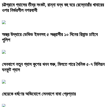
চট্টগ্রামে গ্যাসের তীব্র সংকট, রান্না বন্ধ বহু ঘরে রেস্তোরাঁর খাবারের
ওপর নির্ভরশীল নগরবাসী
অস্ত্র উদ্ধারে ডেভিড ইমনসহ ৫ সন্ত্রাসীর ১০ দিনের রিমান্ড চাইবে
পুলিশ
সেনবাগে নতুন গ্যাস কূপের খনন শুরু, মিলতে পারে দৈনিক ৫-৭ মিলিয়ন
ঘনফুট গ্যাস
মেয়েকে ধর্ষণের অভিযোগে সেনবাগে বাবা গ্রেপ্তার