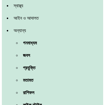
স্বাস্থ্য
আইন ও আদালত
অন্যান্য
গনমাধ্যম
জবস
প্রযুক্তি
মতামত
রাশিফল