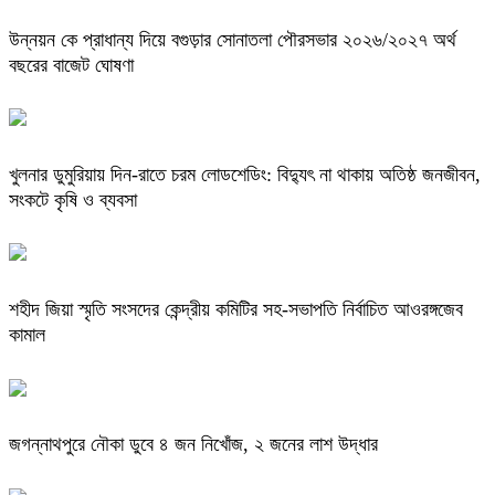
উন্নয়ন কে প্রাধান্য দিয়ে বগুড়ার সোনাতলা পৌরসভার ২০২৬/২০২৭ অর্থ
বছরের বাজেট ঘোষণা
খুলনার ডুমুরিয়ায় দিন-রাতে চরম লোডশেডিং: বিদ্যুৎ না থাকায় অতিষ্ঠ জনজীবন,
সংকটে কৃষি ও ব্যবসা
শহীদ জিয়া স্মৃতি সংসদের কেন্দ্রীয় কমিটির সহ-সভাপতি নির্বাচিত আওরঙ্গজেব
কামাল
জগন্নাথপুরে নৌকা ডুবে ৪ জন নিখোঁজ, ২ জনের লাশ উদ্ধার