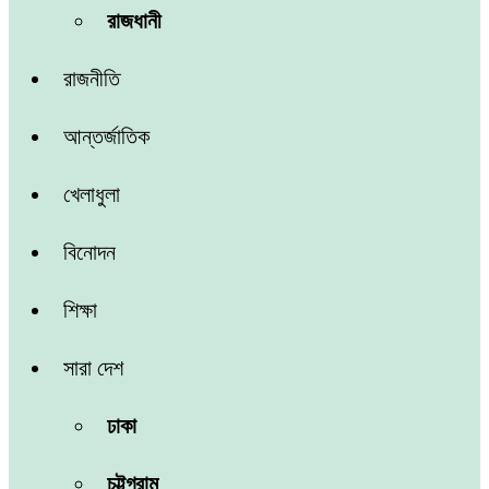
রাজধানী
রাজনীতি
আন্তর্জাতিক
খেলাধুলা
বিনোদন
শিক্ষা
সারা দেশ
ঢাকা
চট্টগ্রাম