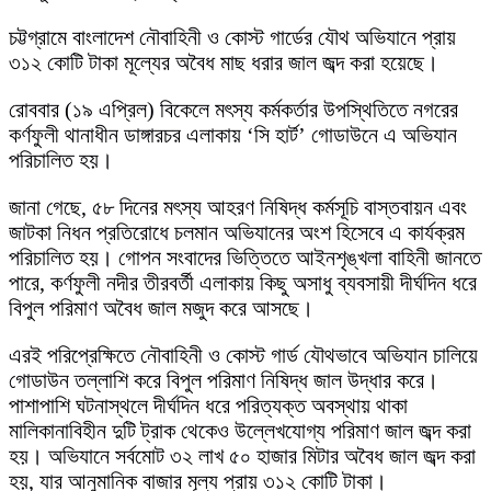
চট্টগ্রামে বাংলাদেশ নৌবাহিনী ও কোস্ট গার্ডের যৌথ অভিযানে প্রায়
৩১২ কোটি টাকা মূল্যের অবৈধ মাছ ধরার জাল জব্দ করা হয়েছে।
রোববার (১৯ এপ্রিল) বিকেলে মৎস্য কর্মকর্তার উপস্থিতিতে নগরের
কর্ণফুলী থানাধীন ডাঙ্গারচর এলাকায় ‘সি হার্ট’ গোডাউনে এ অভিযান
পরিচালিত হয়।
জানা গেছে, ৫৮ দিনের মৎস্য আহরণ নিষিদ্ধ কর্মসূচি বাস্তবায়ন এবং
জাটকা নিধন প্রতিরোধে চলমান অভিযানের অংশ হিসেবে এ কার্যক্রম
পরিচালিত হয়। গোপন সংবাদের ভিত্তিতে আইনশৃঙ্খলা বাহিনী জানতে
পারে, কর্ণফুলী নদীর তীরবর্তী এলাকায় কিছু অসাধু ব্যবসায়ী দীর্ঘদিন ধরে
বিপুল পরিমাণ অবৈধ জাল মজুদ করে আসছে।
এরই পরিপ্রেক্ষিতে নৌবাহিনী ও কোস্ট গার্ড যৌথভাবে অভিযান চালিয়ে
গোডাউন তল্লাশি করে বিপুল পরিমাণ নিষিদ্ধ জাল উদ্ধার করে।
পাশাপাশি ঘটনাস্থলে দীর্ঘদিন ধরে পরিত্যক্ত অবস্থায় থাকা
মালিকানাবিহীন দুটি ট্রাক থেকেও উল্লেখযোগ্য পরিমাণ জাল জব্দ করা
হয়। অভিযানে সর্বমোট ৩২ লাখ ৫০ হাজার মিটার অবৈধ জাল জব্দ করা
হয়, যার আনুমানিক বাজার মূল্য প্রায় ৩১২ কোটি টাকা।