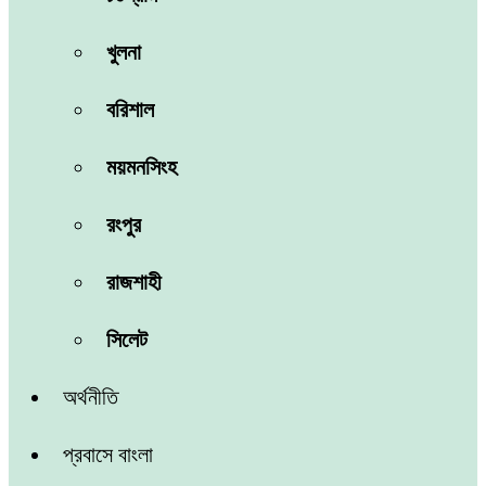
খুলনা
বরিশাল
ময়মনসিংহ
রংপুর
রাজশাহী
সিলেট
অর্থনীতি
প্রবাসে বাংলা