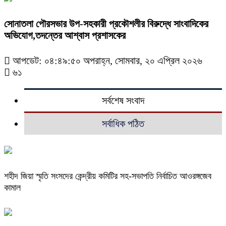
সোনাতলা পৌরসভার উপ-সহকারী প্রকৌশলীর বিরুদ্ধে সাংবাদিকের
অভিযোগ,তদন্তের আশ্বাস প্রশাসকের
আপডেট: ০৪:৪৯:৫০ অপরাহ্ন, সোমবার, ২০ এপ্রিল ২০২৬
৬১
সর্বশেষ সংবাদ
সর্বাধিক পঠিত
শহীদ জিয়া স্মৃতি সংসদের কেন্দ্রীয় কমিটির সহ-সভাপতি নির্বাচিত আওরঙ্গজেব
কামাল