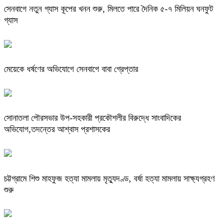
সেনবাগে নতুন গ্যাস কূপের খনন শুরু, মিলতে পারে দৈনিক ৫-৭ মিলিয়ন ঘনফুট
গ্যাস
মেয়েকে ধর্ষণের অভিযোগে সেনবাগে বাবা গ্রেপ্তার
সোনাতলা পৌরসভার উপ-সহকারী প্রকৌশলীর বিরুদ্ধে সাংবাদিকের
অভিযোগ,তদন্তের আশ্বাস প্রশাসকের
চট্টগ্রামে শিশু মাহফুজ হত্যা মামলায় মৃত্যুদণ্ড, বর্ষা হত্যা মামলায় সাক্ষ্যগ্রহণ
শুরু