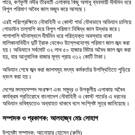
পারে, কর্ণফুলী নদীর তীরবর্তী এলাকায় কিছু অসাধু ব্যবসায়ী দীর্ঘদিন ধরে
বিপুল পরিমাণ অবৈধ জাল মজুদ করে আসছে।
এরই পরিপ্রেক্ষিতে নৌবাহিনী ও কোস্ট গার্ড যৌথভাবে অভিযান চালিয়ে
গোডাউন তল্লাশি করে বিপুল পরিমাণ নিষিদ্ধ জাল উদ্ধার করে।
পাশাপাশি ঘটনাস্থলে দীর্ঘদিন ধরে পরিত্যক্ত অবস্থায় থাকা
মালিকানাবিহীন দুটি ট্রাক থেকেও উল্লেখযোগ্য পরিমাণ জাল জব্দ করা
হয়। অভিযানে সর্বমোট ৩২ লাখ ৫০ হাজার মিটার অবৈধ জাল জব্দ করা
হয়, যার আনুমানিক বাজার মূল্য প্রায় ৩১২ কোটি টাকা।
অভিযান শেষে জব্দ করা জালসমূহ মৎস্য কর্মকর্তার উপস্থিতিতে পুড়িয়ে
ধ্বংস করা হয়।
দেশের মৎস্যসম্পদ সংরক্ষণ এবং সমুদ্র ও উপকূলীয় এলাকায় অবৈধ
কার্যক্রম প্রতিরোধে বাংলাদেশ নৌবাহিনী ও কোস্ট গার্ডের এ ধরনের
অভিযান ভবিষ্যতেও অব্যাহত থাকবে বলে সংশ্লিষ্ট সূত্র জানিয়েছে।
সম্পাদক ও প্রকাশক: আলহাজ্ব মোঃ সোহাগ
উপদেষ্টা সম্পাদক: আনোয়ার হোসেন (রুমি)