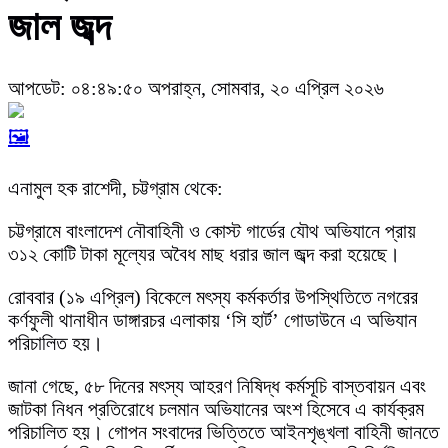
জাল জব্দ
আপডেট: ০৪:৪৯:৫০ অপরাহ্ন, সোমবার, ২০ এপ্রিল ২০২৬
🖼️
এনামুল হক রাশেদী, চট্টগ্রাম থেকে:
চট্টগ্রামে বাংলাদেশ নৌবাহিনী ও কোস্ট গার্ডের যৌথ অভিযানে প্রায়
৩১২ কোটি টাকা মূল্যের অবৈধ মাছ ধরার জাল জব্দ করা হয়েছে।
রোববার (১৯ এপ্রিল) বিকেলে মৎস্য কর্মকর্তার উপস্থিতিতে নগরের
কর্ণফুলী থানাধীন ডাঙ্গারচর এলাকায় ‘সি হার্ট’ গোডাউনে এ অভিযান
পরিচালিত হয়।
জানা গেছে, ৫৮ দিনের মৎস্য আহরণ নিষিদ্ধ কর্মসূচি বাস্তবায়ন এবং
জাটকা নিধন প্রতিরোধে চলমান অভিযানের অংশ হিসেবে এ কার্যক্রম
পরিচালিত হয়। গোপন সংবাদের ভিত্তিতে আইনশৃঙ্খলা বাহিনী জানতে