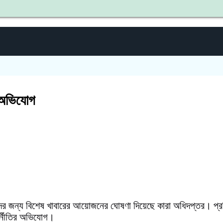
শহীদ জিয
র অভিযোগ
িদের জন্য বিশেষ খাবারের আয়োজনের ঘোষণা দিয়েছে কারা অধিদপ্তর। প্
ুর্নীতির অভিযোগ।