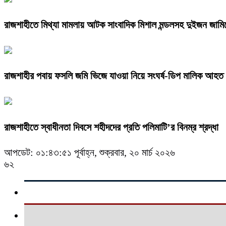
রাজশাহীতে মিথ্যা মামলায় আটক সাংবাদিক মিশাল মন্ডলসহ দুইজন জামিনে
রাজশাহীর পবায় ফসলি জমি ভিজে যাওয়া নিয়ে সংঘর্ষ-ডিপ মালিক আহত
রাজশাহীতে স্বাধীনতা দিবসে শহীদদের প্রতি পলিমাটি’র বিনম্র শ্রদ্ধা
আপডেট: ০১:৪৩:৫১ পূর্বাহ্ন, শুক্রবার, ২০ মার্চ ২০২৬
৬২