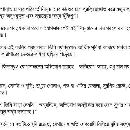
কৃত পোলাও চালের পরিবর্তে নিম্নমানের ভাতের চাল প্রক্রিয়াজাত করে মজু
অনুপযুক্ত এবং স্বাস্থ্যের জন্য ঝুঁকিপূর্ণ।
্রত্যক্ষ বা পরোক্ষ যোগসাজশেই এই নিম্নমানের চাল গ্রহণ করা হয়েছে। 
দেয়।
 এই বদলির প্রাক্কালে তিনি ব্যক্তিগত আর্থিক সুবিধা আদায়ে মরিয়
ণা কারাগারের ভেতরে-বাইরে ছড়িয়ে পড়েছে।
মকর্তার বিরুদ্ধেও যোগসাজশের অভিযোগ রয়েছে। অভিযোগ আছে, শুধু চাল ন
য়েস, সেমাই ও মুড়ি; দুপুরে পোলাও, গরু বা খাসির রেজালা, মুরগির রোস্ট,
েছে।
ও তিনি সাড়া দেননি। অন্যদিকে, অভিযোগ অস্বীকার করে জেল সুপার শাহ আ
ভুল তথ্য ছড়াচ্ছে।”
বর্তমানে ৭৩টিতে বন্দি রয়েছে, যেখানে হাজতি ও কয়েদি মিলিয়ে বন্দির সং