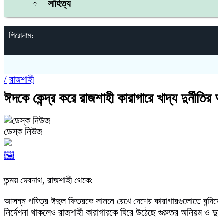
সাহিত্য
শিরোনাম:
/
রাজশাহী
ঈদকে কেন্দ্র করে রাজশাহী কারাগারে খাদ্য দুর্নীতি
ডেস্ক নিউজ
🖼️
তন্ময় দেবনাথ, রাজশাহী থেকে:
আসন্ন পবিত্র ঈদুল ফিতরকে সামনে রেখে দেশের কারাগারগুলোতে বন্দ
নির্দেশনা থাকলেও রাজশাহী কারাগারকে ঘিরে উঠেছে গুরুতর অনিয়ম ও দ