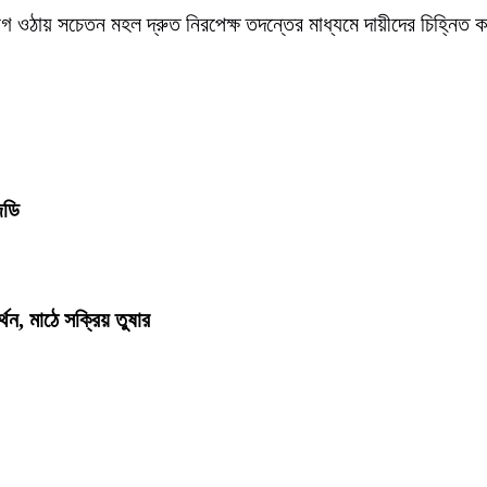
গ ওঠায় সচেতন মহল দ্রুত নিরপেক্ষ তদন্তের মাধ্যমে দায়ীদের চিহ্নিত কর
িডি
ন, মাঠে সক্রিয় তুষার