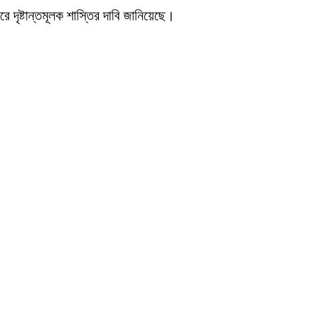
ে দৃষ্টান্তমূলক শাস্তির দাবি জানিয়েছে।