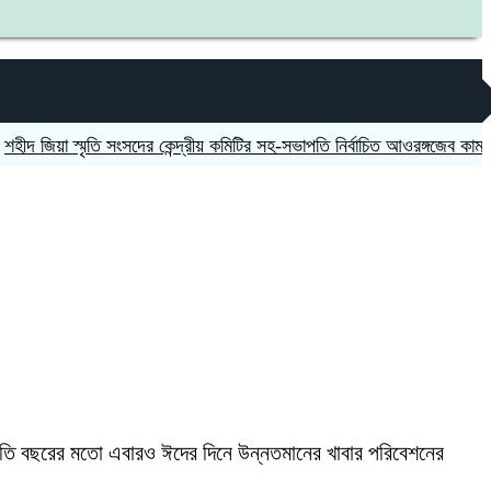
়া স্মৃতি সংসদের কেন্দ্রীয় কমিটির সহ-সভাপতি নির্বাচিত আওরঙ্গজেব কামাল
জগন্
রতি বছরের মতো এবারও ঈদের দিনে উন্নতমানের খাবার পরিবেশনের