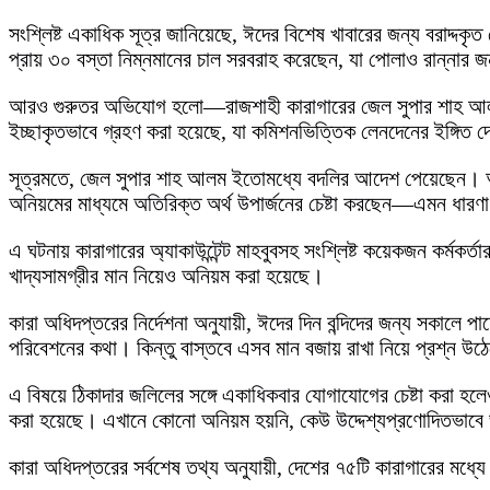
সংশ্লিষ্ট একাধিক সূত্র জানিয়েছে, ঈদের বিশেষ খাবারের জন্য বরাদ্দ
প্রায় ৩০ বস্তা নিম্নমানের চাল সরবরাহ করেছেন, যা পোলাও রান্নার জন্য 
আরও গুরুতর অভিযোগ হলো—রাজশাহী কারাগারের জেল সুপার শাহ আলমের প
ইচ্ছাকৃতভাবে গ্রহণ করা হয়েছে, যা কমিশনভিত্তিক লেনদেনের ইঙ্গিত 
সূত্রমতে, জেল সুপার শাহ আলম ইতোমধ্যে বদলির আদেশ পেয়েছেন। আর
অনিয়মের মাধ্যমে অতিরিক্ত অর্থ উপার্জনের চেষ্টা করছেন—এমন ধার
এ ঘটনায় কারাগারের অ্যাকাউন্টেন্ট মাহবুবসহ সংশ্লিষ্ট কয়েকজন কর্
খাদ্যসামগ্রীর মান নিয়েও অনিয়ম করা হয়েছে।
কারা অধিদপ্তরের নির্দেশনা অনুযায়ী, ঈদের দিন বন্দিদের জন্য সকালে পা
পরিবেশনের কথা। কিন্তু বাস্তবে এসব মান বজায় রাখা নিয়ে প্রশ্ন উঠ
এ বিষয়ে ঠিকাদার জলিলের সঙ্গে একাধিকবার যোগাযোগের চেষ্টা করা হলে
করা হয়েছে। এখানে কোনো অনিয়ম হয়নি, কেউ উদ্দেশ্যপ্রণোদিতভাবে 
কারা অধিদপ্তরের সর্বশেষ তথ্য অনুযায়ী, দেশের ৭৫টি কারাগারের মধ্যে 