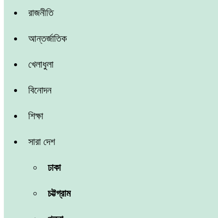
রাজনীতি
আন্তর্জাতিক
খেলাধুলা
বিনোদন
শিক্ষা
সারা দেশ
ঢাকা
চট্টগ্রাম