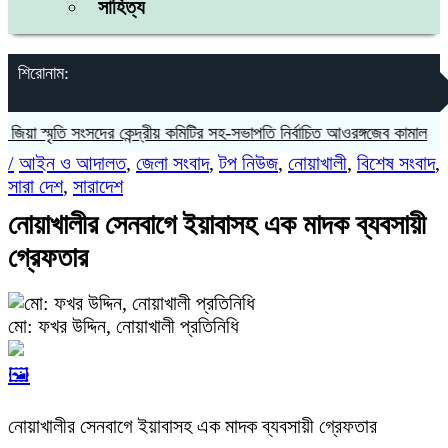
সাহিত্য
শিরোনাম:
া স্মৃতি সংসদের কেন্দ্রীয় কমিটির সহ-সভাপতি নির্বাচিত আওরঙ্গজেব কামাল
জগন্ন
/
আইন ও আদালত
,
জেলা সংবাদ
,
টপ নিউজ
,
নোয়াখালী
,
বিশেষ সংবাদ
,
সারা দেশ
,
সারাদেশ
নোয়াখালীর সেনবাগে ইয়াবাসহ এক মাদক ব্যবসায়ী
গ্রেফতার
মো: ফখর উদ্দিন, নোয়াখালী প্রতিনিধি
🖼️
নোয়াখালীর সেনবাগে ইয়াবাসহ এক মাদক ব্যবসায়ী গ্রেফতার