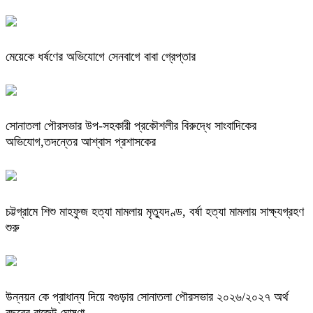
মেয়েকে ধর্ষণের অভিযোগে সেনবাগে বাবা গ্রেপ্তার
সোনাতলা পৌরসভার উপ-সহকারী প্রকৌশলীর বিরুদ্ধে সাংবাদিকের
অভিযোগ,তদন্তের আশ্বাস প্রশাসকের
চট্টগ্রামে শিশু মাহফুজ হত্যা মামলায় মৃত্যুদণ্ড, বর্ষা হত্যা মামলায় সাক্ষ্যগ্রহণ
শুরু
উন্নয়ন কে প্রাধান্য দিয়ে বগুড়ার সোনাতলা পৌরসভার ২০২৬/২০২৭ অর্থ
বছরের বাজেট ঘোষণা