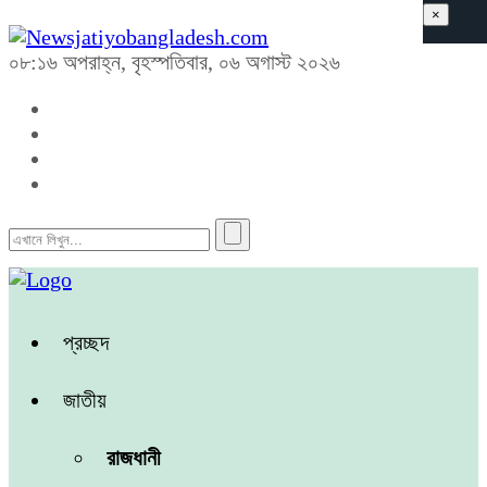
×
০৮:১৬ অপরাহ্ন, বৃহস্পতিবার, ০৬ অগাস্ট ২০২৬
প্রচ্ছদ
জাতীয়
রাজধানী