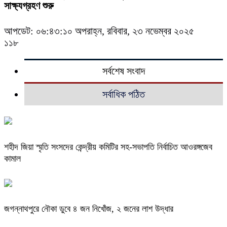
সাক্ষ্যগ্রহণ শুরু
আপডেট: ০৬:৪৩:১০ অপরাহ্ন, রবিবার, ২৩ নভেম্বর ২০২৫
১১৮
সর্বশেষ সংবাদ
সর্বাধিক পঠিত
শহীদ জিয়া স্মৃতি সংসদের কেন্দ্রীয় কমিটির সহ-সভাপতি নির্বাচিত আওরঙ্গজেব
কামাল
জগন্নাথপুরে নৌকা ডুবে ৪ জন নিখোঁজ, ২ জনের লাশ উদ্ধার