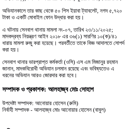
অভিযানকালে তার কাছ থেকে ৫০ পিস ইয়াবা ট্যাবলেট, নগদ ৫,৭২০
টাকা ও একটি মোবাইল ফোন উদ্ধার করা হয়।
এ ঘটনায় সেনবাগ থানায় মামলা নং-০৭, তারিখ ২৩/১১/২০২৫;
মাদকদ্রব্য নিয়ন্ত্রণ আইন ২০১৮ এর ৩৬(১) সারণির ১০(ক)/৪১
ধারায় মামলা রুজু করা হয়েছে। পরবর্তীতে তাকে বিজ্ঞ আদালতে সোপর্দ
করা হয়।
সেনবাগ থানার ভারপ্রাপ্ত কর্মকর্তা (ওসি) এস এম মিজানুর রহমান
জানান, মাদকবিরোধী অভিযান চলমান রয়েছে এবং ভবিষ্যতেও এ
ধরনের অভিযান আরও জোরদার করা হবে।
সম্পাদক ও প্রকাশক: আলহাজ্ব মোঃ সোহাগ
উপদেষ্টা সম্পাদক: আনোয়ার হোসেন (রুমি)
নির্বাহী সম্পাদক - আলহাজ্ব মোঃ আনোয়ার হোসেন (বাবুল)