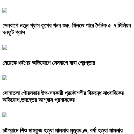
সেনবাগে নতুন গ্যাস কূপের খনন শুরু, মিলতে পারে দৈনিক ৫-৭ মিলিয়ন
ঘনফুট গ্যাস
মেয়েকে ধর্ষণের অভিযোগে সেনবাগে বাবা গ্রেপ্তার
সোনাতলা পৌরসভার উপ-সহকারী প্রকৌশলীর বিরুদ্ধে সাংবাদিকের
অভিযোগ,তদন্তের আশ্বাস প্রশাসকের
চট্টগ্রামে শিশু মাহফুজ হত্যা মামলায় মৃত্যুদণ্ড, বর্ষা হত্যা মামলায়