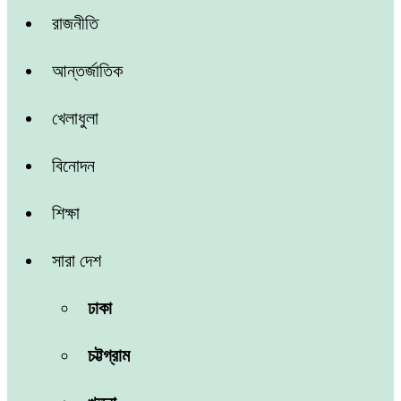
রাজনীতি
আন্তর্জাতিক
খেলাধুলা
বিনোদন
শিক্ষা
সারা দেশ
ঢাকা
চট্টগ্রাম