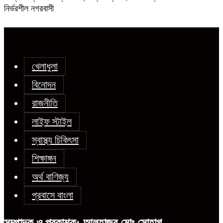
নির্ভরশীল নগরবাসী
খেলাধুলা
বিনোদন
রাজনীতি
লাইফ স্টাইল
স্বাস্থ্য চিকিৎসা
শিক্ষাঙ্গন
অর্থ বাণিজ্য
প্রবাসে বাংলা
সম্পাদক ও প্রকাশক: আলহাজ্ব মোঃ সোহাগ