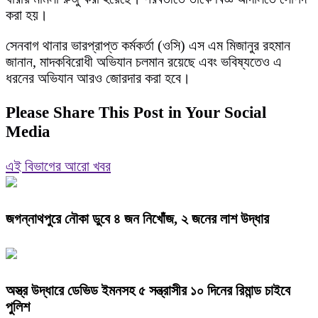
করা হয়।
সেনবাগ থানার ভারপ্রাপ্ত কর্মকর্তা (ওসি) এস এম মিজানুর রহমান
জানান, মাদকবিরোধী অভিযান চলমান রয়েছে এবং ভবিষ্যতেও এ
ধরনের অভিযান আরও জোরদার করা হবে।
Please Share This Post in Your Social
Media
এই বিভাগের আরো খবর
জগন্নাথপুরে নৌকা ডুবে ৪ জন নিখোঁজ, ২ জনের লাশ উদ্ধার
অস্ত্র উদ্ধারে ডেভিড ইমনসহ ৫ সন্ত্রাসীর ১০ দিনের রিমান্ড চাইবে
পুলিশ