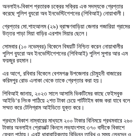
অনলাইন-বিকাশ প্রতারক চক্রের সক্রিয় এক সদস্যকে গ্রেপ্তার
করেছে পুলিশ ব্যুরো অব ইনভেস্টিগেশনের (পিবিআই) নোয়াখালী।
গ্রেপ্তার মো.শাহআলম (২৯) ব্রাহ্মণবাড়িয়া জেলার গজারিয়া গ্রামের
উত্তর পাড়া মিয়া বাড়ির এরশাদ মিয়ার ছেলে।
সোমবার (১০ নভেম্বর) বিকেলে বিষয়টি নিশ্চিত করেন নোয়াখালীর
পুলিশ ব্যুরো অব ইনভেস্টিগেশনের (পিবিআই) পুলিশ সুপার আর এম
ফয়জুর রহমান।
এর আগে, রবিবার বিকেলে বেগমগঞ্জ উপজেলার চৌমুহনী বাজারের
করিমপুর রোড এলাকা থেকে তাকে গ্রেপ্তার করা হয়।
পিবিআই জানায়, ২০২৩ সালে আসামি ভিকটিমের কাছে ফেইসবুক
আইডি’র লিংক পাঠিয়ে ২শত টাকা চেয়ে পার্টটাইম কাজ করা যাবে বলে
সম্মত করে টেলিগ্রাম আইডিতে যুক্ত করে।
প্রথমে বিকাশ নাম্বারের মাধ্যমে ২০০ টাকার বিনিময়ে প্রথমবারে ২৬০
টাকার অনলাইন প্রোডাক্ট কিনলে লভ্যাংশসহ ৩৭০ বাদীকে বিকাশে
ফেরত পাঠায়। এরই ধারাবাহিকতায় বিভিন্ন তারিখ ও সময় লেনদেন ও