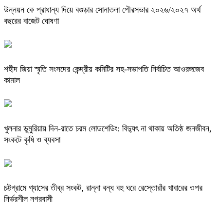
উন্নয়ন কে প্রাধান্য দিয়ে বগুড়ার সোনাতলা পৌরসভার ২০২৬/২০২৭ অর্থ
বছরের বাজেট ঘোষণা
শহীদ জিয়া স্মৃতি সংসদের কেন্দ্রীয় কমিটির সহ-সভাপতি নির্বাচিত আওরঙ্গজেব
কামাল
খুলনার ডুমুরিয়ায় দিন-রাতে চরম লোডশেডিং: বিদ্যুৎ না থাকায় অতিষ্ঠ জনজীবন,
সংকটে কৃষি ও ব্যবসা
চট্টগ্রামে গ্যাসের তীব্র সংকট, রান্না বন্ধ বহু ঘরে রেস্তোরাঁর খাবারের ওপর
নির্ভরশীল নগরবাসী