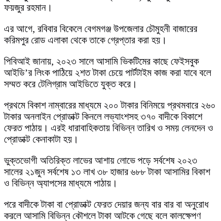
ফয়জুর রহমান।
এর আগে, রবিবার বিকেলে বেগমগঞ্জ উপজেলার চৌমুহনী বাজারের
করিমপুর রোড এলাকা থেকে তাকে গ্রেপ্তার করা হয়।
পিবিআই জানায়, ২০২৩ সালে আসামি ভিকটিমের কাছে ফেইসবুক
আইডি’র লিংক পাঠিয়ে ২শত টাকা চেয়ে পার্টটাইম কাজ করা যাবে বলে
সম্মত করে টেলিগ্রাম আইডিতে যুক্ত করে।
প্রথমে বিকাশ নাম্বারের মাধ্যমে ২০০ টাকার বিনিময়ে প্রথমবারে ২৬০
টাকার অনলাইন প্রোডাক্ট কিনলে লভ্যাংশসহ ৩৭০ বাদীকে বিকাশে
ফেরত পাঠায়। এরই ধারাবাহিকতায় বিভিন্ন তারিখ ও সময় লেনদেন ও
প্রোডাক্ট কেনাকাটা হয়।
ভুক্তভোগী অতিরিক্ত লাভের আশায় লোভে পড়ে সর্বশেষ ২০২৩
সালের ২১জুন সর্বশেষ ১৩ লাখ ৩৮ হাজার ৬৮৮ টাকা আসামির বিকাশ
ও বিভিন্ন অ্যাপসের মাধ্যমে পাঠায়।
পরে বাদীকে টাকা বা প্রোডাক্ট ফেরত দেয়ার জন্য বার বার বা অনুরোধ
করলে আসামি বিভিন্ন কৌশলে টাকা আটকে গেছে বলে কালক্ষেপণ