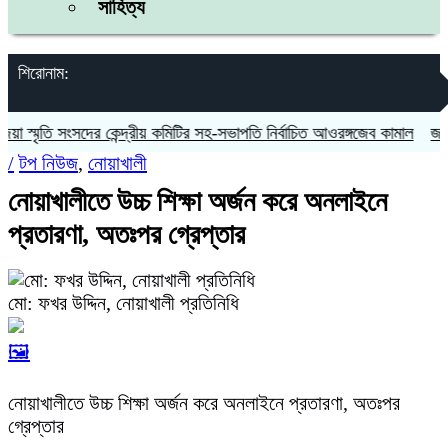
সাহিত্য
শিরোনাম:
্মৃতি সংসদের কেন্দ্রীয় কমিটির সহ-সভাপতি নির্বাচিত আওরঙ্গজেব কামাল
জগন্নাথপ
/
টপ নিউজ
,
নোয়াখালী
নোয়াখালীতে উচ্চ শিক্ষা অর্জন করে অনলাইনে
প্রতারণা, অতঃপর গ্রেপ্তার
মো: ফখর উদ্দিন, নোয়াখালী প্রতিনিধি
🖼️
নোয়াখালীতে উচ্চ শিক্ষা অর্জন করে অনলাইনে প্রতারণা, অতঃপর
গ্রেপ্তার