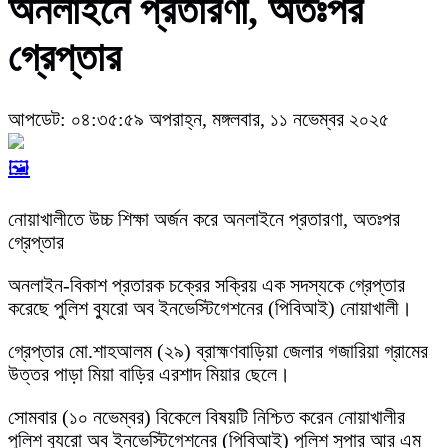
অনলাইনে প্রতারণা, অতঃপর
গ্রেপ্তার
আপডেট: ০৪:৩৫:৫৯ অপরাহ্ন, মঙ্গলবার, ১১ নভেম্বর ২০২৫
🖼️
নোয়াখালীতে উচ্চ শিক্ষা অর্জন করে অনলাইনে প্রতারণা, অতঃপর
গ্রেপ্তার
অনলাইন-বিকাশ প্রতারক চক্রের সক্রিয় এক সদস্যকে গ্রেপ্তার
করেছে পুলিশ ব্যুরো অব ইনভেস্টিগেশনের (পিবিআই) নোয়াখালী।
গ্রেপ্তার মো.শাহআলম (২৯) ব্রাহ্মণবাড়িয়া জেলার গজারিয়া গ্রামের
উত্তর পাড়া মিয়া বাড়ির এরশাদ মিয়ার ছেলে।
সোমবার (১০ নভেম্বর) বিকেলে বিষয়টি নিশ্চিত করেন নোয়াখালীর
পুলিশ ব্যুরো অব ইনভেস্টিগেশনের (পিবিআই) পুলিশ সুপার আর এম