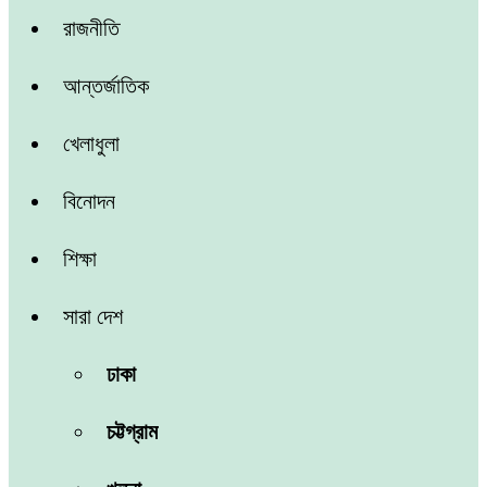
রাজনীতি
আন্তর্জাতিক
খেলাধুলা
বিনোদন
শিক্ষা
সারা দেশ
ঢাকা
চট্টগ্রাম