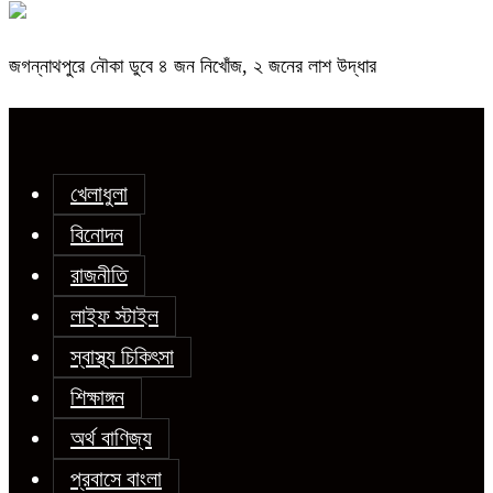
জগন্নাথপুরে নৌকা ডুবে ৪ জন নিখোঁজ, ২ জনের লাশ উদ্ধার
খেলাধুলা
বিনোদন
রাজনীতি
লাইফ স্টাইল
স্বাস্থ্য চিকিৎসা
শিক্ষাঙ্গন
অর্থ বাণিজ্য
প্রবাসে বাংলা