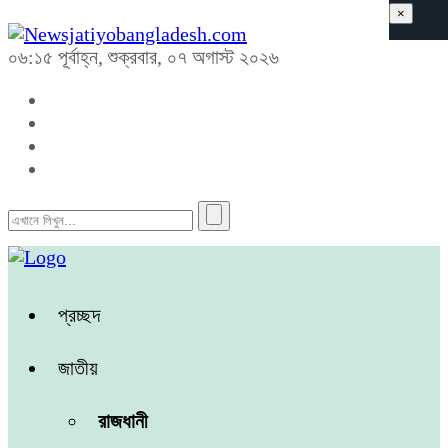
×
০৬:১৫ পূর্বাহ্ন, শুক্রবার, ০৭ অগাস্ট ২০২৬
প্রচ্ছদ
জাতীয়
রাজধানী