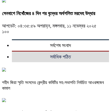
সেনবাগে নিখোঁজের ৪ দিন পর বৃদ্ধের অর্ধগলিত মরদেহ উদ্ধার
আপডেট: ০৪:৩৫:৫৯ অপরাহ্ন, মঙ্গলবার, ১১ নভেম্বর ২০২৫
১০০
সর্বশেষ সংবাদ
সর্বাধিক পঠিত
শহীদ জিয়া স্মৃতি সংসদের কেন্দ্রীয় কমিটির সহ-সভাপতি নির্বাচিত আওরঙ্গজেব
কামাল