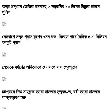
অস্ত্র উদ্ধারে ডেভিড ইমনসহ ৫ সন্ত্রাসীর ১০ দিনের রিমান্ড চাইবে
পুলিশ
সেনবাগে নতুন গ্যাস কূপের খনন শুরু, মিলতে পারে দৈনিক ৫-৭ মিলিয়ন
ঘনফুট গ্যাস
মেয়েকে ধর্ষণের অভিযোগে সেনবাগে বাবা গ্রেপ্তার
চট্টগ্রামে শিশু মাহফুজ হত্যা মামলায় মৃত্যুদণ্ড, বর্ষা হত্যা মামলায়
সাক্ষ্যগ্রহণ শুরু