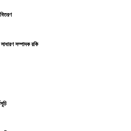
া বিতরণ
 সাধারণ সম্পাদক রকি
মসূচি