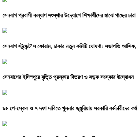
সেনবাগ প্রবাসী কল্যাণ সংস্থার উদ্যোগে শিক্ষার্থীদের মাঝে গাছের চার
সেনবাগ স্টুডেন্ট’স ফোরাম, ঢাকার নতুন কমিটি ঘোষণা: সভাপতি আসিফ,
সেনবাগের ইদিলপুরে বৃত্তি পুরস্কার বিতরণ ও সড়ক সংস্কার উদ্বোধন
৯ম পে-স্কেল ও ৭ দফা দাবিতে খুলনার ডুমুরিয়ায় সরকারি কর্মচারীদের কর্