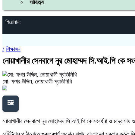
সাহিত্য
শিরোনাম:
/
শিক্ষাঙ্গন
নোয়াখালীর সেনবাগে নুর মোহাম্মদ সি.আই.পি কে সংবর
মো: ফখর উদ্দিন, নোয়াখালী প্রতিনিধি
🖼️
নোয়াখালীর সেনবাগে নুর মোহাম্মদ সি.আই.পি কে সংবর্ধনা ও মাদ্রাসায় 
রেমিট্যান্স পাঠানোতে গুরুত্বপূর্ণ অবদান রাখায় বাংলাদেশ সরকার কর্তৃক