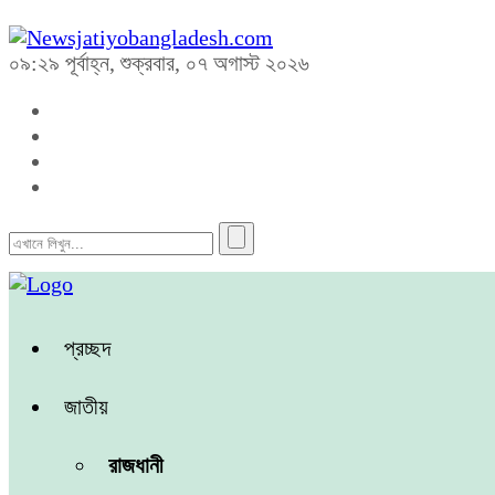
০৯:২৯ পূর্বাহ্ন, শুক্রবার, ০৭ অগাস্ট ২০২৬
প্রচ্ছদ
জাতীয়
রাজধানী