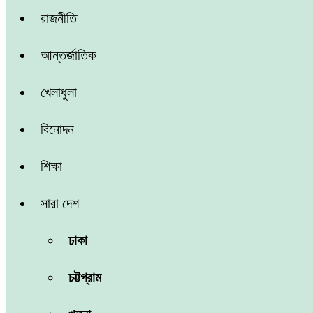
রাজনীতি
আন্তর্জাতিক
খেলাধুলা
বিনোদন
শিক্ষা
সারা দেশ
ঢাকা
চট্টগ্রাম