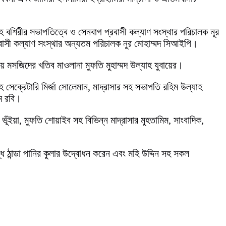
াহ বশিরীর সভাপতিত্বে ও সেনবাগ প্রবাসী কল্যাণ সংস্থার পরিচালক নূর
্রবাসী কল্যাণ সংস্থার অন্যতম পরিচালক নুর মোহাম্মদ সিআইপি।
য় মসজিদের খতিব মাওলানা মুফতি মুহাম্মদ উল্যাহ যুবায়ের।
হ সেক্রেটারি মির্জা সোলেমান, মাদ্রাসার সহ সভাপতি রহিম উল্যাহ
াম রবি।
ভূঁইয়া, মুফতি শোয়াইব সহ বিভিন্ন মাদ্রাসার মুহতামিম, সাংবাদিক,
দ্ধ ঠান্ডা পানির কুলার উদ্বোধন করেন এবং মহি উদ্দিন সহ সকল