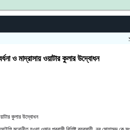
শহীদ জিয়
্ধনা ও মাদ্রাসায় ওয়াটার কুলার উদ্বোধন
ওয়াটার কুলার উদ্বোধন
 সিআইপি মনোনীত হওয়া ওমান প্রবাসী বিশিষ্ট ব্যবসায়ী, নুর মোহাম্মদ কে স