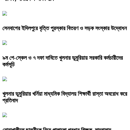
সেনবাগের ইদিলপুরে বৃত্তি পুরস্কার বিতরণ ও সড়ক সংস্কার উদ্বোধন
৯ম পে-স্কেল ও ৭ দফা দাবিতে খুলনার ডুমুরিয়ায় সরকারি কর্মচারীদের
কর্মসূচি
খুলনার ডুমুরিয়ার খর্নিয়া মাধ্যমিক বিদ্যালয় শিক্ষার্থী রাস্তা অবরোধ করে
প্রতিবাদ
নোয়াখালীতে ছাত্রীকে নিয়ে পালালো প্রধান শিক্ষক, মাদরাসায়