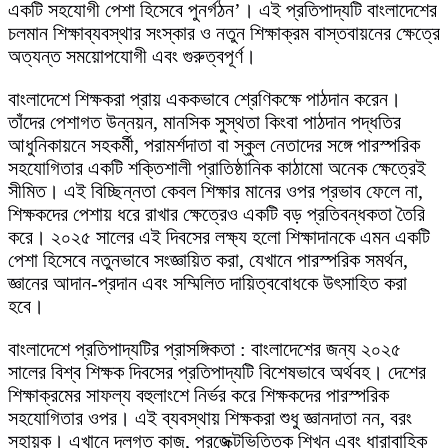
একটি সহযোগী পেশা হিসেবে পুনর্গঠন’। এই প্রতিপাদ্যটি বাংলাদেশের
চলমান শিক্ষাব্যবস্থার সংস্কার ও নতুন শিক্ষাক্রম বাস্তবায়নের ক্ষেত্রে
অত্যন্ত সময়োপযোগী এবং গুরুত্বপূর্ণ।
বাংলাদেশে শিক্ষকরা প্রায় এককভাবে শ্রেণিকক্ষে পাঠদান করেন।
তাঁদের পেশাগত উন্নয়ন, মানসিক সুস্থতা কিংবা পাঠদান পদ্ধতির
আধুনিকায়নে সহকর্মী, পরামর্শদাতা বা স্কুল নেতাদের সঙ্গে পারস্পরিক
সহযোগিতার একটি শক্তিশালী প্রাতিষ্ঠানিক কাঠামো অনেক ক্ষেত্রেই
সীমিত। এই বিচ্ছিন্নতা কেবল শিক্ষার মানের ওপর প্রভাব ফেলে না,
শিক্ষকদের পেশায় ধরে রাখার ক্ষেত্রেও একটি বড় প্রতিবন্ধকতা তৈরি
করে। ২০২৫ সালের এই দিবসের লক্ষ্য হলো শিক্ষাদানকে এমন একটি
পেশা হিসেবে নতুনভাবে সংজ্ঞায়িত করা, যেখানে পারস্পরিক সমর্থন,
জ্ঞানের আদান-প্রদান এবং সম্মিলিত দায়িত্ববোধকে উৎসাহিত করা
হবে।
বাংলাদেশে প্রতিপাদ্যটির প্রাসঙ্গিকতা : বাংলাদেশের জন্য ২০২৫
সালের বিশ্ব শিক্ষক দিবসের প্রতিপাদ্যটি বিশেষভাবে অর্থবহ। দেশের
শিক্ষাক্রমের সাফল্য বহুলাংশে নির্ভর করে শিক্ষকদের পারস্পরিক
সহযোগিতার ওপর। এই ব্যবস্থায় শিক্ষকরা শুধু জ্ঞানদাতা নন, বরং
সহায়ক। এখানে দলগত কাজ, প্রজেক্টভিত্তিক শিখন এবং ধারাবাহিক