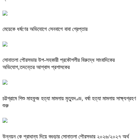
মেয়েকে ধর্ষণের অভিযোগে সেনবাগে বাবা গ্রেপ্তার
সোনাতলা পৌরসভার উপ-সহকারী প্রকৌশলীর বিরুদ্ধে সাংবাদিকের
অভিযোগ,তদন্তের আশ্বাস প্রশাসকের
চট্টগ্রামে শিশু মাহফুজ হত্যা মামলায় মৃত্যুদণ্ড, বর্ষা হত্যা মামলায় সাক্ষ্যগ্রহণ
শুরু
উন্নয়ন কে প্রাধান্য দিয়ে বগুড়ার সোনাতলা পৌরসভার ২০২৬/২০২৭ অর্থ