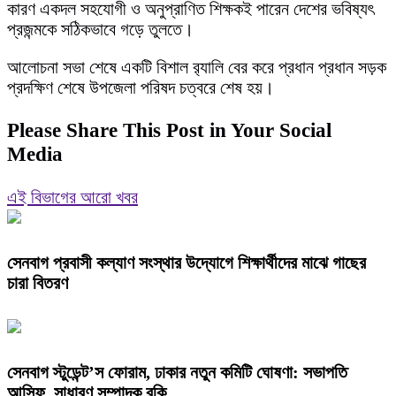
কারণ একদল সহযোগী ও অনুপ্রাণিত শিক্ষকই পারেন দেশের ভবিষ্যৎ
প্রজন্মকে সঠিকভাবে গড়ে তুলতে।
‌আলোচনা সভা শেষে একটি বিশাল র‍্যালি বের করে প্রধান প্রধান সড়ক
প্রদক্ষিণ শেষে উপজেলা পরিষদ চত্বরে শেষ হয়।
Please Share This Post in Your Social
Media
এই বিভাগের আরো খবর
সেনবাগ প্রবাসী কল্যাণ সংস্থার উদ্যোগে শিক্ষার্থীদের মাঝে গাছের
চারা বিতরণ
সেনবাগ স্টুডেন্ট’স ফোরাম, ঢাকার নতুন কমিটি ঘোষণা: সভাপতি
আসিফ, সাধারণ সম্পাদক রকি