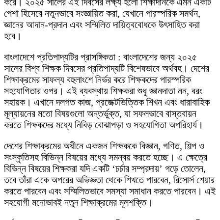
করে। ২০২৫ সালের এই দিবসের লক্ষ্য হলো শিক্ষাদানকে এমন একটি
পেশা হিসেবে নতুনভাবে সংজ্ঞায়িত করা, যেখানে পারস্পরিক সমর্থন,
জ্ঞানের আদান-প্রদান এবং সম্মিলিত দায়িত্ববোধকে উৎসাহিত করা
হবে।
বাংলাদেশে প্রতিপাদ্যটির প্রাসঙ্গিকতা : বাংলাদেশের জন্য ২০২৫
সালের বিশ্ব শিক্ষক দিবসের প্রতিপাদ্যটি বিশেষভাবে অর্থবহ। দেশের
শিক্ষাক্রমের সাফল্য বহুলাংশে নির্ভর করে শিক্ষকদের পারস্পরিক
সহযোগিতার ওপর। এই ব্যবস্থায় শিক্ষকরা শুধু জ্ঞানদাতা নন, বরং
সহায়ক। এখানে দলগত কাজ, প্রজেক্টভিত্তিক শিখন এবং ধারাবাহিক
মূল্যায়নের মতো বিষয়গুলো অন্তর্ভুক্ত, যা সফলভাবে বাস্তবায়ন
করতে শিক্ষকদের মধ্যে নিবিড় বোঝাপড়া ও সহযোগিতা অপরিহার্য।
দেশের শিক্ষাক্রমের অধীনে একজন শিক্ষককে বিজ্ঞান, গণিত, শিল্প ও
সংস্কৃতিসহ বিভিন্ন বিষয়ের মধ্যে সমন্বয় করতে হচ্ছে। এ ক্ষেত্রে
বিভিন্ন বিষয়ের শিক্ষকরা যদি একটি ‘চর্চার সম্প্রদায়’ গড়ে তোলেন,
তবে তাঁরা একে অপরের অভিজ্ঞতা থেকে শিখতে পারবেন, রিসোর্স শেয়ার
করতে পারবেন এবং সম্মিলিতভাবে সমস্যা সমাধান করতে পারবেন। এই
সহযোগী মনোভাবই নতুন শিক্ষাক্রমের মূলশক্তি।