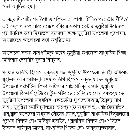
সভা অনুষ্ঠিত হয়।
এ বছর দিবসটির প্রতিপাদ্য ‘শিক্ষকতা পেশা: মিলিত প্রচেষ্টার দীপ্তি’
এই স্লোগানকে সামনে রেখে রবিবার সকাল ১০টায় ডুমুরিয়া উপজেলা
প্রশাসনিক ভবন দ্বিয়তলা সম্মেলন কক্ষে ডুমুরিয়া উপজেলা প্রশাসন,
আয়োজনে আলোচনা সভা অনুষ্ঠিত হয়।
আলোচনা সভায় সভাপতিত্ব করেন ডুমুরিয়া উপজেলা মাধ্যমিক শিক্ষা
অফিসার দেবাশীষ কুমার বিশ্বাস,
প্রধান অতিথি হিসেবে বক্তব্য দেন ডুমুরিয়া উপজেলা নির্বাহী অফিসার
মুহাম্মদ আল-আমিন,‌বিশেষ অতিথি হিসেবে বক্তব্য দেন ডুমুরিয়া
উপজেলা প্রাথমিক শিক্ষা অফিসার মোঃ হাবিবুর রহমান,‌ডুমুরিয়া
উপজেলা রিসোর্স সেন্টারের ইন্সপেক্টর মোঃ মনির হোসেন, বক্তব্য দেন
ডুমুরিয়া উপজেলা মাধ্যমিক একাডেমির সুপারভাইজার,টিকেন্দ্র নাথ
সানা, ডুমুরিয়া মহাবিদ্যালয়ের ভারপ্রাপ্ত অধ্যক্ষ ড, মোঃ ফৈরদাউস
খান,বান্দা কলেজের অধ্যক্ষ সৌমেন মন্ডল,ডুমুরিয়া মাধ্যমিক বিদ্যালয়ের
প্রধান শিক্ষক মোঃ আইয়ুব হুসাইন, প্রাথমিক শিক্ষক মোঃ শহিদুল
ইসলাম,শফিকুল আলম, মাধ্যমিক শিক্ষক মোঃ আক্তারুজ্জামান,