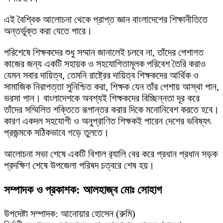
এই বৈশ্বিক আলোচনা থেকে প্রাপ্ত জ্ঞান বাংলাদেশের শিক্ষানীতিতে
অন্তর্ভুক্ত করা যেতে পারে।
পরিশেষে শিক্ষকদের শুধু সম্মান জানালেই চলবে না, তাঁদের পেশাগত
কাজের জন্য একটি সহায়ক ও সহযোগিতামূলক পরিবেশ তৈরি করাও
যেমন সবার দায়িত্ব, তেমনি রাষ্ট্রের দায়িত্ব শিক্ষকদের আর্থিক ও
সামাজিক নিরাপত্তা সুনিশ্চিত করা, শিক্ষক যেন তাঁর পেশায় আস্থা পান,
ভরসা পান। বাংলাদেশকে অবশ্যই শিক্ষকদের বিচ্ছিন্নতা দূর করে
তাঁদের সম্মিলিত শক্তিতে রূপান্তর করার দিকে মনোনিবেশ করতে হবে।
কারণ একদল সহযোগী ও অনুপ্রাণিত শিক্ষকই পারেন দেশের ভবিষ্যৎ
প্রজন্মকে সঠিকভাবে গড়ে তুলতে।
‌আলোচনা সভা শেষে একটি বিশাল র‍্যালি বের করে প্রধান প্রধান সড়ক
প্রদক্ষিণ শেষে উপজেলা পরিষদ চত্বরে শেষ হয়।
সম্পাদক ও প্রকাশক: আলহাজ্ব মোঃ সোহাগ
উপদেষ্টা সম্পাদক: আনোয়ার হোসেন (রুমি)