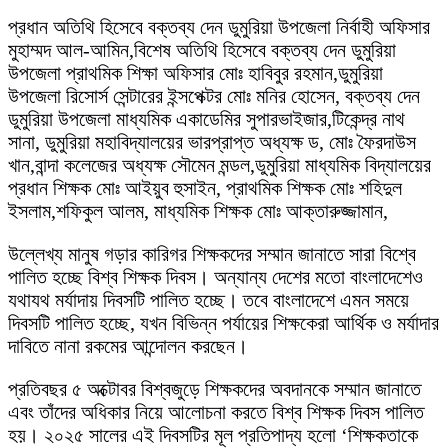
প্রধান অতিথি হিসেবে বক্তব্য দেন ডুমুরিয়া উপজেলা নির্বাহী অফিসার
মুহাম্মদ আল-আমিন,‌বিশেষ অতিথি হিসেবে বক্তব্য দেন ডুমুরিয়া
উপজেলা প্রাথমিক শিক্ষা অফিসার মোঃ হাবিবুর রহমান,‌ডুমুরিয়া
উপজেলা রিসোর্স সেন্টারের ইন্সপেক্টর মোঃ মনির হোসেন, বক্তব্য দেন
ডুমুরিয়া উপজেলা মাধ্যমিক একাডেমির সুপারভাইজার,টিকেন্দ্র নাথ
সানা, ডুমুরিয়া মহাবিদ্যালয়ের ভারপ্রাপ্ত অধ্যক্ষ ড, মোঃ ফৈরদাউস
খান,বান্দা কলেজের অধ্যক্ষ সৌমেন মন্ডল,ডুমুরিয়া মাধ্যমিক বিদ্যালয়ের
প্রধান শিক্ষক মোঃ আইয়ুব হুসাইন, প্রাথমিক শিক্ষক মোঃ শহিদুল
ইসলাম,শফিকুল আলম, মাধ্যমিক শিক্ষক মোঃ আক্তারুজ্জামান,
উল্লেখ্য মানুষ গড়ার কারিগর শিক্ষকদের সম্মান জানাতে সারা বিশ্বে
পালিত হচ্ছে বিশ্ব শিক্ষক দিবস। অন্যান্য দেশের মতো বাংলাদেশেও
যথাযথ মর্যাদায় দিবসটি পালিত হচ্ছে। তবে বাংলাদেশে এমন সময়ে
দিবসটি পালিত হচ্ছে, যখন বিভিন্ন পর্যায়ের শিক্ষকেরা আর্থিক ও মর্যাদার
দাবিতে নানা রকমের আন্দোলন করছেন।
প্রতিবছর ৫ অক্টোবর বিশ্বজুড়ে শিক্ষকদের অবদানকে সম্মান জানাতে
এবং তাঁদের অধিকার নিয়ে আলোচনা করতে বিশ্ব শিক্ষক দিবস পালিত
হয়। ২০২৫ সালের এই দিবসটির মূল প্রতিপাদ্য হলো ‘শিক্ষকতাকে