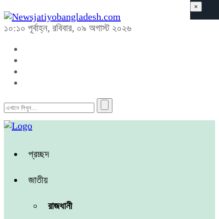
×
১০:১০ পূর্বাহ্ন, রবিবার, ০৯ অগাস্ট ২০২৬
প্রচ্ছদ
জাতীয়
রাজধানী