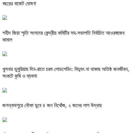
বছরের বাজেট ঘোষণা
শহীদ জিয়া স্মৃতি সংসদের কেন্দ্রীয় কমিটির সহ-সভাপতি নির্বাচিত আওরঙ্গজেব
কামাল
খুলনার ডুমুরিয়ায় দিন-রাতে চরম লোডশেডিং: বিদ্যুৎ না থাকায় অতিষ্ঠ জনজীবন,
সংকটে কৃষি ও ব্যবসা
জগন্নাথপুরে নৌকা ডুবে ৪ জন নিখোঁজ, ২ জনের লাশ উদ্ধার