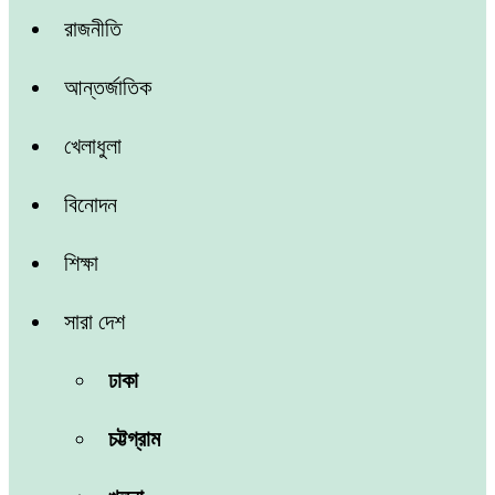
রাজনীতি
আন্তর্জাতিক
খেলাধুলা
বিনোদন
শিক্ষা
সারা দেশ
ঢাকা
চট্টগ্রাম