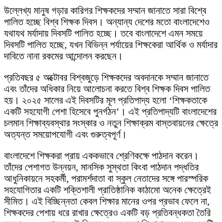
উল্লেখ্য মানুষ গড়ার কারিগর শিক্ষকদের সম্মান জানাতে সারা বিশ্বে
পালিত হচ্ছে বিশ্ব শিক্ষক দিবস। অন্যান্য দেশের মতো বাংলাদেশেও
যথাযথ মর্যাদায় দিবসটি পালিত হচ্ছে। তবে বাংলাদেশে এমন সময়ে
দিবসটি পালিত হচ্ছে, যখন বিভিন্ন পর্যায়ের শিক্ষকেরা আর্থিক ও মর্যাদার
দাবিতে নানা রকমের আন্দোলন করছেন।
প্রতিবছর ৫ অক্টোবর বিশ্বজুড়ে শিক্ষকদের অবদানকে সম্মান জানাতে
এবং তাঁদের অধিকার নিয়ে আলোচনা করতে বিশ্ব শিক্ষক দিবস পালিত
হয়। ২০২৫ সালের এই দিবসটির মূল প্রতিপাদ্য হলো ‘শিক্ষকতাকে
একটি সহযোগী পেশা হিসেবে পুনর্গঠন’। এই প্রতিপাদ্যটি বাংলাদেশের
চলমান শিক্ষাব্যবস্থার সংস্কার ও নতুন শিক্ষাক্রম বাস্তবায়নের ক্ষেত্রে
অত্যন্ত সময়োপযোগী এবং গুরুত্বপূর্ণ।
বাংলাদেশে শিক্ষকরা প্রায় এককভাবে শ্রেণিকক্ষে পাঠদান করেন।
তাঁদের পেশাগত উন্নয়ন, মানসিক সুস্থতা কিংবা পাঠদান পদ্ধতির
আধুনিকায়নে সহকর্মী, পরামর্শদাতা বা স্কুল নেতাদের সঙ্গে পারস্পরিক
সহযোগিতার একটি শক্তিশালী প্রাতিষ্ঠানিক কাঠামো অনেক ক্ষেত্রেই
সীমিত। এই বিচ্ছিন্নতা কেবল শিক্ষার মানের ওপর প্রভাব ফেলে না,
শিক্ষকদের পেশায় ধরে রাখার ক্ষেত্রেও একটি বড় প্রতিবন্ধকতা তৈরি