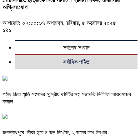
অগ্নিসংযোগ
আপডেট: ০৭:৫০:৩৭ অপরাহ্ন, রবিবার, ৫ অক্টোবর ২০২৫
১৪১
সর্বশেষ সংবাদ
সর্বাধিক পঠিত
শহীদ জিয়া স্মৃতি সংসদের কেন্দ্রীয় কমিটির সহ-সভাপতি নির্বাচিত আওরঙ্গজেব
কামাল
জগন্নাথপুরে নৌকা ডুবে ৪ জন নিখোঁজ, ২ জনের লাশ উদ্ধার