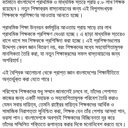
বর্তমানে বাংলাদেশে প্রাথমিক ও মাধ্যমিক স্তরে প্রায় ৫.৮ লাখ শিক্ষক
রয়েছেন। নতুন শিক্ষাক্রম বাস্তবায়নের জন্য এই বিপুলসংখ্যক
শিক্ষককে প্রশিক্ষণের আওতায় আনতে হচ্ছে।
প্রাথমিক শিক্ষা উন্নয়ন কর্মসূচির আওতায় প্রায় সাড়ে চার লাখ
প্রাথমিক শিক্ষককে প্রশিক্ষণ দেওয়া হচ্ছে। এ ছাড়া মাধ্যমিক স্তরেও
ধাপে ধাপে সব শিক্ষককে প্রশিক্ষিত করা হচ্ছে। এই প্রশিক্ষণগুলোর
উদ্দেশ্য কেবল জ্ঞান বিতরণ নয়, বরং শিক্ষকদের মধ্যে সহযোগিতামূলক
মানসিকতা তৈরি করা, যা নতুন শিক্ষাক্রমের সফল বাস্তবায়নের জন্য
অপরিহার্য।
এই বৈশ্বিক আলোচনা থেকে প্রাপ্ত জ্ঞান বাংলাদেশের শিক্ষানীতিতে
অন্তর্ভুক্ত করা যেতে পারে।
পরিশেষে শিক্ষকদের শুধু সম্মান জানালেই চলবে না, তাঁদের পেশাগত
কাজের জন্য একটি সহায়ক ও সহযোগিতামূলক পরিবেশ তৈরি করাও
যেমন সবার দায়িত্ব, তেমনি রাষ্ট্রের দায়িত্ব শিক্ষকদের আর্থিক ও
সামাজিক নিরাপত্তা সুনিশ্চিত করা, শিক্ষক যেন তাঁর পেশায় আস্থা পান,
ভরসা পান। বাংলাদেশকে অবশ্যই শিক্ষকদের বিচ্ছিন্নতা দূর করে
তাঁদের সম্মিলিত শক্তিতে রূপান্তর করার দিকে মনোনিবেশ করতে হবে।