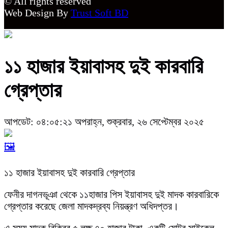
© All rights reserved
Web Design By
Trust Soft BD
১১ হাজার ইয়াবাসহ দুই কারবারি
গ্রেপ্তার
আপডেট: ০৪:০৫:২১ অপরাহ্ন, শুক্রবার, ২৬ সেপ্টেম্বর ২০২৫
🖼️
১১ হাজার ইয়াবাসহ দুই কারবারি গ্রেপ্তার
ফেনীর দাগনভূঞা থেকে ১১হাজার পিস ইয়াবাসহ দুই মাদক কারবারিকে
গ্রেপ্তার করেছে জেলা মাদকদ্রব্য নিয়ন্ত্রণ অধিদপ্তর।
এ সময় মাদক বিক্রির ৫ লক্ষ ৭০ হাজার টাকা, একটি মোটর সাইকেল,