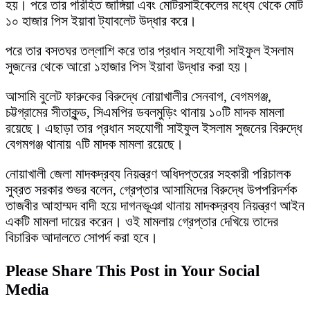
হয়। পরে তার পরিহিত জাঙ্গিয়া এবং মোটরসাইকেলের মধ্যে থেকে মোট
১০ হাজার পিস ইয়াবা ট্যাবলেট উদ্ধার করে।
পরে তার বসতঘর তল্লাশি করে তার প্রধান সহযোগী সাইফুল ইসলাম
সুজনের থেকে আরো ১হাজার পিস ইয়াবা উদ্ধার করা হয়।
আসামি বুলেট ফারুকের বিরুদ্ধে নোয়াখালীর সেনবাগ, বেগমগঞ্জ,
চট্টগ্রামের সীতাকুন্ড, সিএমপির ডবলমুড়িং থানায় ১০টি মাদক মামলা
রয়েছে। এছাড়া তার প্রধান সহযোগী সাইফুল ইসলাম সুজনের বিরুদ্ধে
বেগমগঞ্জ থানায় ৭টি মাদক মামলা রয়েছে।
নোয়াখালী জেলা মাদকদ্রব্য নিয়ন্ত্রণ অধিদপ্তরের সহকারী পরিচালক
সুব্রত সরকার শুভর বলেন, গ্রেপ্তার আসামিদের বিরুদ্ধে উপপরিদর্শক
তাজবীর আহাম্মদ বাদী হয়ে দাগনভূঞা থানায় মাদকদ্রব্য নিয়ন্ত্রণ আইন
একটি মামলা দায়ের করেন। ওই মামলায় গ্রেপ্তার দেখিয়ে তাদের
বিচারিক আদালতে সোপর্দ করা হবে।
Please Share This Post in Your Social
Media