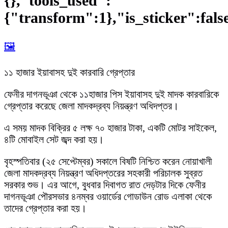
{},"tools_used":
{"transform":1},"is_sticker":fals
🖼️
১১ হাজার ইয়াবাসহ দুই কারবারি গ্রেপ্তার
ফেনীর দাগনভূঞা থেকে ১১হাজার পিস ইয়াবাসহ দুই মাদক কারবারিকে
গ্রেপ্তার করেছে জেলা মাদকদ্রব্য নিয়ন্ত্রণ অধিদপ্তর।
এ সময় মাদক বিক্রির ৫ লক্ষ ৭০ হাজার টাকা, একটি মোটর সাইকেল,
৪টি মোবাইল সেট জব্দ করা হয়।
বৃহস্পতিবার (২৫ সেপ্টেম্বর) সকালে বিষটি নিশ্চিত করেন নোয়াখালী
জেলা মাদকদ্রব্য নিয়ন্ত্রণ অধিদপ্তরের সহকারী পরিচালক সুব্রত
সরকার শুভ। এর আগে, বুধবার দিবাগত রাত দেড়টার দিকে ফেনীর
দাগনভূঞা পৌরসভার ৪নম্বর ওয়ার্ডের গোডাউন রোড এলাকা থেকে
তাদের গ্রেপ্তার করা হয়।