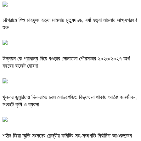
চট্টগ্রামে শিশু মাহফুজ হত্যা মামলায় মৃত্যুদণ্ড, বর্ষা হত্যা মামলায় সাক্ষ্যগ্রহণ
শুরু
উন্নয়ন কে প্রাধান্য দিয়ে বগুড়ার সোনাতলা পৌরসভার ২০২৬/২০২৭ অর্থ
বছরের বাজেট ঘোষণা
খুলনার ডুমুরিয়ায় দিন-রাতে চরম লোডশেডিং: বিদ্যুৎ না থাকায় অতিষ্ঠ জনজীবন,
সংকটে কৃষি ও ব্যবসা
শহীদ জিয়া স্মৃতি সংসদের কেন্দ্রীয় কমিটির সহ-সভাপতি নির্বাচিত আওরঙ্গজেব