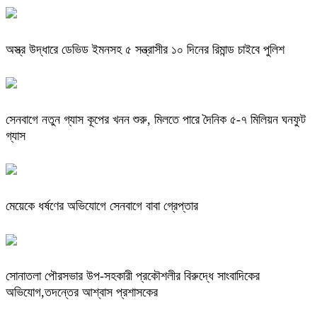
অস্ত্র উদ্ধারে ডেভিড ইমনসহ ৫ সন্ত্রাসীর ১০ দিনের রিমান্ড চাইবে পুলিশ
সেনবাগে নতুন গ্যাস কূপের খনন শুরু, মিলতে পারে দৈনিক ৫-৭ মিলিয়ন ঘনফুট
গ্যাস
মেয়েকে ধর্ষণের অভিযোগে সেনবাগে বাবা গ্রেপ্তার
সোনাতলা পৌরসভার উপ-সহকারী প্রকৌশলীর বিরুদ্ধে সাংবাদিকের
অভিযোগ,তদন্তের আশ্বাস প্রশাসকের