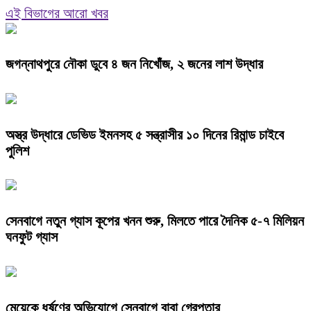
এই বিভাগের আরো খবর
জগন্নাথপুরে নৌকা ডুবে ৪ জন নিখোঁজ, ২ জনের লাশ উদ্ধার
অস্ত্র উদ্ধারে ডেভিড ইমনসহ ৫ সন্ত্রাসীর ১০ দিনের রিমান্ড চাইবে
পুলিশ
সেনবাগে নতুন গ্যাস কূপের খনন শুরু, মিলতে পারে দৈনিক ৫-৭ মিলিয়ন
ঘনফুট গ্যাস
মেয়েকে ধর্ষণের অভিযোগে সেনবাগে বাবা গ্রেপ্তার