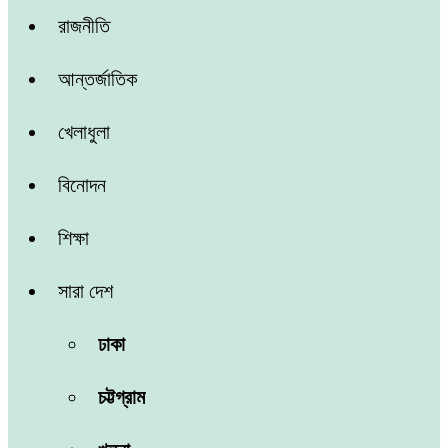
রাজনীতি
আন্তর্জাতিক
খেলাধুলা
বিনোদন
শিক্ষা
সারা দেশ
ঢাকা
চট্টগ্রাম