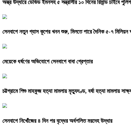
অস্ত্র উদ্ধারে ডেভিড ইমনসহ ৫ সন্ত্রাসীর ১০ দিনের রিমান্ড চাইবে পুলিশ
সেনবাগে নতুন গ্যাস কূপের খনন শুরু, মিলতে পারে দৈনিক ৫-৭ মিলিয়ন 
মেয়েকে ধর্ষণের অভিযোগে সেনবাগে বাবা গ্রেপ্তার
চট্টগ্রামে শিশু মাহফুজ হত্যা মামলায় মৃত্যুদণ্ড, বর্ষা হত্যা মামলায় সাক্ষ্
সেনবাগে নিখোঁজের ৪ দিন পর বৃদ্ধের অর্ধগলিত মরদেহ উদ্ধার