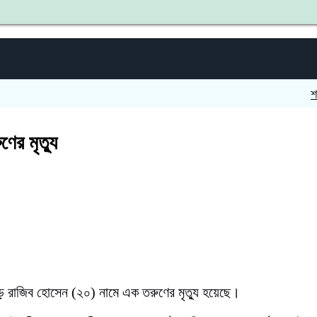
শহীদ জিয়
ের মৃত্যু
ে পড়ে রাজিব হোসেন (২০) নামে এক তরুণের মৃত্যু হয়েছে।