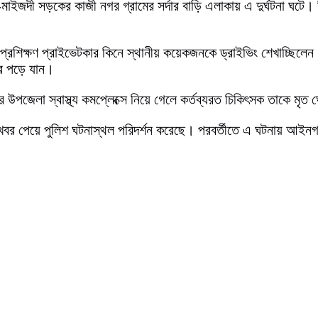
মাইজদী সড়কের কাজী নগর গ্রামের সর্দার বাড়ি এলাকায় এ দুর্ঘটনা ঘটে
্তি প্রশিক্ষণ প্রাইভেটকার কিনে স্থানীয় কয়েকজনকে ড্রাইভিং শেখাচ্ছি
ুরে পড়ে যান।
 উপজেলা স্বাস্থ্য কমপ্লেক্সে নিয়ে গেলে কর্তব্যরত চিকিৎসক তাকে মৃ
ন, খবর পেয়ে পুলিশ ঘটনাস্থল পরিদর্শন করেছে। পরবর্তীতে এ ঘটনায় আইন