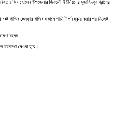
। নিহত রাজিব হোসেন উপজেলার জিরতলী ইউনিয়নের মুজাহিদপুর গ্রামের
লেন। ওই গাড়ির হেলফার রাজিব সকালে গাড়িটি পরিষ্কার করার পর নিজেই
ত ঘোষণা করেন।
গত ব্যবস্থা নেওয়া হবে।