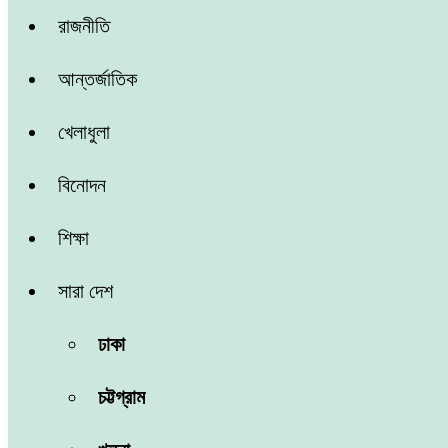
রাজনীতি
আন্তর্জাতিক
খেলাধুলা
বিনোদন
শিক্ষা
সারা দেশ
ঢাকা
চট্টগ্রাম