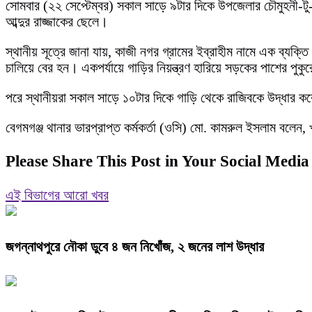
সোমবার (২২ সেপ্টেম্বর) সকাল সাড়ে ৯টার দিকে উপজেলার চৌমুহনী-টু-
আব্দুর রাজ্জাকের ছেলে।
স্থানীয় সূত্রে জানা যায়, কাজী নগর গ্রামের ইব্রাহীম নামে এক ব্যক
চালিয়ে বের হন। একপর্যায়ে গাড়ির নিয়ন্ত্রণ হারিয়ে সড়কের পাশের পুক
পরে স্থানীয়রা সকাল সাড়ে ১০টার দিকে গাড়ি থেকে রাজিবকে উদ্ধার করে
বেগমগঞ্জ থানার ভারপ্রাপ্ত কর্মকর্তা (ওসি) মো. কামরুল ইসলাম বলে
Please Share This Post in Your Social Media
এই বিভাগের আরো খবর
জগন্নাথপুরে নৌকা ডুবে ৪ জন নিখোঁজ, ২ জনের লাশ উদ্ধার