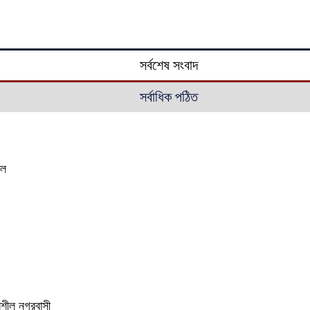
সর্বশেষ সংবাদ
সর্বাধিক পঠিত
াল
ভরশীল নগরবাসী