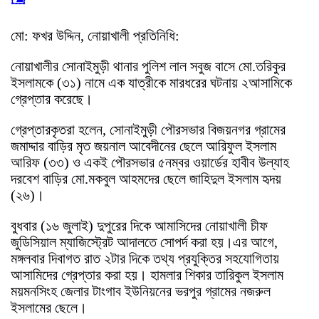
মো: ফখর উদ্দিন, নোয়াখালী প্রতিনিধি:
নোয়াখালীর সোনাইমুড়ী থানার পুলিশ লাল সবুজ বাসে মো.তরিকুর
ইসলামকে (৩১) নামে এক যাত্রীকে মারধরের ঘটনায় ২আসামিকে
গ্রেপ্তার করেছে।
গ্রেপ্তারকৃতরা হলেন, সোনাইমুড়ী পৌরসভার বিজয়নগর গ্রামের
জমাদ্দার বাড়ির মৃত জয়নাল আবেদীনের ছেলে আরিফুল ইসলাম
আরিফ (৩৩) ও একই পৌরসভার ৫নম্বর ওয়ার্ডের হাবীব উল্যাহ
দরবেশ বাড়ির মো.মকবুল আহমদের ছেলে জাহিদুল ইসলাম হৃদয়
(২৬)।
বুধবার (১৬ জুলাই) দুপুরের দিকে আমাসিদের নোয়াখালী চীফ
জুডিসিয়াল ম্যাজিস্ট্রেট আদালতে সোপর্দ করা হয়।এর আগে,
মঙ্গলবার দিবাগত রাত ২টার দিকে তথ্য প্রযুক্তির সহযোগিতায়
আসামিদের গ্রেপ্তার করা হয়। হামলার শিকার তারিকুল ইসলাম
ময়মনসিংহ জেলার টাংগাব ইউনিয়নের ভরপুর গ্রামের নজরুল
ইসলামের ছেলে।