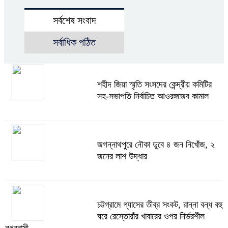
সর্বশেষ সংবাদ
সর্বাধিক পঠিত
শহীদ জিয়া স্মৃতি সংসদের কেন্দ্রীয় কমিটির
সহ-সভাপতি নির্বাচিত আওরঙ্গজেব কামাল
জগন্নাথপুরে নৌকা ডুবে ৪ জন নিখোঁজ, ২
জনের লাশ উদ্ধার
চট্টগ্রামে গ্যাসের তীব্র সংকট, রান্না বন্ধ বহু
ঘরে রেস্তোরাঁর খাবারের ওপর নির্ভরশীল
নগরবাসী