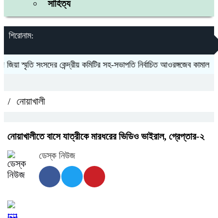
সাহিত্য
শিরোনাম:
য়া স্মৃতি সংসদের কেন্দ্রীয় কমিটির সহ-সভাপতি নির্বাচিত আওরঙ্গজেব কামাল
জগন
/
নোয়াখালী
নোয়াখালীতে বাসে যাত্রীকে মারধরের ভিডিও ভাইরাল, গ্রেপ্তার-২
ডেস্ক নিউজ
🖼️