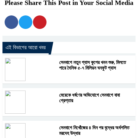
Please Share This Post in Your Social Media
এই বিভাগের আরো খবর
সেনবাগে নতুন গ্যাস কূপের খনন শুরু, মিলতে
পারে দৈনিক ৫-৭ মিলিয়ন ঘনফুট গ্যাস
মেয়েকে ধর্ষণের অভিযোগে সেনবাগে বাবা
গ্রেপ্তার
সেনবাগে নিখোঁজের ৪ দিন পর বৃদ্ধের অর্ধগলিত
মরদেহ উদ্ধার