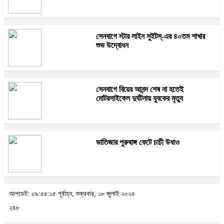
সেনবাগে স্টার লাইন সুইটস্-এর ৪০তম শাখার
শুভ উদ্বোধন
সেনবাগে বিয়ের আনন্দ শেষ না হতেই
মোটরসাইকেল দুর্ঘটনায় যুবকের মৃত্যু
ভাতিজার পুরুষাঙ্গ কেটে চাচী উধাও
আপডেট: ০৯:৫৫:১৫ পূর্বাহ্ন, শুক্রবার, ১৮ জুলাই ২০২৫
২৪৮