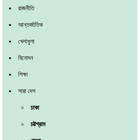
রাজনীতি
আন্তর্জাতিক
খেলাধুলা
বিনোদন
শিক্ষা
সারা দেশ
ঢাকা
চট্টগ্রাম