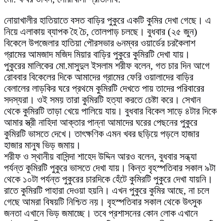
নোয়াখালীর হাতিয়াতে বসত বাড়ির পুকুরে একটি কুমির দেখা গেছে। এ
নিয়ে এলাকায় ব্যাপক হৈ চৈ, তোলপাড় চলছে। বুধবার (২৫ জুন)
বিকেলে উপজেলার হাতিয়া পৌরসভার ৬নম্বর ওয়ার্ডের চরকৈলাশ
গ্রামের আমজাদ মজিদ মিয়ার বাড়ির পুকুরে কুমিরটি দেখা যায়।
পুকুরের মালিকের মো.মাসুদুল ইসলাম শরীফ বলেন, গত চার দিন আগে
রোববার বিকেলের দিকে আমাদের গ্রামের ফেরি ওয়ালাদের বাড়ির
বেলালের লাড়কির ঘরে প্রথমে কুমিরটি দেখতে পায় তাদের পরিবারের
সদস্যরা। ওই সময় তারা কুমিরটি হত্যা করতে চেষ্টা করে। সেখান
থেকে কুমিরটি তাড়া খেয়ে পালিয়ে যায়। বুধবার বিকেল সাড়ে ৪টার দিকে
আমার স্ত্রী নাহিদা আক্তার পান্না আমাদের ঘরের পেছনের পুকুরে
কুমিরটি ভাসতে দেখে। তাৎক্ষণিক এমন খবর ছড়িয়ে পড়লে হাজার
হাজার মানুষ ভিড় জমায়।
শরীফ ও স্থানীয় বাসিন্দা শাহেদ উদ্দিন আরও বলেন, বুধবার সন্ধ্যা
পর্যন্ত কুমিরটি পুকুরে ভাসতে দেখা যায়। কিন্ত বৃহস্পতিবার সকাল ৯টা
থেকে ১০টা পর্যন্ত পুকুরের চারদিকে হেঁটে কুমিরটি পুকুরে দেখা যায়নি।
রাতে কুমিরটি পাহারা দেওয়া হয়নি। এখন পুকুরে কুমির আছে, না চলে
গেছে আমরা বিষয়টি নিশ্চিত নয়। বৃহস্পতিবার সকাল থেকে উৎসুক
জনতা এখানে ভিড় জমাচ্ছে। তবে প্রশাসনের কোন লোক এখানে