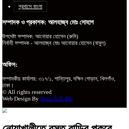
প্রবাসে বাংলা
সম্পাদক ও প্রকাশক: আলহাজ্ব মোঃ সোহাগ
উপদেষ্টা সম্পাদক: আনোয়ার হোসেন (রুমি)
নির্বাহী সম্পাদক - আলহাজ্ব মোঃ আনোয়ার হোসেন (বাবুল)
অফিস:
সম্পাদকীয় কার্যালয়: ৩১৭/১, শান্তিপুর, দক্ষিন গোড়ান, খিলগাঁও,
ঢাকা।
© All rights reserved
Web Design By
Trust Soft BD
নোয়াখালীতে বসত বাড়ির পুকুরে