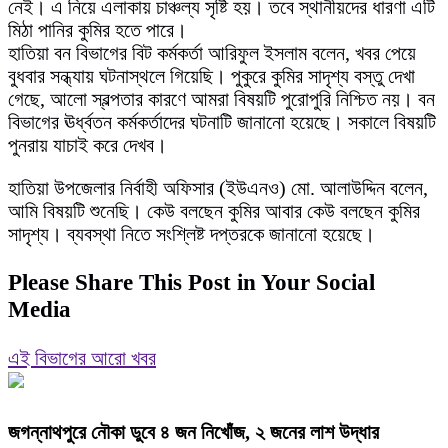
নেই। এ নিয়ে এলাকায় চাঞ্চল্য সৃষ্টি হয়। তবে স্থানীয়দের ধারণা এটি
মিঠা পানির কুমির হতে পারে।
হাতিয়া বন বিভাগের বিট কর্মকর্তা আরিফুল ইসলাম বলেন, খবর পেয়ে
বুধবার সন্ধ্যায় ঘটনাস্থলে গিয়েছি। পুকুরে কুমির সাদৃশ্য বস্তু দেখা
গেছে, আলো স্বল্পতার কারণে আমরা বিষয়টি পুরোপুরি নিশ্চিত নয়। বন
বিভাগের ঊর্ধ্বতন কর্মকর্তাদের ঘটনাটি জানানো হয়েছে। সকালে বিষয়টি
পুনরায় যাচাই করে দেখব।
হাতিয়া উপজেলার নির্বাহী অফিসার (ইউএনও) মো. আলাউদ্দিন বলেন,
আমি বিষয়টি শুনেছি। কেউ বলছেন কুমির আবার কেউ বলছেন কুমির
সাদৃশ্য। ব্যবস্থা নিতে সংশ্লিষ্ট দপ্তরকে জানানো হয়েছে।
Please Share This Post in Your Social
Media
এই বিভাগের আরো খবর
জগন্নাথপুরে নৌকা ডুবে ৪ জন নিখোঁজ, ২ জনের লাশ উদ্ধার