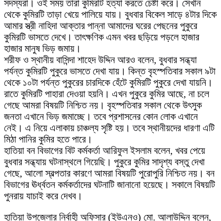
সদস্যরা। ওই সময় তারা কুমিরটি হত্যা করতে চেষ্টা করে। সেখান
থেকে কুমিরটি তাড়া খেয়ে পালিয়ে যায়। বুধবার বিকেল সাড়ে ৪টার দিকে
আমার স্ত্রী নাহিদা আক্তার পান্না আমাদের ঘরের পেছনের পুকুরে
কুমিরটি ভাসতে দেখে। তাৎক্ষণিক এমন খবর ছড়িয়ে পড়লে হাজার
হাজার মানুষ ভিড় জমায়।
শরীফ ও স্থানীয় বাসিন্দা শাহেদ উদ্দিন আরও বলেন, বুধবার সন্ধ্যা
পর্যন্ত কুমিরটি পুকুরে ভাসতে দেখা যায়। কিন্ত বৃহস্পতিবার সকাল ৯টা
থেকে ১০টা পর্যন্ত পুকুরের চারদিকে হেঁটে কুমিরটি পুকুরে দেখা যায়নি।
রাতে কুমিরটি পাহারা দেওয়া হয়নি। এখন পুকুরে কুমির আছে, না চলে
গেছে আমরা বিষয়টি নিশ্চিত নয়। বৃহস্পতিবার সকাল থেকে উৎসুক
জনতা এখানে ভিড় জমাচ্ছে। তবে প্রশাসনের কোন লোক এখানে
নেই। এ নিয়ে এলাকায় চাঞ্চল্য সৃষ্টি হয়। তবে স্থানীয়দের ধারণা এটি
মিঠা পানির কুমির হতে পারে।
হাতিয়া বন বিভাগের বিট কর্মকর্তা আরিফুল ইসলাম বলেন, খবর পেয়ে
বুধবার সন্ধ্যায় ঘটনাস্থলে গিয়েছি। পুকুরে কুমির সাদৃশ্য বস্তু দেখা
গেছে, আলো স্বল্পতার কারণে আমরা বিষয়টি পুরোপুরি নিশ্চিত নয়। বন
বিভাগের ঊর্ধ্বতন কর্মকর্তাদের ঘটনাটি জানানো হয়েছে। সকালে বিষয়টি
পুনরায় যাচাই করে দেখব।
হাতিয়া উপজেলার নির্বাহী অফিসার (ইউএনও) মো. আলাউদ্দিন বলেন,