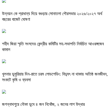
উন্নয়ন কে প্রাধান্য দিয়ে বগুড়ার সোনাতলা পৌরসভার ২০২৬/২০২৭ অর্থ
বছরের বাজেট ঘোষণা
শহীদ জিয়া স্মৃতি সংসদের কেন্দ্রীয় কমিটির সহ-সভাপতি নির্বাচিত আওরঙ্গজেব
কামাল
খুলনার ডুমুরিয়ায় দিন-রাতে চরম লোডশেডিং: বিদ্যুৎ না থাকায় অতিষ্ঠ জনজীবন,
সংকটে কৃষি ও ব্যবসা
জগন্নাথপুরে নৌকা ডুবে ৪ জন নিখোঁজ, ২ জনের লাশ উদ্ধার