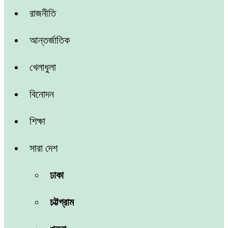
রাজনীতি
আন্তর্জাতিক
খেলাধুলা
বিনোদন
শিক্ষা
সারা দেশ
ঢাকা
চট্টগ্রাম