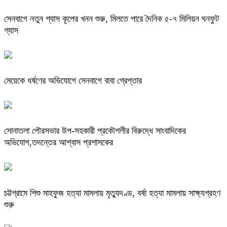
সেনবাগে নতুন গ্যাস কূপের খনন শুরু, মিলতে পারে দৈনিক ৫-৭ মিলিয়ন ঘনফুট
গ্যাস
মেয়েকে ধর্ষণের অভিযোগে সেনবাগে বাবা গ্রেপ্তার
সোনাতলা পৌরসভার উপ-সহকারী প্রকৌশলীর বিরুদ্ধে সাংবাদিকের
অভিযোগ,তদন্তের আশ্বাস প্রশাসকের
চট্টগ্রামে শিশু মাহফুজ হত্যা মামলায় মৃত্যুদণ্ড, বর্ষা হত্যা মামলায় সাক্ষ্যগ্রহণ
শুরু