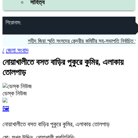
সাহিত্য
শিরোনাম:
শহীদ জিয়া স্মৃতি সংসদের কেন্দ্রীয় কমিটির সহ-সভাপতি নির্বাচিত আওরঙ
/
জেলা সংবাদ
নোয়াখালীতে বসত বাড়ির পুকুরে কুমির, এলাকায়
তোলপাড়
ডেস্ক নিউজ
🖼️
নোয়াখালীতে বসত বাড়ির পুকুরে কুমির, এলাকায় তোলপাড়
মো: ফখর উদ্দিন, নোয়াখালী প্রতিনিধি: