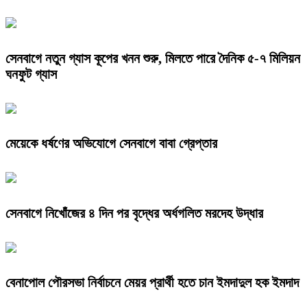
সেনবাগে নতুন গ্যাস কূপের খনন শুরু, মিলতে পারে দৈনিক ৫-৭ মিলিয়ন
ঘনফুট গ্যাস
মেয়েকে ধর্ষণের অভিযোগে সেনবাগে বাবা গ্রেপ্তার
সেনবাগে নিখোঁজের ৪ দিন পর বৃদ্ধের অর্ধগলিত মরদেহ উদ্ধার
বেনাপোল পৌরসভা নির্বাচনে মেয়র প্রার্থী হতে চান ইমদাদুল হক ইমদাদ