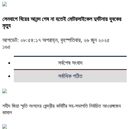
সেনবাগে বিয়ের আনন্দ শেষ না হতেই মোটরসাইকেল দুর্ঘটনায় যুবকের
মৃত্যু
আপডেট: ০৮:৫৪:১৭ অপরাহ্ন, বৃহস্পতিবার, ২৬ জুন ২০২৫
১৬৫
সর্বশেষ সংবাদ
সর্বাধিক পঠিত
শহীদ জিয়া স্মৃতি সংসদের কেন্দ্রীয় কমিটির সহ-সভাপতি নির্বাচিত আওরঙ্গজেব
কামাল