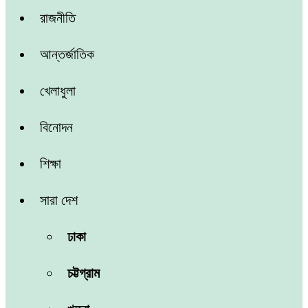
রাজনীতি
আন্তর্জাতিক
খেলাধুলা
বিনোদন
শিক্ষা
সারা দেশ
ঢাকা
চট্টগ্রাম