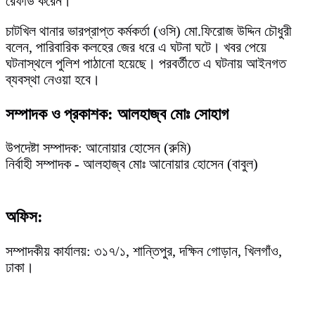
রেফার্ড করেন।
চাটখিল থানার ভারপ্রাপ্ত কর্মকর্তা (ওসি) মো.ফিরোজ উদ্দিন চৌধুরী
বলেন, পারিবারিক কলহের জের ধরে এ ঘটনা ঘটে। খবর পেয়ে
ঘটনাস্থলে পুলিশ পাঠানো হয়েছে। পরবর্তীতে এ ঘটনায় আইনগত
ব্যবস্থা নেওয়া হবে।
সম্পাদক ও প্রকাশক: আলহাজ্ব মোঃ সোহাগ
উপদেষ্টা সম্পাদক: আনোয়ার হোসেন (রুমি)
নির্বাহী সম্পাদক - আলহাজ্ব মোঃ আনোয়ার হোসেন (বাবুল)
অফিস:
সম্পাদকীয় কার্যালয়: ৩১৭/১, শান্তিপুর, দক্ষিন গোড়ান, খিলগাঁও,
ঢাকা।