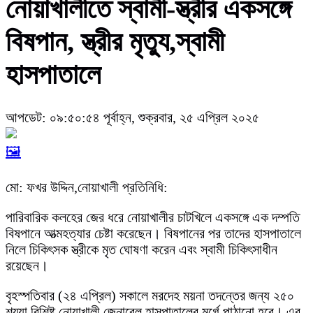
নোয়াখালীতে স্বামী-স্ত্রীর একসঙ্গে
বিষপান, স্ত্রীর মৃত্যু,স্বামী
হাসপাতালে
আপডেট: ০৯:৫০:৫৪ পূর্বাহ্ন, শুক্রবার, ২৫ এপ্রিল ২০২৫
🖼️
মো: ফখর উদ্দিন,নোয়াখালী প্রতিনিধি:
পারিবারিক কলহের জের ধরে নোয়াখালীর চাটখিলে একসঙ্গে এক দম্পতি
বিষপানে আত্মহত্যার চেষ্টা করেছেন। বিষপানের পর তাদের হাসপাতালে
নিলে চিকিৎসক স্ত্রীকে মৃত ঘোষণা করেন এবং স্বামী চিকিৎসাধীন
রয়েছেন।
বৃহস্পতিবার (২৪ এপ্রিল) সকালে মরদেহ ময়না তদন্তের জন্য ২৫০
শয্যা বিশিষ্ট নোয়াখালী জেনারেল হাসপাতালের মর্গে পাঠানো হবে। এর