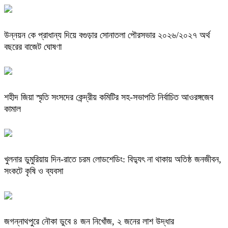
উন্নয়ন কে প্রাধান্য দিয়ে বগুড়ার সোনাতলা পৌরসভার ২০২৬/২০২৭ অর্থ
বছরের বাজেট ঘোষণা
শহীদ জিয়া স্মৃতি সংসদের কেন্দ্রীয় কমিটির সহ-সভাপতি নির্বাচিত আওরঙ্গজেব
কামাল
খুলনার ডুমুরিয়ায় দিন-রাতে চরম লোডশেডিং: বিদ্যুৎ না থাকায় অতিষ্ঠ জনজীবন,
সংকটে কৃষি ও ব্যবসা
জগন্নাথপুরে নৌকা ডুবে ৪ জন নিখোঁজ, ২ জনের লাশ উদ্ধার