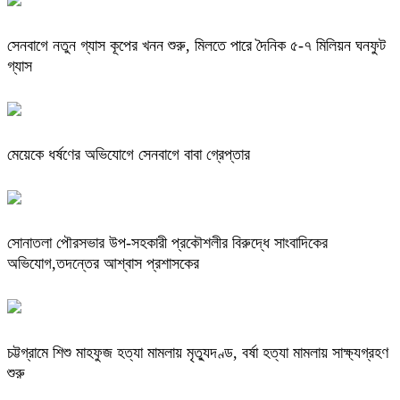
সেনবাগে নতুন গ্যাস কূপের খনন শুরু, মিলতে পারে দৈনিক ৫-৭ মিলিয়ন ঘনফুট
গ্যাস
মেয়েকে ধর্ষণের অভিযোগে সেনবাগে বাবা গ্রেপ্তার
সোনাতলা পৌরসভার উপ-সহকারী প্রকৌশলীর বিরুদ্ধে সাংবাদিকের
অভিযোগ,তদন্তের আশ্বাস প্রশাসকের
চট্টগ্রামে শিশু মাহফুজ হত্যা মামলায় মৃত্যুদণ্ড, বর্ষা হত্যা মামলায় সাক্ষ্যগ্রহণ
শুরু