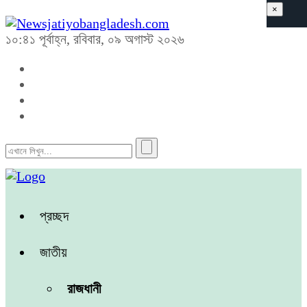
×
১০:৪১ পূর্বাহ্ন, রবিবার, ০৯ অগাস্ট ২০২৬
প্রচ্ছদ
জাতীয়
রাজধানী