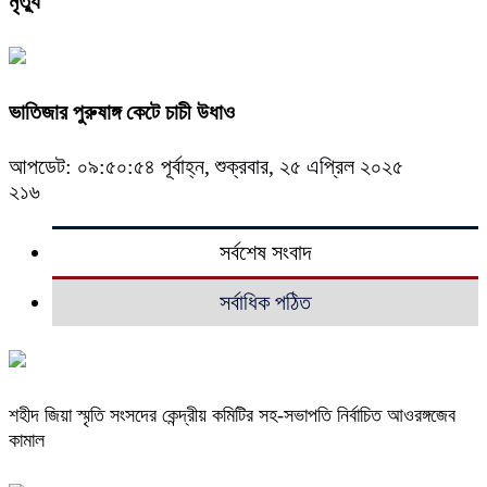
মৃত্যু
ভাতিজার পুরুষাঙ্গ কেটে চাচী উধাও
আপডেট: ০৯:৫০:৫৪ পূর্বাহ্ন, শুক্রবার, ২৫ এপ্রিল ২০২৫
২১৬
সর্বশেষ সংবাদ
সর্বাধিক পঠিত
শহীদ জিয়া স্মৃতি সংসদের কেন্দ্রীয় কমিটির সহ-সভাপতি নির্বাচিত আওরঙ্গজেব
কামাল