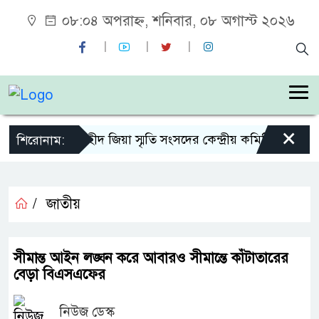
০৮:০৪ অপরাহ্ন, শনিবার, ০৮ অগাস্ট ২০২৬
×
শহীদ জিয়া স্মৃতি সংসদের কেন্দ্রীয় কমিটির সহ-সভা
শিরোনাম:
/
জাতীয়
সীমান্ত আইন লঙ্ঘন করে আবারও সীমান্তে কাঁটাতারের
বেড়া বিএসএফের
নিউজ ডেস্ক