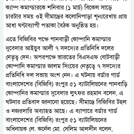
ক্যাম্প কমান্ডারকে শনিবার (১ মার্চ) বিকেল সাড়ে
চারটার সময় ওই সীমান্তের কলোনিপাড়া শূন্যরেখায় প্রায়
আধা ঘণ্টাব্যাপী পতাকা বৈঠক অনুষ্ঠিত হয়।
এতে বিজিবির পক্ষে পানবাড়ী কোম্পানি কমান্ডার
সুবেদার আইয়ুব আলী ৭ সদস্যের প্রতিনিধি দলের
নেতৃত্ব দেন। অপরপক্ষে ভারতের বিএসএফ বোটবাড়ী
কোম্পানি কমান্ডার জালম সিংয়ের নেতৃত্বে ৭ সদস্যের
প্রতিনিধি দল সভায় অংশ নেন। এ ঘটনায় বর্ডার গার্ড
বাংলাদেশের (বিজিবি) রংপুর ৫১ ব্যাটালিয়নের পানবাড়ি
কোম্পানির কমান্ডার সুবেদার লুৎফর রহমান বলেন, এ
ঘটনার প্রতিবাদ জানানো হয়েছে। সীমান্তে বিজিবির টহল
ও নজরদারি অব্যাহত আছে। এ ব্যাপারে বর্ডার গার্ড
বাংলাদেশের (বিজিবি) রংপুর ৫১ ব্যাটালিয়নের
অধিনায়ক লে. কর্নেল মো. সেলিম আলদীন বলেন,