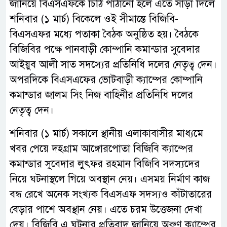
জানিয়ে বিএসএফকে চিঠি পাঠানো হলে এতে সাড়া দিলে
শনিবার (১ মার্চ) বিকেলে ওই সীমান্তে বিজিবি-
বিএসএফর মধ্যে পতাকা বৈঠক অনুষ্ঠিত হয়। বৈঠকে
বিজিবির পক্ষে পানবাড়ী কোম্পানি কমান্ডার সুবেদার
আইয়ুব আলী সাত সদস্যের প্রতিনিধি দলের নেতৃত্ব দেন।
অপরদিকে বিএসএফের ভোটবাড়ী ক্যাম্পের কোম্পানি
কমান্ডার জালম সিং নিজ বাহিনীর প্রতিনিধি দলের
নেতৃত্ব দেন।
শনিবার (১ মার্চ) সকালে স্থানীয় এলাকাবাসীর মাধ্যমে
খবর পেয়ে দহগ্রাম আঙ্গোরপোতা বিজিবি ক্যাম্পের
কমান্ডার সুবেদার লুৎফর রহমান বিজিবি সদস্যদের
নিয়ে ঘটনাস্থলে গিয়ে অবস্থান নেয়। এসময় নির্মাণ কাজ
বন্ধ রেখে অনেক সংখ্যক বিএসএফ সদস্যও কাঁটাতারের
বেড়ার পাশে অবস্থান নেয়। এতে চরম উত্তেজনা দেখা
দেয়। বিজিবি এ ঘটনার প্রতিবাদ জানিয়ে অরুণ ক্যাম্পের