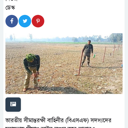
🖼️
ভারতীয় সীমান্তরক্ষী বাহিনীর (বিএসএফ) সদস্যদের