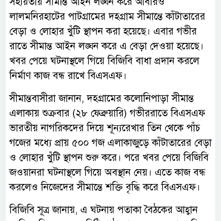
সহায়তায় সীমান্ত আইন লঙ্ঘন করে আবারও
লালমনিরহাটের পাটগ্রামের দহগ্রাম সীমান্তে কাঁটাতারের
বেড়া ও লোহার খুঁটি স্থাপন করা হয়েছে। এবার গভীর
রাতে সীমান্ত আইন লঙ্ঘন করে এ বেড়া দেওয়া হয়েছে।
খবর পেয়ে ঘটনাস্থলে গিয়ে বিজিবি বাধা প্রদান করলে
নির্মাণ কাজ বন্ধ রাখে বিএসএফ।
সীমান্তবাসীরা জানান, দহগ্রামের কলোনিপাড়া সীমান্ত
এলাকায় শুক্রবার (২৮ ফেব্রুয়ারি) গভীররাতে বিএসএফ
ভারতীয় নাগরিকদের দিয়ে শূন্যরেখার তিন থেকে পাঁচ
গজের মধ্যে প্রায় ৫০০ গজ এলাকাজুড়ে কাঁটাতারের বেড়া
ও লোহার খুঁটি স্থাপন শুরু করে। পরে খবর পেয়ে বিজিবি
জওয়ানরা ঘটনাস্থলে গিয়ে অবস্থান নেয়। এতে কাজ বন্ধ
করলেও নিজেদের সীমান্তে শক্তি বৃদ্ধি করে বিএসএফ।
বিজিবি সূত্র জানায়, এ ঘটনায় পতাকা বৈঠকের আহ্বান