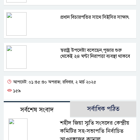
প্রধান বিচারপতির সাথে সিইসির সাক্ষাৎ
স্বরাষ্ট্র উপদেষ্টা বলেছেন,পূজার শুরু
থেকেই ২৪ ঘণ্টা নিরাপত্তা ব্যবস্থা থাকবে
আপডেট: ০১:৩৫:৩০ অপরাহ্ন, রবিবার, ২ মার্চ ২০২৫
১৫৯
সর্বাধিক পঠিত
সর্বশেষ সংবাদ
শহীদ জিয়া স্মৃতি সংসদের কেন্দ্রীয়
কমিটির সহ-সভাপতি নির্বাচিত
আওরঙ্গজেব কামাল