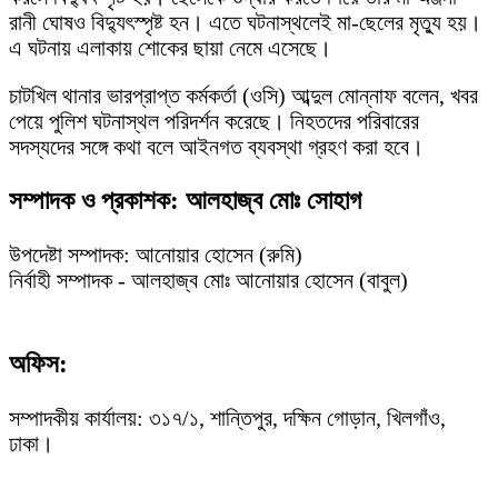
রানী ঘোষও বিদ্যুৎস্পৃষ্ট হন। এতে ঘটনাস্থলেই মা-ছেলের মৃত্যু হয়।
এ ঘটনায় এলাকায় শোকের ছায়া নেমে এসেছে।
চাটখিল থানার ভারপ্রাপ্ত কর্মকর্তা (ওসি) আব্দুল মোন্নাফ বলেন, খবর
পেয়ে পুলিশ ঘটনাস্থল পরিদর্শন করেছে। নিহতদের পরিবারের
সদস্যদের সঙ্গে কথা বলে আইনগত ব্যবস্থা গ্রহণ করা হবে।
সম্পাদক ও প্রকাশক: আলহাজ্ব মোঃ সোহাগ
উপদেষ্টা সম্পাদক: আনোয়ার হোসেন (রুমি)
নির্বাহী সম্পাদক - আলহাজ্ব মোঃ আনোয়ার হোসেন (বাবুল)
অফিস:
সম্পাদকীয় কার্যালয়: ৩১৭/১, শান্তিপুর, দক্ষিন গোড়ান, খিলগাঁও,
ঢাকা।