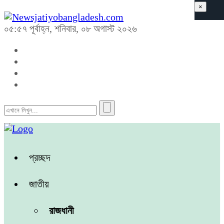
×
০৫:৫৭ পূর্বাহ্ন, শনিবার, ০৮ অগাস্ট ২০২৬
প্রচ্ছদ
জাতীয়
রাজধানী