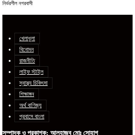
নির্ভরশীল নগরবাসী
খেলাধুলা
বিনোদন
রাজনীতি
লাইফ স্টাইল
স্বাস্থ্য চিকিৎসা
শিক্ষাঙ্গন
অর্থ বাণিজ্য
প্রবাসে বাংলা
সম্পাদক ও প্রকাশক: আলহাজ্ব মোঃ সোহাগ