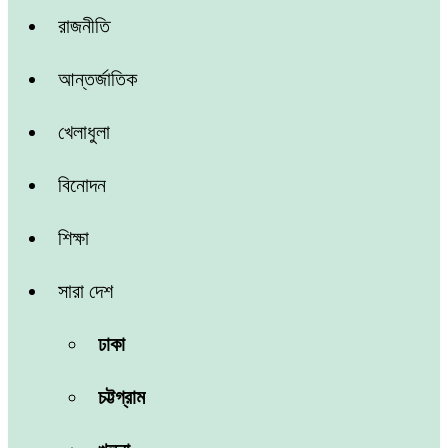
রাজনীতি
আন্তর্জাতিক
খেলাধুলা
বিনোদন
শিক্ষা
সারা দেশ
ঢাকা
চট্টগ্রাম