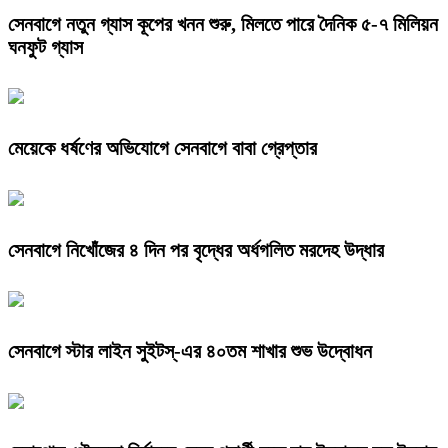
সেনবাগে নতুন গ্যাস কূপের খনন শুরু, মিলতে পারে দৈনিক ৫-৭ মিলিয়ন
ঘনফুট গ্যাস
মেয়েকে ধর্ষণের অভিযোগে সেনবাগে বাবা গ্রেপ্তার
সেনবাগে নিখোঁজের ৪ দিন পর বৃদ্ধের অর্ধগলিত মরদেহ উদ্ধার
সেনবাগে স্টার লাইন সুইটস্-এর ৪০তম শাখার শুভ উদ্বোধন