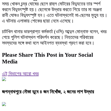
সময় খোকন চন্দ্র ঘোষের ছেলে রাহুল মোটরের বিদ্যুতের তার স্পর্শ
করলে বিদ্যুৎস্পৃষ্ট হয়। ছেলেকে উদ্ধার করতে গিয়ে তার মা অঞ্জনা
রানী ঘোষও বিদ্যুৎস্পৃষ্ট হন। এতে ঘটনাস্থলেই মা-ছেলের মৃত্যু হয়।
এ ঘটনায় এলাকায় শোকের ছায়া নেমে এসেছে।
চাটখিল থানার ভারপ্রাপ্ত কর্মকর্তা (ওসি) আব্দুল মোন্নাফ বলেন, খবর
পেয়ে পুলিশ ঘটনাস্থল পরিদর্শন করেছে। নিহতদের পরিবারের
সদস্যদের সঙ্গে কথা বলে আইনগত ব্যবস্থা গ্রহণ করা হবে।
Please Share This Post in Your Social
Media
এই বিভাগের আরো খবর
জগন্নাথপুরে নৌকা ডুবে ৪ জন নিখোঁজ, ২ জনের লাশ উদ্ধার