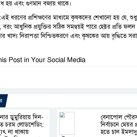
 হয় এবং গুণমান বজায় থাকে।
্য:এই ধরণের প্রশিক্ষণের মাধ্যমে কৃষকদের শেখানো হয় যে, শুধুম
বরং আধুনিক প্রযুক্তির সঠিক সমন্বয়ই পারে হেক্টর প্রতি ফল
ের খাদ্য নিরাপত্তা নিশ্চিতকরণে এবং কৃষকের আয় বৃদ্ধিতে সর
is Post in Your Social Media
র
নার ডুমুরিয়ায় দিন-
বেনাপোল পৌর
তে চরম লোডশেডিং:
নির্বাচনে মেয়র প্র
্যুৎ না থাকায়
হতে চান ইমদাদ