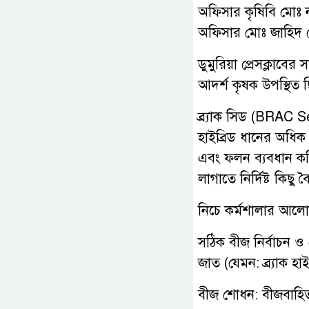
অফিসার কৃষিবি মোঃ ন
অফিসার মোঃ জাহিদ হো
ডুমুরিয়া প্রেসক্লাব
আদর্শ কৃষক উপস্থিত 
ব্র্যাক সিড (BRAC
হাইব্রিড ধানের অধিক
এবং ফলন ব্যবধান কমিয়
লাগাতে নির্দিষ্ট কিছ
​নিচে কর্মশালার আল
সঠিক বীজ নির্বাচন ও 
জাত (যেমন: ব্র্যাক হা
বীজ শোধন: বীজবাহিত 