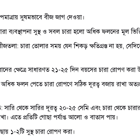
াপমাত্রায় সুষমভাবে বীজ জাগ দেওয়া।
া ব্যবস্থাপনা সুস্থ ও সবল চারা হলো অধিক ফলনের মূল ভিত্ত
্শ বীজতলা: চারা তোলার সময় যেন শিকড় ক্ষতিগ্রস্ত না হয়, সেদিকে
 ধানের ক্ষেত্রে সাধারণত ২১-২৫ দিন বয়সের চারা রোপণ করা উ
ব ​অধিক ফলন পেতে চারা রোপণে সঠিক দূরত্ব বজায় রাখা অত্যন্
 সারি থেকে সারির দূরত্ব ২০-২৫ সেমি এবং চারা থেকে চারার 
া। এতে প্রতিটি গোছা পর্যাপ্ত আলো ও বাতাস পায়।
গোছায় ১-২টি সুস্থ চারা রোপণ করা।