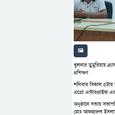
🖼️
খুলনার ডুমুরিয়ায় ব
প্রশিক্ষণ
শনিবার বিকাল ৫টায় 
এগ্রো এন্টারপ্রাইজ এ
অনুষ্ঠানে সভায় সভাপত
মোঃ আজহারুল ইসলাম, 