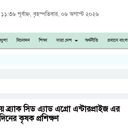
১১:৩৬ পূর্বাহ্ন, বৃহস্পতিবার, ০৬ অগাস্ট ২০২৬
ধুলা
বিনোদন
শিক্ষা
সারা দেশ
অর্থনীতি
প্রবাসে বাংল
শহ
য় ব্র্যাক সিড এ্যাড এগ্রো এন্টারপ্রাইজ এর
নের কৃষক প্রশিক্ষণ