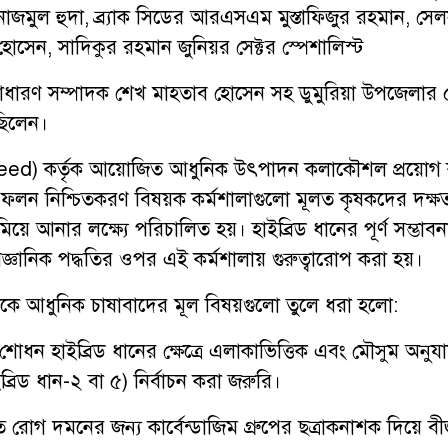
াজমুল হুদা, ব্র্যাক সিডের আরএসএম মুস্তাফিজুর রহমান, সে
সেন, সাদিকুর রহমান জুনিয়র সেক্টর স্পেশালিস্ট
ের সাধারণ সম্পাদক শেখ মাহতাব হোসেন সহ ডুমুরিয়া উপজেলার
ছিলেন।
 Seed) কর্তৃক আয়োজিত আধুনিক উৎপাদন কলাকৌশল প্রয়োগ
 ফলন নিশ্চিতকরণ বিষয়ক কর্মশালাগুলো মূলত কৃষকদের দক্ষতা 
ে আনার লক্ষ্যে পরিচালিত হয়। হাইব্রিড ধানের পূর্ণ সম্ভাব
ু বৈজ্ঞানিক পদ্ধতির ওপর এই কর্মশালায় গুরুত্বারোপ করা হয়।
োকে আধুনিক চাষাবাদের মূল বিষয়গুলো তুলে ধরা হলো:
শোধন ​হাইব্রিড ধানের ক্ষেত্রে এলাকাভিত্তিক এবং মৌসুম অনুয
ইব্রিড ধান-২ বা ৫) নির্বাচন করা জরুরি।
রোগ দমনের জন্য কার্বেন্ডাজিম গ্রুপের ছত্রাকনাশক দিয়ে ব