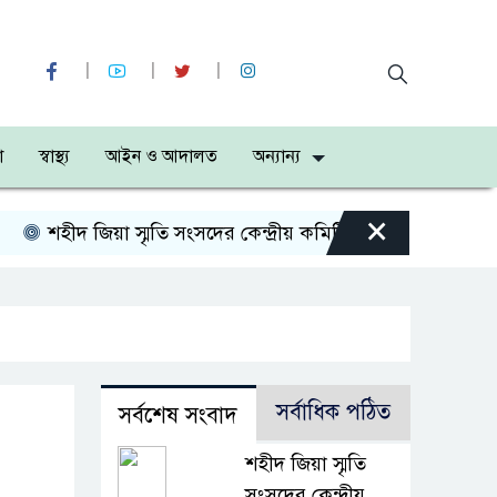
া
স্বাস্থ্য
আইন ও আদালত
অন্যান্য
×
ীদ জিয়া স্মৃতি সংসদের কেন্দ্রীয় কমিটির সহ-সভাপতি নির্বাচিত 
সর্বাধিক পঠিত
সর্বশেষ সংবাদ
শহীদ জিয়া স্মৃতি
সংসদের কেন্দ্রীয়