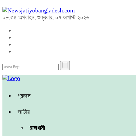
০৮:৩৪ অপরাহ্ন, শুক্রবার, ০৭ অগাস্ট ২০২৬
প্রচ্ছদ
জাতীয়
রাজধানী