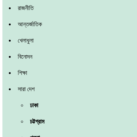
রাজনীতি
আন্তর্জাতিক
খেলাধুলা
বিনোদন
শিক্ষা
সারা দেশ
ঢাকা
চট্টগ্রাম