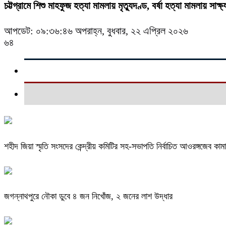
চট্টগ্রামে শিশু মাহফুজ হত্যা মামলায় মৃত্যুদণ্ড, বর্ষা হত্যা মামলায় সাক্ষ্
আপডেট: ০৯:৩৬:৪৬ অপরাহ্ন, বুধবার, ২২ এপ্রিল ২০২৬
৬৪
শহীদ জিয়া স্মৃতি সংসদের কেন্দ্রীয় কমিটির সহ-সভাপতি নির্বাচিত আওরঙ্গজেব কাম
জগন্নাথপুরে নৌকা ডুবে ৪ জন নিখোঁজ, ২ জনের লাশ উদ্ধার