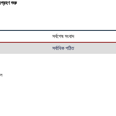
যগ্রহণ শুরু
সর্বশেষ সংবাদ
সর্বাধিক পঠিত
াল