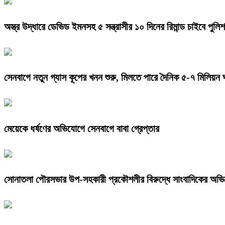
অস্ত্র উদ্ধারে ডেভিড ইমনসহ ৫ সন্ত্রাসীর ১০ দিনের রিমান্ড চাইবে পুলিশ
সেনবাগে নতুন গ্যাস কূপের খনন শুরু, মিলতে পারে দৈনিক ৫-৭ মিলিয়ন 
মেয়েকে ধর্ষণের অভিযোগে সেনবাগে বাবা গ্রেপ্তার
সোনাতলা পৌরসভার উপ-সহকারী প্রকৌশলীর বিরুদ্ধে সাংবাদিকের অভ