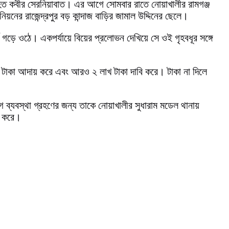
 মুহিত কবীর সেরনিয়াবাত। এর আগে সোমবার রাতে নোয়াখালীর রামগঞ্জ
নের রাজেন্দ্রপুর বড় কান্দাজ বাড়ির জামাল উদ্দিনের ছেলে।
র্ক গড়ে ওঠে। একপর্যায়ে বিয়ের প্রলোভন দেখিয়ে সে ওই গৃহবধূর সঙ্গে
র টাকা আদায় করে এবং আরও ২ লাখ টাকা দাবি করে। টাকা না দিলে
গ ব্যবস্থা গ্রহণের জন্য তাকে নোয়াখালীর সুধারাম মডেল থানায়
র করে।