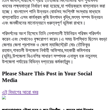
তিনি জানান,সারাদেশে প্রায় ২০হাজার কিলোমিটার খাল পুনঃখনন/
খননের লক্ষ্যমাত্রা নির্ধারণ করা হয়েছে,যা পর্যায়ক্রমে বাস্তবায়ন করা
হচ্ছে। বাংলাদেশ পানি উন্নয়ন বোর্ডসহ সংশ্লিষ্ট সংস্থার মাধ্যমে
বাস্তবায়িত এসব কার্যক্রম কৃষি উৎপাদন বৃদ্ধি,মৎস্য সম্পদ উন্নয়ন
এবং জনজীবনের মানোন্নয়নে গুরুত্বপূর্ণ ভূমিকা রাখবে।
পরিদর্শনের অংশ হিসেবে তিনি নেপালতলী ইউনিয়ন পরিষদ পরিদর্শন
করেন এবং সেখানেও বৃক্ষরোপণ করেন।এ সময় উপস্থিত ছিলেন বগুড়া
জেলার জেলা প্রশাসক ও জেলা ম্যাজিস্ট্রেট মোঃ তৌফিকুর
রহমান,গাবতলী উপজেলা নির্বাহী অফিসার,সহকারী কমিশনার
(ভূমি),উপজেলা বিএনপির সাধারণ সম্পাদক এনামুল হক নতুনসহ
উপজেলা পর্যায়ের বিভিন্ন দপ্তরের কর্মকর্তাবৃন্দ।
Please Share This Post in Your Social
Media
এই বিভাগের আরো খবর