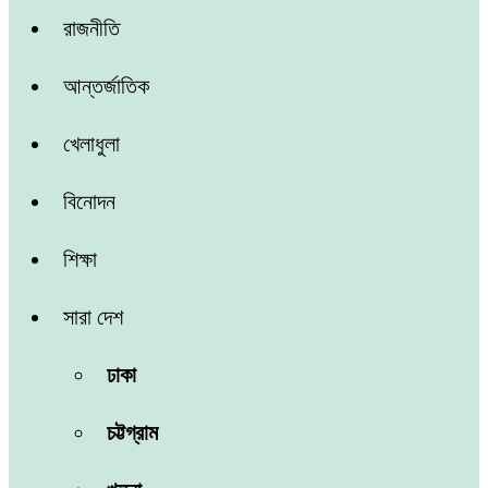
রাজনীতি
আন্তর্জাতিক
খেলাধুলা
বিনোদন
শিক্ষা
সারা দেশ
ঢাকা
চট্টগ্রাম