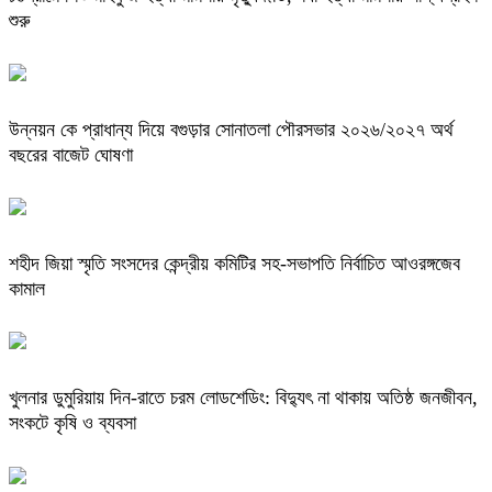
শুরু
উন্নয়ন কে প্রাধান্য দিয়ে বগুড়ার সোনাতলা পৌরসভার ২০২৬/২০২৭ অর্থ
বছরের বাজেট ঘোষণা
শহীদ জিয়া স্মৃতি সংসদের কেন্দ্রীয় কমিটির সহ-সভাপতি নির্বাচিত আওরঙ্গজেব
কামাল
খুলনার ডুমুরিয়ায় দিন-রাতে চরম লোডশেডিং: বিদ্যুৎ না থাকায় অতিষ্ঠ জনজীবন,
সংকটে কৃষি ও ব্যবসা