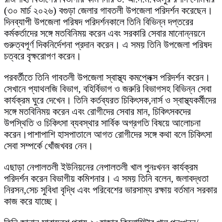
(৩০ মার্চ ২০২৬) বগুড়া জেলার গাবতলী উপজেলা পরিদর্শন করেছেন।
দিনব্যাপী উপজেলা পরিষদ পরিদর্শনকালে তিনি বিভিন্ন দপ্তরের
কর্মকর্তাদের সঙ্গে মতবিনিময় করেন এবং সরকারি সেবার মানোন্নয়নে
গুরুত্বপূর্ণ দিকনির্দেশনা প্রদান করেন। এ সময় তিনি উপজেলা পরিষদ
চত্বরে বৃক্ষরোপণ করেন।
পরবর্তীতে তিনি গাবতলী উপজেলা স্বাস্থ্য কমপ্লেক্স পরিদর্শন করেন।
সেখানে প্যাথলজি বিভাগ, বহির্বিভাগ ও জরুরি বিভাগসহ বিভিন্ন সেবা
কার্যক্রম ঘুরে দেখেন। তিনি কর্তব্যরত চিকিৎসক,নার্স ও স্বাস্থ্যকর্মীদের
সঙ্গে মতবিনিময় করেন এবং রোগীদের সেবার মান, চিকিৎসকদের
উপস্থিতি ও চিকিৎসা ব্যবস্থার সার্বিক অগ্রগতি বিষয়ে আলোচনা
করেন।পাশাপাশি হাসপাতালে আগত রোগীদের সঙ্গে কথা বলে চিকিৎসা
সেবা সম্পর্কে খোঁজখবর নেন।
এছাড়া নেপালতলী ইউনিয়নের নেপালতলী খাল পুনঃখনন কার্যক্রম
পরিদর্শন করেন বিভাগীয় কমিশনার। এ সময় তিনি বলেন, জলাবদ্ধতা
নিরসন,সেচ সুবিধা বৃদ্ধি এবং পরিবেশের ভারসাম্য রক্ষায় বর্তমান সরকার
কাজ করে যাচ্ছে।