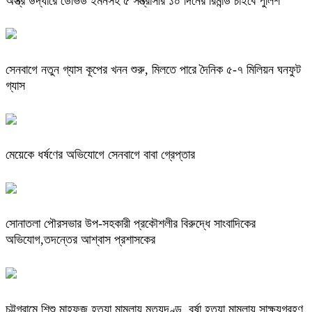
অস্ত্র উদ্ধারে ডেভিড ইমনসহ ৫ সন্ত্রাসীর ১০ দিনের রিমান্ড চাইবে পুলিশ
সেনবাগে নতুন গ্যাস কূপের খনন শুরু, মিলতে পারে দৈনিক ৫-৭ মিলিয়ন ঘনফুট
গ্যাস
মেয়েকে ধর্ষণের অভিযোগে সেনবাগে বাবা গ্রেপ্তার
সোনাতলা পৌরসভার উপ-সহকারী প্রকৌশলীর বিরুদ্ধে সাংবাদিকের
অভিযোগ,তদন্তের আশ্বাস প্রশাসকের
চট্টগ্রামে শিশু মাহফুজ হত্যা মামলায় মৃত্যুদণ্ড, বর্ষা হত্যা মামলায় সাক্ষ্যগ্রহণ