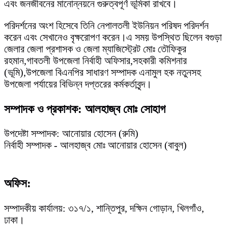
এবং জনজীবনের মানোন্নয়নে গুরুত্বপূর্ণ ভূমিকা রাখবে।
পরিদর্শনের অংশ হিসেবে তিনি নেপালতলী ইউনিয়ন পরিষদ পরিদর্শন
করেন এবং সেখানেও বৃক্ষরোপণ করেন।এ সময় উপস্থিত ছিলেন বগুড়া
জেলার জেলা প্রশাসক ও জেলা ম্যাজিস্ট্রেট মোঃ তৌফিকুর
রহমান,গাবতলী উপজেলা নির্বাহী অফিসার,সহকারী কমিশনার
(ভূমি),উপজেলা বিএনপির সাধারণ সম্পাদক এনামুল হক নতুনসহ
উপজেলা পর্যায়ের বিভিন্ন দপ্তরের কর্মকর্তাবৃন্দ।
সম্পাদক ও প্রকাশক: আলহাজ্ব মোঃ সোহাগ
উপদেষ্টা সম্পাদক: আনোয়ার হোসেন (রুমি)
নির্বাহী সম্পাদক - আলহাজ্ব মোঃ আনোয়ার হোসেন (বাবুল)
অফিস:
সম্পাদকীয় কার্যালয়: ৩১৭/১, শান্তিপুর, দক্ষিন গোড়ান, খিলগাঁও,
ঢাকা।