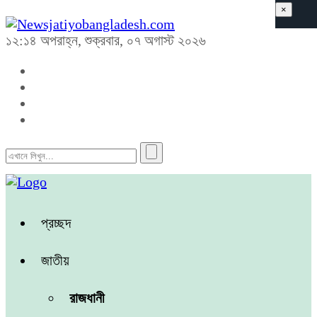
×
১২:১৪ অপরাহ্ন, শুক্রবার, ০৭ অগাস্ট ২০২৬
প্রচ্ছদ
জাতীয়
রাজধানী