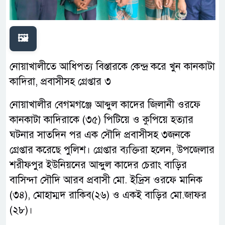
🖼️
নোয়াখালীতে আধিপত্য বিস্তারকে কেন্দ্র করে খুন কানকাটা
কাদিরা, প্রবাসীসহ গ্রেপ্তার ৩
নোয়াখালীর বেগমগঞ্জে আব্দুল কাদের জিলানী ওরফে
কানকাটা কাদিরাকে (৩৫) পিটিয়ে ও কুপিয়ে হত্যার
ঘটনার সাতদিন পর এক সৌদি প্রবাসীসহ ৩জনকে
গ্রেপ্তার করেছে পুলিশ। গ্রেপ্তার ব্যক্তিরা হলেন, উপজেলার
শরীফপুর ইউনিয়নের আব্দুল কাদের চেরাং বাড়ির
বাসিন্দা সৌদি আরব প্রবাসী মো. ইদ্রিস ওরফে মানিক
(৩৪), মোহাম্মদ রাকিব(২৬) ও একই বাড়ির মো.জাফর
(২৮)।