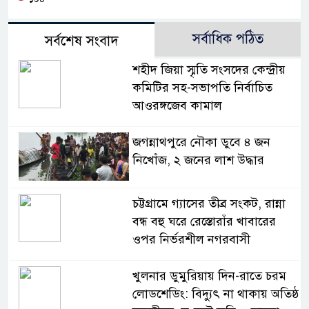
সর্বাধিক পঠিত
সর্বশেষ সংবাদ
শহীদ জিয়া স্মৃতি সংসদের কেন্দ্রীয়
কমিটির সহ-সভাপতি নির্বাচিত
আওরঙ্গজেব কামাল
জগন্নাথপুরে নৌকা ডুবে ৪ জন
নিখোঁজ, ২ জনের লাশ উদ্ধার
চট্টগ্রামে গ্যাসের তীব্র সংকট, রান্না
বন্ধ বহু ঘরে রেস্তোরাঁর খাবারের
ওপর নির্ভরশীল নগরবাসী
খুলনার ডুমুরিয়ায় দিন-রাতে চরম
লোডশেডিং: বিদ্যুৎ না থাকায় অতিষ্ঠ