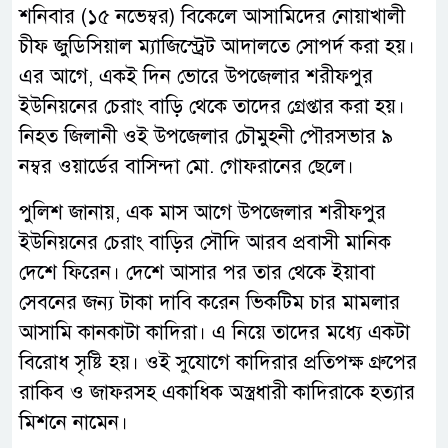
শনিবার (১৫ নভেম্বর) বিকেলে আসামিদের নোয়াখালী
চীফ জুডিসিয়াল ম্যাজিস্ট্রেট আদালতে সোপর্দ করা হয়।
এর আগে, একই দিন ভোরে উপজেলার শরীফপুর
ইউনিয়নের চেরাং বাড়ি থেকে তাদের গ্রেপ্তার করা হয়।
নিহত জিলানী ওই উপজেলার চৌমুহনী পৌরসভার ৯
নম্বর ওয়ার্ডের বাসিন্দা মো. গোফরানের ছেলে।
পুলিশ জানায়, এক মাস আগে উপজেলার শরীফপুর
ইউনিয়নের চেরাং বাড়ির সৌদি আরব প্রবাসী মানিক
দেশে ফিরেন। দেশে আসার পর তার থেকে ইয়াবা
সেবনের জন্য টাকা দাবি করেন ভিকটিম চার মামলার
আসামি কানকাটা কাদিরা। এ নিয়ে তাদের মধ্যে একটা
বিরোধ সৃষ্টি হয়। ওই সুযোগে কাদিরার প্রতিপক্ষ গ্রুপের
রাকিব ও জাফরসহ একাধিক অস্ত্রধারী কাদিরাকে হত্যার
মিশনে নামেন।