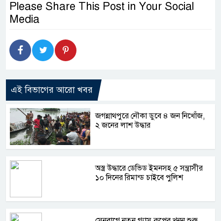
Please Share This Post in Your Social
Media
এই বিভাগের আরো খবর
জগন্নাথপুরে নৌকা ডুবে ৪ জন নিখোঁজ,
২ জনের লাশ উদ্ধার
অস্ত্র উদ্ধারে ডেভিড ইমনসহ ৫ সন্ত্রাসীর
১০ দিনের রিমান্ড চাইবে পুলিশ
সেনবাগে নতুন গ্যাস কূপের খনন শুরু,