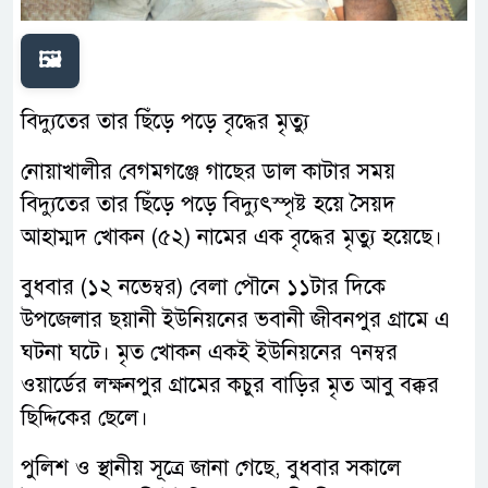
🖼️
বিদ্যুতের তার ছিঁড়ে পড়ে বৃদ্ধের মৃত্যু
নোয়াখালীর বেগমগঞ্জে গাছের ডাল কাটার সময়
বিদ্যুতের তার ছিঁড়ে পড়ে বিদ্যুৎস্পৃষ্ট হয়ে সৈয়দ
আহাম্মদ খোকন (৫২) নামের এক বৃদ্ধের মৃত্যু হয়েছে।
বুধবার (১২ নভেম্বর) বেলা পৌনে ১১টার দিকে
উপজেলার ছয়ানী ইউনিয়নের ভবানী জীবনপুর গ্রামে এ
ঘটনা ঘটে। মৃত খোকন একই ইউনিয়নের ৭নম্বর
ওয়ার্ডের লক্ষনপুর গ্রামের কচুর বাড়ির মৃত আবু বক্কর
ছিদ্দিকের ছেলে।
পুলিশ ও স্থানীয় সূত্রে জানা গেছে, বুধবার সকালে