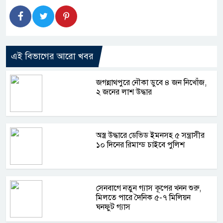
এই বিভাগের আরো খবর
জগন্নাথপুরে নৌকা ডুবে ৪ জন নিখোঁজ,
২ জনের লাশ উদ্ধার
অস্ত্র উদ্ধারে ডেভিড ইমনসহ ৫ সন্ত্রাসীর
১০ দিনের রিমান্ড চাইবে পুলিশ
সেনবাগে নতুন গ্যাস কূপের খনন শুরু,
মিলতে পারে দৈনিক ৫-৭ মিলিয়ন
ঘনফুট গ্যাস