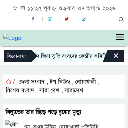
১১:২৫ পূর্বাহ্ন, শুক্রবার, ০৭ অগাস্ট ২০২৬
×
শহীদ জিয়া স্মৃতি সংসদের কেন্দ্রীয় কমিটির সহ-সভাপ
শিরোনাম:
/
জেলা সংবাদ
,
টপ নিউজ
,
নোয়াখালী
,
বিশেষ সংবাদ
,
সারা দেশ
,
সারাদেশ
বিদ্যুতের তার ছিঁড়ে পড়ে বৃদ্ধের মৃত্যু
মো: ফখর উদ্দিন, নোয়াখালী প্রতিনিধি