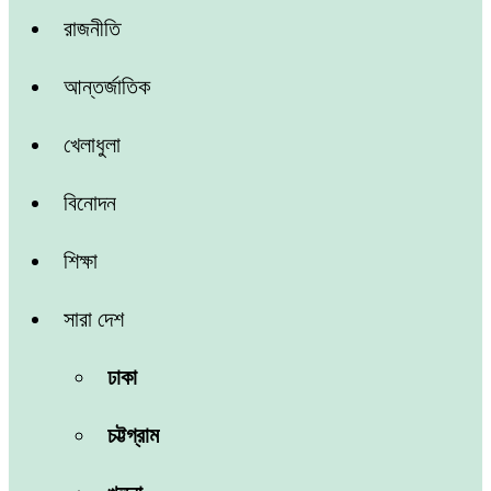
রাজনীতি
আন্তর্জাতিক
খেলাধুলা
বিনোদন
শিক্ষা
সারা দেশ
ঢাকা
চট্টগ্রাম