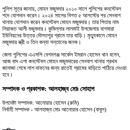
পুলিশ সূত্র জানায়, মোহন মজুমদার ২০১০ সালে পুলিশের কনস্টেবল
পদে যোগদান করেন। ২০২৪ সালের বিগত ৫ আগস্টের পর সেনবাগ
থানায় যোগদান করেন কনস্টেবল মোহন মজুমদার। তার পিতার নাম
লিয়াকত আলী মজুমদার। কুমিল্লার লালমাই উপজেলায় বাগমারা
ইউনিয়নের উত্তর দৌলতপুর গ্রামে তার বাড়ি। মৃত্যুকালে মোহন
মজুমদার স্ত্রী ও তিন কন্যা সন্তানের জনক।
জেলা পুলিশের এএসপি বেগমগঞ্জ সার্কেল ইমরান হোসেন খান বলেন,
আজ বাদ এশা কনস্টেবল মোহন মজুমদারের সেনবাগ থানায় প্রথম
জানাজা শেষে লাশ দাফনের জন্য রাতেই গ্রামের বাড়িতে পাঠিয়ে দেওয়া
হবে।
সম্পাদক ও প্রকাশক: আলহাজ্ব মোঃ সোহাগ
উপদেষ্টা সম্পাদক: আনোয়ার হোসেন (রুমি)
নির্বাহী সম্পাদক - আলহাজ্ব মোঃ আনোয়ার হোসেন (বাবুল)