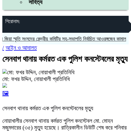
সাহিত্য
শিরোনাম:
়া স্মৃতি সংসদের কেন্দ্রীয় কমিটির সহ-সভাপতি নির্বাচিত আওরঙ্গজেব কামাল
জগন্
/
আইন ও আদালত
সেনবাগ থানায় কর্মরত এক পুলিশ কনস্টেবলের মৃত্যু
মো: ফখর উদ্দিন, নোয়াখালী প্রতিনিধি
🖼️
সেনবাগ থানায় কর্মরত এক পুলিশ কনস্টেবলের মৃত্যু
নোয়াখালীর সেনবাগ থানায় কর্মরত পুলিশ কনস্টেবল মো. মোহন
মজুমদারের (৩৫) মৃত্যু হয়েছে। রাত্রিকালীন ডিউটি শেষ করে শনিবার