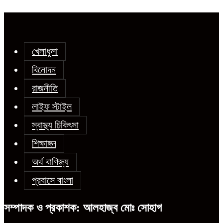
খেলাধুলা
বিনোদন
রাজনীতি
লাইফ স্টাইল
স্বাস্থ্য চিকিৎসা
শিক্ষাঙ্গন
অর্থ বাণিজ্য
প্রবাসে বাংলা
সম্পাদক ও প্রকাশক: আলহাজ্ব মোঃ সোহাগ