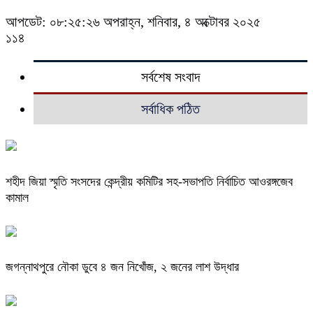
আপডেট: ০৮:২৫:২৬ অপরাহ্ন, শনিবার, ৪ অক্টোবর ২০২৫
১১৪
সর্বশেষ সংবাদ
সর্বাধিক পঠিত
শহীদ জিয়া স্মৃতি সংসদের কেন্দ্রীয় কমিটির সহ-সভাপতি নির্বাচিত আওরঙ্গজেব
কামাল
জগন্নাথপুরে নৌকা ডুবে ৪ জন নিখোঁজ, ২ জনের লাশ উদ্ধার