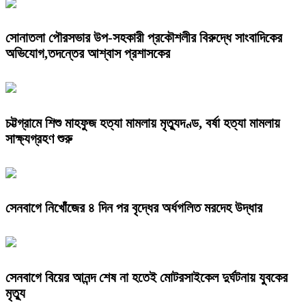
সোনাতলা পৌরসভার উপ-সহকারী প্রকৌশলীর বিরুদ্ধে সাংবাদিকের
অভিযোগ,তদন্তের আশ্বাস প্রশাসকের
চট্টগ্রামে শিশু মাহফুজ হত্যা মামলায় মৃত্যুদণ্ড, বর্ষা হত্যা মামলায়
সাক্ষ্যগ্রহণ শুরু
সেনবাগে নিখোঁজের ৪ দিন পর বৃদ্ধের অর্ধগলিত মরদেহ উদ্ধার
সেনবাগে বিয়ের আনন্দ শেষ না হতেই মোটরসাইকেল দুর্ঘটনায় যুবকের
মৃত্যু