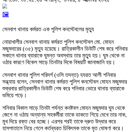
🖼️
সেনবাগ থানায় কর্মরত এক পুলিশ কনস্টেবলের মৃত্যু
নোয়াখালীর সেনবাগ থানায় কর্মরত পুলিশ কনস্টেবল মো. মোহন
মজুমদারের (৩৫) মৃত্যু হয়েছে। রাত্রিকালীন ডিউটি শেষ করে শনিবার
সকালে থানার ব্যারাকে ঘুমন্ত অবস্থায় তার মৃত্যু হয়। ঘুম থেকে না
ওঠার কারণে বিকেল সাড়ে তিনটার দিকে বিষয়টি জানাজানি হয়।
সেনবাগ থানার পুলিশ পরিদর্শ (ওসি তদন্ত) হযরত আলী শনিবার
সন্ধ্যায় বলেন, সেনবাগ থানার কর্মরত পুলিশ কনস্টেবল মোহন মজুমদার
শুক্রবার রাত্রিকালীন ডিউটি শেষ করে শনিবার ভোরে থানায় ব্যারাকে
গুমিয়ে পড়ে।
শনিবার বিকাল সাড়ে তিনটা পর্যন্ত কনষ্টবল মোহন মজুমদার ঘুম থেকে
জেগে না ওঠায় অন্যান্য সহকর্মীরা তাকে ডাকতে গিয়ে দেখে তার নাক,
মুখ দিয়ে রক্ত বের হচ্ছে। এরপর পরই তাকে দ্রুত উদ্ধার করে
হাসপাতালে নিয়ে গেলে কর্তব্যরত চিকিৎসক তাকে মৃত ঘোষণা করে।