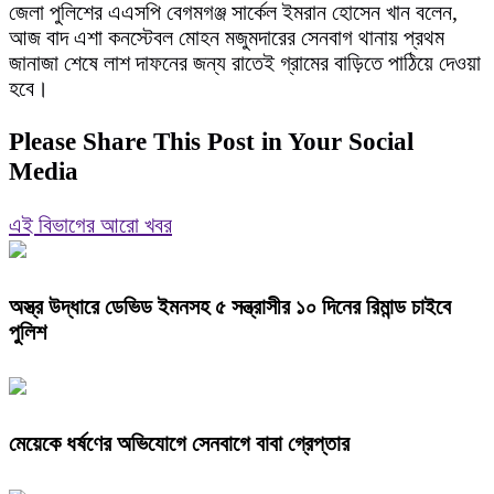
জেলা পুলিশের এএসপি বেগমগঞ্জ সার্কেল ইমরান হোসেন খান বলেন,
আজ বাদ এশা কনস্টেবল মোহন মজুমদারের সেনবাগ থানায় প্রথম
জানাজা শেষে লাশ দাফনের জন্য রাতেই গ্রামের বাড়িতে পাঠিয়ে দেওয়া
হবে।
Please Share This Post in Your Social
Media
এই বিভাগের আরো খবর
অস্ত্র উদ্ধারে ডেভিড ইমনসহ ৫ সন্ত্রাসীর ১০ দিনের রিমান্ড চাইবে
পুলিশ
মেয়েকে ধর্ষণের অভিযোগে সেনবাগে বাবা গ্রেপ্তার