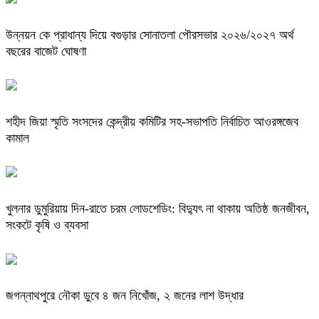
উন্নয়ন কে প্রাধান্য দিয়ে বগুড়ার সোনাতলা পৌরসভার ২০২৬/২০২৭ অর্থ
বছরের বাজেট ঘোষণা
শহীদ জিয়া স্মৃতি সংসদের কেন্দ্রীয় কমিটির সহ-সভাপতি নির্বাচিত আওরঙ্গজেব
কামাল
খুলনার ডুমুরিয়ায় দিন-রাতে চরম লোডশেডিং: বিদ্যুৎ না থাকায় অতিষ্ঠ জনজীবন,
সংকটে কৃষি ও ব্যবসা
জগন্নাথপুরে নৌকা ডুবে ৪ জন নিখোঁজ, ২ জনের লাশ উদ্ধার