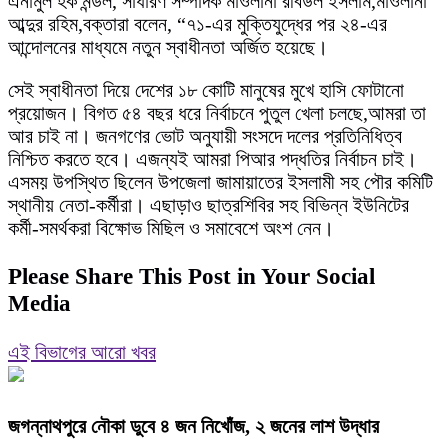
এনামুল হক মন্ডল, সাধারণ সম্পাদক মাওলানা রবিউল ইসলাম,মাওলানা
আব্দুর রহিম,বক্তারা বলেন, “৭১-এর মুক্তিযুদ্ধের পর ২৪-এর
আন্দোলনের মাধ্যমে নতুন স্বাধীনতা অর্জিত হয়েছে।
সেই স্বাধীনতা দিয়ে দেশের ১৮ কোটি মানুষের মুখে হাসি ফোটানো
প্রয়োজন। বিগত ৫৪ বছর ধরে নির্বাচনে পুতুল খেলা চলছে,আমরা তা
আর চাই না। জনগণের ভোট অনুযায়ী সংসদে দলের প্রতিনিধিত্ব
নিশ্চিত করতে হবে। এজন্যই আমরা পিআর পদ্ধতির নির্বাচন চাই।
এসময় উপস্থিত ছিলেন উপজেলা জামায়াতের ইসলামী সহ পৌর কমিটি
স্থানীয় নেতা-কর্মীরা। এছাড়াও ছাত্রশিবির সহ বিভিন্ন ইউনিটের
কর্মী-সমর্থকরা বিক্ষোভ মিছিল ও সমাবেশে অংশ নেন।
Please Share This Post in Your Social
Media
এই বিভাগের আরো খবর
জগন্নাথপুরে নৌকা ডুবে ৪ জন নিখোঁজ, ২ জনের লাশ উদ্ধার