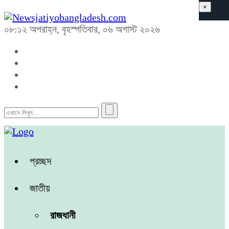
×
০৮:১২ অপরাহ্ন, বৃহস্পতিবার, ০৬ অগাস্ট ২০২৬
প্রচ্ছদ
জাতীয়
রাজধানী