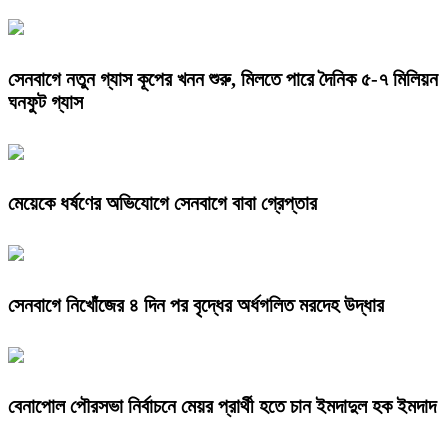
সেনবাগে নতুন গ্যাস কূপের খনন শুরু, মিলতে পারে দৈনিক ৫-৭ মিলিয়ন
ঘনফুট গ্যাস
মেয়েকে ধর্ষণের অভিযোগে সেনবাগে বাবা গ্রেপ্তার
সেনবাগে নিখোঁজের ৪ দিন পর বৃদ্ধের অর্ধগলিত মরদেহ উদ্ধার
বেনাপোল পৌরসভা নির্বাচনে মেয়র প্রার্থী হতে চান ইমদাদুল হক ইমদাদ