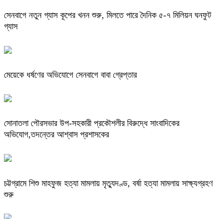
সেনবাগে নতুন গ্যাস কূপের খনন শুরু, মিলতে পারে দৈনিক ৫-৭ মিলিয়ন ঘনফুট
গ্যাস
মেয়েকে ধর্ষণের অভিযোগে সেনবাগে বাবা গ্রেপ্তার
সোনাতলা পৌরসভার উপ-সহকারী প্রকৌশলীর বিরুদ্ধে সাংবাদিকের
অভিযোগ,তদন্তের আশ্বাস প্রশাসকের
চট্টগ্রামে শিশু মাহফুজ হত্যা মামলায় মৃত্যুদণ্ড, বর্ষা হত্যা মামলায় সাক্ষ্যগ্রহণ
শুরু