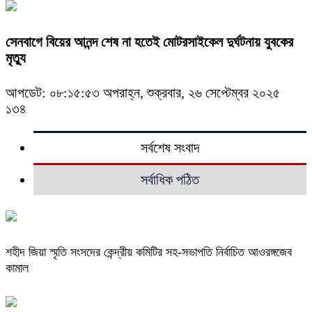
সেনবাগে বিয়ের আনন্দ শেষ না হতেই মোটরসাইকেল দুর্ঘটনায় যুবকের
মৃত্যু
আপডেট: ০৮:১৫:৫৩ অপরাহ্ন, শুক্রবার, ২৬ সেপ্টেম্বর ২০২৫
১৩৪
সর্বশেষ সংবাদ
সর্বাধিক পঠিত
শহীদ জিয়া স্মৃতি সংসদের কেন্দ্রীয় কমিটির সহ-সভাপতি নির্বাচিত আওরঙ্গজেব
কামাল