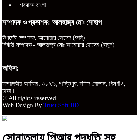
প্রবাসে বাংলা
সম্পাদক ও প্রকাশক: আলহাজ্ব মোঃ সোহাগ
উপদেষ্টা সম্পাদক: আনোয়ার হোসেন (রুমি)
নির্বাহী সম্পাদক - আলহাজ্ব মোঃ আনোয়ার হোসেন (বাবুল)
অফিস:
সম্পাদকীয় কার্যালয়: ৩১৭/১, শান্তিপুর, দক্ষিন গোড়ান, খিলগাঁও,
ঢাকা।
© All rights reserved
Web Design By
Trust Soft BD
সোনাতলায় পিআর পদ্ধতি সহ