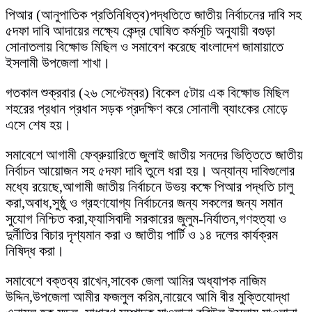
পিআর (আনুপাতিক প্রতিনিধিত্ব)পদ্ধতিতে জাতীয় নির্বাচনের দাবি সহ
৫দফা দাবি আদায়ের লক্ষ্যে কেন্দ্র ঘোষিত কর্মসূচি অনুযায়ী বগুড়া
সোনাতলায় বিক্ষোভ মিছিল ও সমাবেশ করেছে বাংলাদেশ জামায়াতে
ইসলামী উপজেলা শাখা।
গতকাল শুক্রবার (২৬ সেপ্টেম্বর) বিকেল ৫টায় এক বিক্ষোভ মিছিল
শহরের প্রধান প্রধান সড়ক প্রদক্ষিণ করে সোনালী ব্যাংকের মোড়ে
এসে শেষ হয়।
সমাবেশে আগামী ফেব্রুয়ারিতে জুলাই জাতীয় সনদের ভিত্তিতে জাতীয়
নির্বাচন আয়োজন সহ ৫দফা দাবি তুলে ধরা হয়। অন্যান্য দাবিগুলোর
মধ্যে রয়েছে,আগামী জাতীয় নির্বাচনে উভয় কক্ষে পিআর পদ্ধতি চালু
করা,অবাধ,সুষ্ঠু ও গ্রহণযোগ্য নির্বাচনের জন্য সকলের জন্য সমান
সুযোগ নিশ্চিত করা,ফ্যাসিবাদী সরকারের জুলুম-নির্যাতন,গণহত্যা ও
দুর্নীতির বিচার দৃশ্যমান করা ও জাতীয় পার্টি ও ১৪ দলের কার্যক্রম
নিষিদ্ধ করা।
সমাবেশে বক্তব্য রাখেন,সাবেক জেলা আমির অধ্যাপক নাজিম
উদ্দিন,উপজেলা আমীর ফজলুল করিম,নায়েবে আমি বীর মুক্তিযোদ্ধা