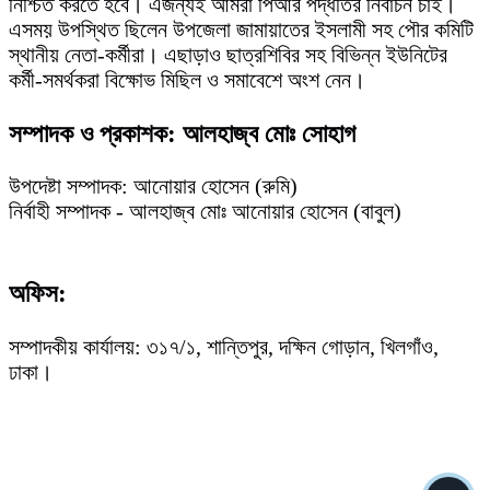
নিশ্চিত করতে হবে। এজন্যই আমরা পিআর পদ্ধতির নির্বাচন চাই।
এসময় উপস্থিত ছিলেন উপজেলা জামায়াতের ইসলামী সহ পৌর কমিটি
স্থানীয় নেতা-কর্মীরা। এছাড়াও ছাত্রশিবির সহ বিভিন্ন ইউনিটের
কর্মী-সমর্থকরা বিক্ষোভ মিছিল ও সমাবেশে অংশ নেন।
সম্পাদক ও প্রকাশক: আলহাজ্ব মোঃ সোহাগ
উপদেষ্টা সম্পাদক: আনোয়ার হোসেন (রুমি)
নির্বাহী সম্পাদক - আলহাজ্ব মোঃ আনোয়ার হোসেন (বাবুল)
অফিস:
সম্পাদকীয় কার্যালয়: ৩১৭/১, শান্তিপুর, দক্ষিন গোড়ান, খিলগাঁও,
ঢাকা।