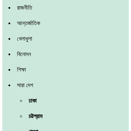
রাজনীতি
আন্তর্জাতিক
খেলাধুলা
বিনোদন
শিক্ষা
সারা দেশ
ঢাকা
চট্টগ্রাম