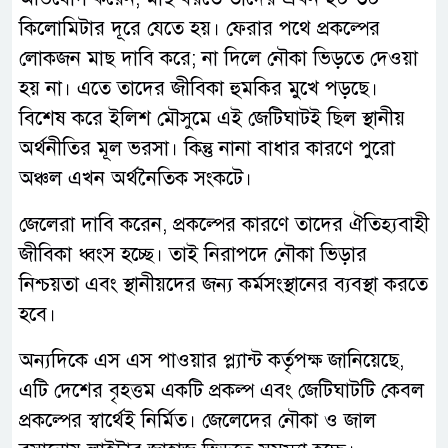
কিলোমিটার দূরে যেতে হয়। ফেরার পথে প্রকল্পের
লোকজন মাছ দাবি করে; না দিলে নৌকা ভিড়তে দেওয়া
হয় না। এতে তাদের জীবিকা হুমকির মুখে পড়ছে।
বিশেষ করে ইলিশ মৌসুমে এই জেটিঘাটই ছিল স্থানীয়
অর্থনীতির মূল ভরসা। কিন্তু নানা বাধার কারণে পুরো
অঞ্চল এখন অর্থনৈতিক সংকটে।
জেলেরা দাবি করেন, প্রকল্পের কারণে তাদের ঐতিহ্যবাহী
জীবিকা ধ্বংস হচ্ছে। তাই নিরাপদে নৌকা ভিড়ার
নিশ্চয়তা এবং স্থানীয়দের জন্য কর্মসংস্থানের ব্যবস্থা করতে
হবে।
অন্যদিকে এস এস পাওয়ার প্ল্যান্ট কর্তৃপক্ষ জানিয়েছে,
এটি দেশের বৃহত্তম একটি প্রকল্প এবং জেটিঘাটটি কেবল
প্রকল্পের স্বার্থেই নির্মিত। জেলেদের নৌকা ও জাল