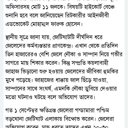
অফিসারসহ মোট ১১ জনকে। বিষয়টি হাইকোর্ট বেঞ্চে
শুনানি হবে বলে জানিয়েছেন রিটকারীর আইনজীবী
এডভোকেট মোহাম্মদ ফারুক হোসেন।
স্থানীয় সূত্রে জানা যায়, জেটিঘাটটি দীর্ঘদিন ধরে
জেলেদের কর্মব্যস্ততার প্রাণকেন্দ্র। এখান থেকে প্রতিদিন
তিন হাজারেরও বেশি জেলে নৌকা ও সাম্পান নিয়ে গভীর
সাগরে মাছ শিকার করেন। কিন্তু সম্প্রতি কয়লাবাহী
জাহাজ ভিড়ানো শুরু হওয়ায় জেলেদের জীবিকা হুমকির
মুখে পড়েছে। জাহাজের ধাক্কায় জাল ছিঁড়ে যাওয়া,
সাম্পানের সাথে সংঘর্ষ, এমনকি নৌকা ডুবিয়ে দেওয়ার
মতো ঘটনাও ঘটছে বলে অভিযোগ তাদের।
গত ১ সেপ্টেম্বর ক্ষতিগ্রস্ত জেলেরা গন্ডামারা পশ্চিম
বড়ঘোনা জেটিঘাট এলাকায় বিক্ষোভ করেন। জেলেরা
অভিযোগ করেন, মাছ ধরতে তাদের এখন ২০-৩০