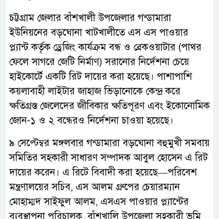
চট্টগ্রাম জেলার বাঁশখালী উপজেলার গন্ডামারা
ইউনিয়নের বড়ঘোনা খাটখালীতে এস এস পাওয়ার
প্ল্যান্ট কর্তৃক ড্রেজিং কার্যক্রম বন্ধ ও ব্রেকওয়াটার (পাথর
ফেলে সাগরে জেটি নির্মাণ) সরানোর নির্দেশনা চেয়ে
হাইকোর্টে একটি রিট দায়ের করা হয়েছে। পাশাপাশি
কয়লাবাহী লাইটার জাহাজ ভিড়ানোকে কেন্দ্র করে
ক্ষতিগ্রস্ত জেলেদের জীবিকার ক্ষতিপূরণ এবং ইকোনোমিক
জোন-১ ও ২ বন্ধেরও নির্দেশনা চাওয়া হয়েছে।
৯ সেপ্টেম্বর মঙ্গলবার গন্ডামারা বড়ঘোনা বহুমুখী সমবায়
সমিতির সহকারী সাধারণ সম্পাদক আবুল হোসেন এ রিট
দায়ের করেন। এ রিটে বিবাদী করা হয়েছে—পরিবেশ
মন্ত্রণালয়ের সচিব, এস আলম গ্রুপের চেয়ারম্যান
মোহাম্মদ সাইফুল আলম, এসএস পাওয়ার প্ল্যান্টের
ব্যবস্থাপনা পরিচালক, বাঁশখালি উপজেলা সহকারী ভূমি