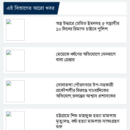
এই বিভাগের আরো খবর
অস্ত্র উদ্ধারে ডেভিড ইমনসহ ৫ সন্ত্রাসীর
১০ দিনের রিমান্ড চাইবে পুলিশ
মেয়েকে ধর্ষণের অভিযোগে সেনবাগে
বাবা গ্রেপ্তার
সোনাতলা পৌরসভার উপ-সহকারী
প্রকৌশলীর বিরুদ্ধে সাংবাদিকের
অভিযোগ,তদন্তের আশ্বাস প্রশাসকের
চট্টগ্রামে শিশু মাহফুজ হত্যা মামলায়
মৃত্যুদণ্ড, বর্ষা হত্যা মামলায় সাক্ষ্যগ্রহণ
শুরু