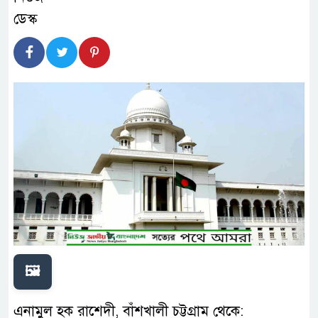
🖼️
এনামুল হক রাশেদী, বাঁশখালী চট্টগ্রাম থেকে: