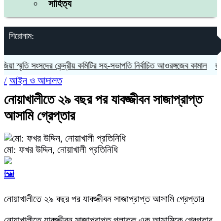
সাহিত্য
শিরোনাম:
 স্মৃতি সংসদের কেন্দ্রীয় কমিটির সহ-সভাপতি নির্বাচিত আওরঙ্গজেব কামাল
জগন্না
/
আইন ও আদালত
নোয়াখালীতে ২৯ বছর পর যাবজ্জীবন সাজাপ্রাপ্ত
আসামি গ্রেপ্তার
মো: ফখর উদ্দিন, নোয়াখালী প্রতিনিধি
🖼️
নোয়াখালীতে ২৯ বছর পর যাবজ্জীবন সাজাপ্রাপ্ত আসামি গ্রেপ্তার
নোয়াখালীতে যাবজ্জীবন সাজাপ্রাপ্ত পলাতক এক আসামিকে গ্রেপ্তার