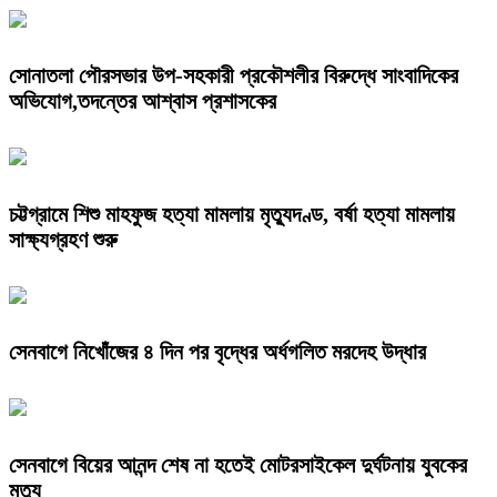
সোনাতলা পৌরসভার উপ-সহকারী প্রকৌশলীর বিরুদ্ধে সাংবাদিকের
অভিযোগ,তদন্তের আশ্বাস প্রশাসকের
চট্টগ্রামে শিশু মাহফুজ হত্যা মামলায় মৃত্যুদণ্ড, বর্ষা হত্যা মামলায়
সাক্ষ্যগ্রহণ শুরু
সেনবাগে নিখোঁজের ৪ দিন পর বৃদ্ধের অর্ধগলিত মরদেহ উদ্ধার
সেনবাগে বিয়ের আনন্দ শেষ না হতেই মোটরসাইকেল দুর্ঘটনায় যুবকের
মৃত্যু