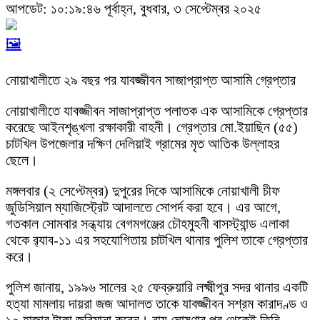
আপডেট: ১০:১৯:৪৬ পূর্বাহ্ন, বুধবার, ৩ সেপ্টেম্বর ২০২৫
🖼️
নোয়াখালীতে ২৯ বছর পর যাবজ্জীবন সাজাপ্রাপ্ত আসামি গ্রেপ্তার
নোয়াখালীতে যাবজ্জীবন সাজাপ্রাপ্ত পলাতক এক আসামিকে গ্রেপ্তার
করেছে আইনশৃঙ্খলা রক্ষাকারী বাহনী। গ্রেপ্তার মো.ইয়াছিন (৫৫)
চাটখিল উপজেলার দক্ষিণ দেলিয়াই গ্রামের মৃত আতিক উল্লাহর
ছেলে।
মঙ্গলবার (২ সেপ্টেম্বর) দুপুরের দিকে আসামিকে নোয়াখালী চীফ
জুডিসিয়াল ম্যাজিস্ট্রেট আদালতে সোপর্দ করা হবে। এর আগে,
গতকাল সোমবার সন্ধ্যায় বেগমগঞ্জের চৌহমুহনী বাসস্ট্যান্ড এলাকা
থেকে র‍্যাব-১১ এর সহযোগিতায় চাটখিল থানার পুলিশ তাকে গ্রেপ্তার
করে।
পুলিশ জানায়, ১৯৯৬ সালের ২৫ ফেব্রুয়ারি লক্ষ্মীপুর সদর থানার একটি
হত্যা মামলায় দায়রা জজ আদালত তাকে যাবজ্জীবন সশ্রম কারাদণ্ড ও