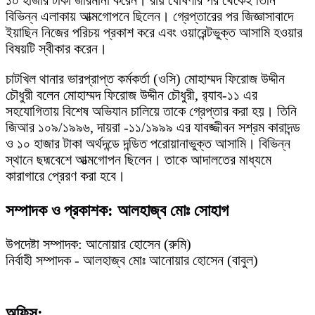
১০ হাজার টাকা জরিমানা করেন। রায় ঘোষণার পর থেকেই তিনি
বিভিন্ন এলাকায় আত্মগোপনে ছিলেন। গ্রেপ্তারের পর জিজ্ঞাসাবাদে
ইয়াছিন নিজের পরিচয় প্রকাশ করে এবং ওয়ারেন্টভুক্ত আসামি হওয়ার
বিষয়টি স্বীকার করেন।
চাটখিল থানার ভারপ্রাপ্ত কর্মকর্তা (ওসি) মোহাম্মদ ফিরোজ উদ্দীন
চৌধুরী বলেন মোহাম্মদ ফিরোজ উদ্দীন চৌধুরী, র‍্যাব-১১ এর
সহযোগিতায় বিশেষ অভিযান চালিয়ে তাকে গ্রেপ্তার করা হয়। তিনি
জিআর ১০৯/১৯৯৬, দায়রা -১১/১৯৯৯ এর যাবজ্জীবন সশ্রম কারাদন্ড
ও ১০ হাজার টাকা অর্থদন্ডে দন্ডিত পরোয়ানাভুক্ত আসামি। বিভিন্ন
স্থানে ছদ্মবেশে আত্মগোপন ছিলেন। তাকে আদালতের মাধ্যমে
কারাগারে প্রেরণ করা হবে।
সম্পাদক ও প্রকাশক: আলহাজ্ব মোঃ সোহাগ
উপদেষ্টা সম্পাদক: আনোয়ার হোসেন (রুমি)
নির্বাহী সম্পাদক - আলহাজ্ব মোঃ আনোয়ার হোসেন (বাবুল)
অফিস: