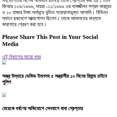
সহযোগিতায় বিশেষ অভিযান চালিয়ে তাকে গ্রেপ্তার করা হয়। তিনি
জিআর ১০৯/১৯৯৬, দায়রা -১১/১৯৯৯ এর যাবজ্জীবন সশ্রম কারাদন্ড
ও ১০ হাজার টাকা অর্থদন্ডে দন্ডিত পরোয়ানাভুক্ত আসামি। বিভিন্ন
স্থানে ছদ্মবেশে আত্মগোপন ছিলেন। তাকে আদালতের মাধ্যমে
কারাগারে প্রেরণ করা হবে।
Please Share This Post in Your Social
Media
এই বিভাগের আরো খবর
অস্ত্র উদ্ধারে ডেভিড ইমনসহ ৫ সন্ত্রাসীর ১০ দিনের রিমান্ড চাইবে
পুলিশ
মেয়েকে ধর্ষণের অভিযোগে সেনবাগে বাবা গ্রেপ্তার