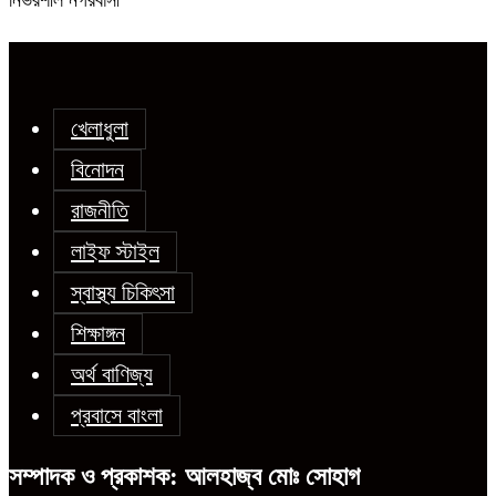
নির্ভরশীল নগরবাসী
খেলাধুলা
বিনোদন
রাজনীতি
লাইফ স্টাইল
স্বাস্থ্য চিকিৎসা
শিক্ষাঙ্গন
অর্থ বাণিজ্য
প্রবাসে বাংলা
সম্পাদক ও প্রকাশক: আলহাজ্ব মোঃ সোহাগ