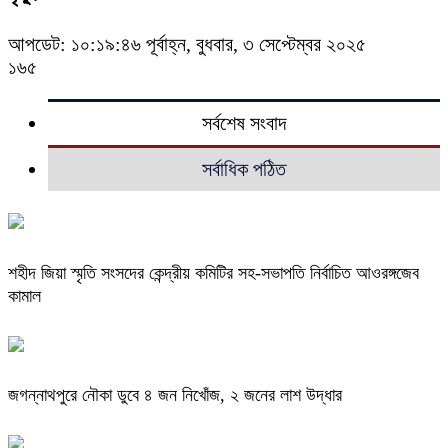
আপডেট: ১০:১৯:৪৬ পূর্বাহ্ন, বুধবার, ৩ সেপ্টেম্বর ২০২৫
১৬৫
সর্বশেষ সংবাদ
সর্বাধিক পঠিত
শহীদ জিয়া স্মৃতি সংসদের কেন্দ্রীয় কমিটির সহ-সভাপতি নির্বাচিত আওরঙ্গজেব
কামাল
জগন্নাথপুরে নৌকা ডুবে ৪ জন নিখোঁজ, ২ জনের লাশ উদ্ধার