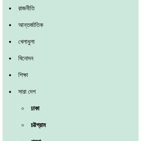
রাজনীতি
আন্তর্জাতিক
খেলাধুলা
বিনোদন
শিক্ষা
সারা দেশ
ঢাকা
চট্টগ্রাম