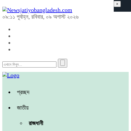
×
০৯:১১ পূর্বাহ্ন, রবিবার, ০৯ অগাস্ট ২০২৬
প্রচ্ছদ
জাতীয়
রাজধানী