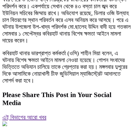
পরিদর্শন করে। একপর্যায়ে সেখান থেকে ৪৩ বস্তা চাল জব্দ করে
ইউনিয়ন সচিবের জিম্মায় রাখে। অভিযোগ রয়েছে, ডিলার ওজি উল্যাহ
চাল বিতরণের স্থান পরিবর্তন করে এসব অনিয়ম করে আসছে। পরে এ
ঘটনায় উপজেলা উপ-খাদ্য পরিদর্শক মো.ছালেহ উদ্দিন বাদী হয়ে গতকাল
সোমবার ১ সেপ্টেম্বর কবিরহাট থানায় বিশেষ ক্ষমতা আইনে মামলা
দায়ের করেন।
কবিরহাট থানার ভারপ্রাপ্ত কর্মকর্তা (ওসি) শাহীন মিয়া বলেন, এ
ঘটনায় বিশেষ ক্ষমতা আইনে মামলা নেওয়া হয়েছে। গোপন সংবাদের
ভিত্তিতে অভিযান চালিয়ে তাকে গ্রেপ্তার করা হয়। মঙ্গলবার দুপুরের
দিকে আসামিকে নোয়াখালী চীফ জুডিসিয়াল ম্যাজিস্ট্রেট আদালতে
সোপর্দ করা হবে।
Please Share This Post in Your Social
Media
এই বিভাগের আরো খবর