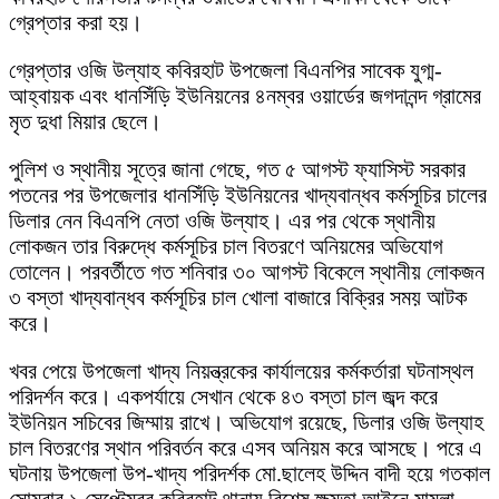
গ্রেপ্তার করা হয়।
গ্রেপ্তার ওজি উল্যাহ কবিরহাট উপজেলা বিএনপির সাবেক যুগ্ম-
আহ্বায়ক এবং ধানসিঁড়ি ইউনিয়নের ৪নম্বর ওয়ার্ডের জগদানন্দ গ্রামের
মৃত দুধা মিয়ার ছেলে।
পুলিশ ও স্থানীয় সূত্রে জানা গেছে, গত ৫ আগস্ট ফ্যাসিস্ট সরকার
পতনের পর উপজেলার ধানসিঁড়ি ইউনিয়নের খাদ্যবান্ধব কর্মসূচির চালের
ডিলার নেন বিএনপি নেতা ওজি উল্যাহ। এর পর থেকে স্থানীয়
লোকজন তার বিরুদ্ধে কর্মসূচির চাল বিতরণে অনিয়মের অভিযোগ
তোলেন। পরবর্তীতে গত শনিবার ৩০ আগস্ট বিকেলে স্থানীয় লোকজন
৩ বস্তা খাদ্যবান্ধব কর্মসূচির চাল খোলা বাজারে বিক্রির সময় আটক
করে।
খবর পেয়ে উপজেলা খাদ্য নিয়ন্ত্রকের কার্যালয়ের কর্মকর্তারা ঘটনাস্থল
পরিদর্শন করে। একপর্যায়ে সেখান থেকে ৪৩ বস্তা চাল জব্দ করে
ইউনিয়ন সচিবের জিম্মায় রাখে। অভিযোগ রয়েছে, ডিলার ওজি উল্যাহ
চাল বিতরণের স্থান পরিবর্তন করে এসব অনিয়ম করে আসছে। পরে এ
ঘটনায় উপজেলা উপ-খাদ্য পরিদর্শক মো.ছালেহ উদ্দিন বাদী হয়ে গতকাল