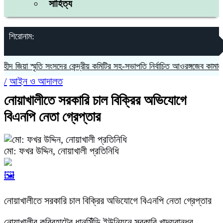
সাহিত্য
শিরোনাম:
জিয়া স্মৃতি সংসদের কেন্দ্রীয় কমিটির সহ-সভাপতি নির্বাচিত আওরঙ্গজেব কামাল
জগ
/
আইন ও আদালত
নোয়াখালীতে সরকারি চাল বিক্রির অভিযোগে
বিএনপি নেতা গ্রেপ্তার
মো: ফখর উদ্দিন, নোয়াখালী প্রতিনিধি
🖼️
নোয়াখালীতে সরকারি চাল বিক্রির অভিযোগে বিএনপি নেতা গ্রেপ্তার
নোয়াখালীর কবিরহাটের ধানসিঁঁড়ি ইউনিয়নে সরকারি খাদ্যবান্ধব