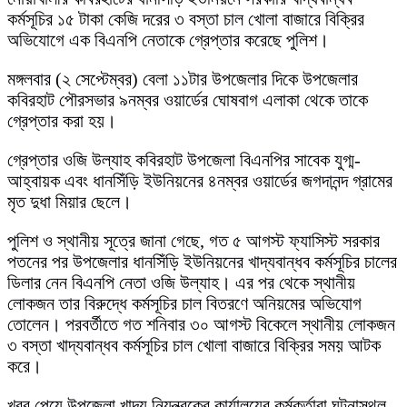
কর্মসূচির ১৫ টাকা কেজি দরের ৩ বস্তা চাল খোলা বাজারে বিক্রির
অভিযোগে এক বিএনপি নেতাকে গ্রেপ্তার করেছে পুলিশ।
মঙ্গলবার (২ সেপ্টেম্বর) বেলা ১১টার উপজেলার দিকে উপজেলার
কবিরহাট পৌরসভার ৯নম্বর ওয়ার্ডের ঘোষবাগ এলাকা থেকে তাকে
গ্রেপ্তার করা হয়।
গ্রেপ্তার ওজি উল্যাহ কবিরহাট উপজেলা বিএনপির সাবেক যুগ্ম-
আহ্বায়ক এবং ধানসিঁড়ি ইউনিয়নের ৪নম্বর ওয়ার্ডের জগদানন্দ গ্রামের
মৃত দুধা মিয়ার ছেলে।
পুলিশ ও স্থানীয় সূত্রে জানা গেছে, গত ৫ আগস্ট ফ্যাসিস্ট সরকার
পতনের পর উপজেলার ধানসিঁড়ি ইউনিয়নের খাদ্যবান্ধব কর্মসূচির চালের
ডিলার নেন বিএনপি নেতা ওজি উল্যাহ। এর পর থেকে স্থানীয়
লোকজন তার বিরুদ্ধে কর্মসূচির চাল বিতরণে অনিয়মের অভিযোগ
তোলেন। পরবর্তীতে গত শনিবার ৩০ আগস্ট বিকেলে স্থানীয় লোকজন
৩ বস্তা খাদ্যবান্ধব কর্মসূচির চাল খোলা বাজারে বিক্রির সময় আটক
করে।
খবর পেয়ে উপজেলা খাদ্য নিয়ন্ত্রকের কার্যালয়ের কর্মকর্তারা ঘটনাস্থল