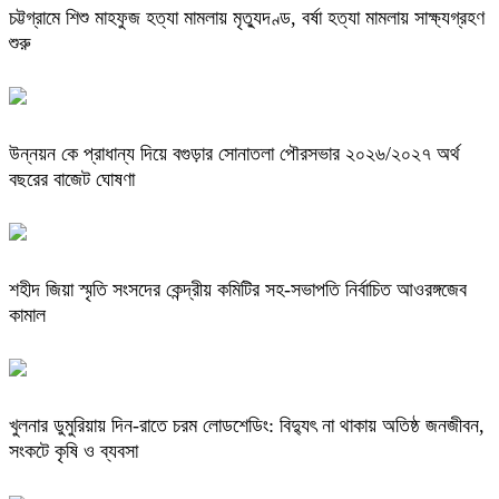
চট্টগ্রামে শিশু মাহফুজ হত্যা মামলায় মৃত্যুদণ্ড, বর্ষা হত্যা মামলায় সাক্ষ্যগ্রহণ
শুরু
উন্নয়ন কে প্রাধান্য দিয়ে বগুড়ার সোনাতলা পৌরসভার ২০২৬/২০২৭ অর্থ
বছরের বাজেট ঘোষণা
শহীদ জিয়া স্মৃতি সংসদের কেন্দ্রীয় কমিটির সহ-সভাপতি নির্বাচিত আওরঙ্গজেব
কামাল
খুলনার ডুমুরিয়ায় দিন-রাতে চরম লোডশেডিং: বিদ্যুৎ না থাকায় অতিষ্ঠ জনজীবন,
সংকটে কৃষি ও ব্যবসা