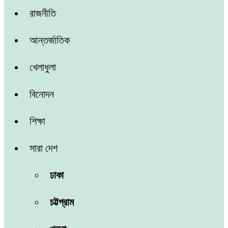
রাজনীতি
আন্তর্জাতিক
খেলাধুলা
বিনোদন
শিক্ষা
সারা দেশ
ঢাকা
চট্টগ্রাম