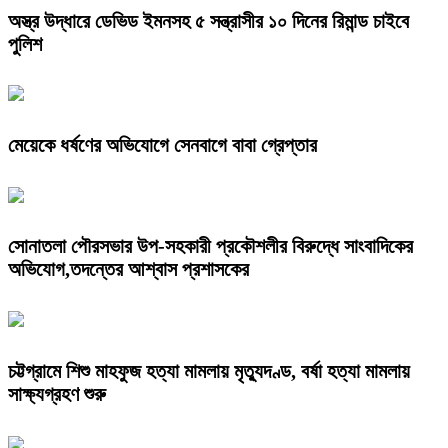
অস্ত্র উদ্ধারে ডেভিড ইমনসহ ৫ সন্ত্রাসীর ১০ দিনের রিমান্ড চাইবে
পুলিশ
মেয়েকে ধর্ষণের অভিযোগে সেনবাগে বাবা গ্রেপ্তার
সোনাতলা পৌরসভার উপ-সহকারী প্রকৌশলীর বিরুদ্ধে সাংবাদিকের
অভিযোগ,তদন্তের আশ্বাস প্রশাসকের
চট্টগ্রামে শিশু মাহফুজ হত্যা মামলায় মৃত্যুদণ্ড, বর্ষা হত্যা মামলায়
সাক্ষ্যগ্রহণ শুরু