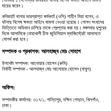
সোমবার ১ সেপ্টেম্বর কবিরহাট থানায় বিশেষ ক্ষমতা আইনে মামলা
দায়ের করেন।
কবিরহাট থানার ভারপ্রাপ্ত কর্মকর্তা (ওসি) শাহীন মিয়া বলেন, এ
ঘটনায় বিশেষ ক্ষমতা আইনে মামলা নেওয়া হয়েছে। গোপন সংবাদের
ভিত্তিতে অভিযান চালিয়ে তাকে গ্রেপ্তার করা হয়। মঙ্গলবার দুপুরের
দিকে আসামিকে নোয়াখালী চীফ জুডিসিয়াল ম্যাজিস্ট্রেট আদালতে
সোপর্দ করা হবে।
সম্পাদক ও প্রকাশক: আলহাজ্ব মোঃ সোহাগ
উপদেষ্টা সম্পাদক: আনোয়ার হোসেন (রুমি)
নির্বাহী সম্পাদক - আলহাজ্ব মোঃ আনোয়ার হোসেন (বাবুল)
অফিস:
সম্পাদকীয় কার্যালয়: ৩১৭/১, শান্তিপুর, দক্ষিন গোড়ান, খিলগাঁও,
ঢাকা।