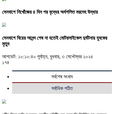
সেনবাগে নিখোঁজের ৪ দিন পর বৃদ্ধের অর্ধগলিত মরদেহ উদ্ধার
সেনবাগে বিয়ের আনন্দ শেষ না হতেই মোটরসাইকেল দুর্ঘটনায় যুবকের
মৃত্যু
আপডেট: ১০:১০:৪০ পূর্বাহ্ন, বুধবার, ৩ সেপ্টেম্বর ২০২৫
১৭৪
সর্বশেষ সংবাদ
সর্বাধিক পঠিত