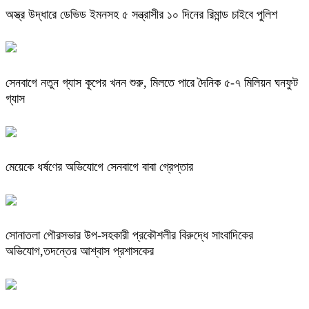
অস্ত্র উদ্ধারে ডেভিড ইমনসহ ৫ সন্ত্রাসীর ১০ দিনের রিমান্ড চাইবে পুলিশ
সেনবাগে নতুন গ্যাস কূপের খনন শুরু, মিলতে পারে দৈনিক ৫-৭ মিলিয়ন ঘনফুট
গ্যাস
মেয়েকে ধর্ষণের অভিযোগে সেনবাগে বাবা গ্রেপ্তার
সোনাতলা পৌরসভার উপ-সহকারী প্রকৌশলীর বিরুদ্ধে সাংবাদিকের
অভিযোগ,তদন্তের আশ্বাস প্রশাসকের