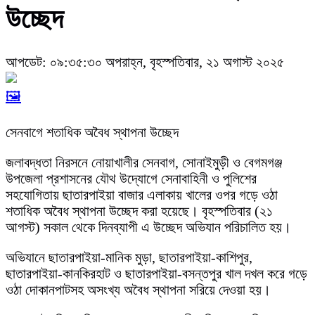
উচ্ছেদ
আপডেট: ০৯:৩৫:৩০ অপরাহ্ন, বৃহস্পতিবার, ২১ অগাস্ট ২০২৫
🖼️
সেনবাগে শতাধিক অবৈধ স্থাপনা উচ্ছেদ
জলাবদ্ধতা নিরসনে নোয়াখালীর সেনবাগ, সোনাইমুড়ী ও বেগমগঞ্জ
উপজেলা প্রশাসনের যৌথ উদ্যোগে সেনাবাহিনী ও পুলিশের
সহযোগিতায় ছাতারপাইয়া বাজার এলাকায় খালের ওপর গড়ে ওঠা
শতাধিক অবৈধ স্থাপনা উচ্ছেদ করা হয়েছে। বৃহস্পতিবার (২১
আগস্ট) সকাল থেকে দিনব্যাপী এ উচ্ছেদ অভিযান পরিচালিত হয়।
অভিযানে ছাতারপাইয়া-মানিক মুড়া, ছাতারপাইয়া-কাশিপুর,
ছাতারপাইয়া-কানকিরহাট ও ছাতারপাইয়া-বসন্তপুর খাল দখল করে গড়ে
ওঠা দোকানপাটসহ অসংখ্য অবৈধ স্থাপনা সরিয়ে দেওয়া হয়।