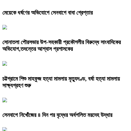
মেয়েকে ধর্ষণের অভিযোগে সেনবাগে বাবা গ্রেপ্তার
সোনাতলা পৌরসভার উপ-সহকারী প্রকৌশলীর বিরুদ্ধে সাংবাদিকের
অভিযোগ,তদন্তের আশ্বাস প্রশাসকের
চট্টগ্রামে শিশু মাহফুজ হত্যা মামলায় মৃত্যুদণ্ড, বর্ষা হত্যা মামলায়
সাক্ষ্যগ্রহণ শুরু
সেনবাগে নিখোঁজের ৪ দিন পর বৃদ্ধের অর্ধগলিত মরদেহ উদ্ধার