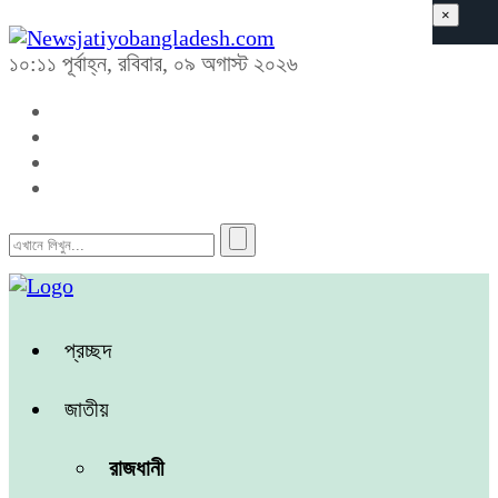
×
১০:১১ পূর্বাহ্ন, রবিবার, ০৯ অগাস্ট ২০২৬
প্রচ্ছদ
জাতীয়
রাজধানী