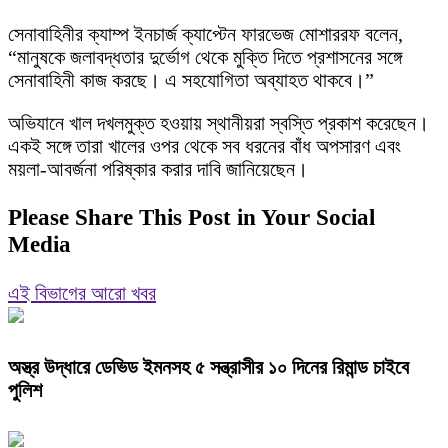
সেনাবাহিনীর ক্যাম্প ইনচার্জ ক্যাপ্টেন ফারভেজ মোশাররফ বলেন,
“মানুষকে জলাবদ্ধতার দুর্ভোগ থেকে মুক্তি দিতে প্রশাসনের সঙ্গে
সেনাবাহিনী কাজ করছে। এ সহযোগিতা অব্যাহত থাকবে।”
অভিযানে খাল দখলমুক্ত হওয়ায় স্থানীয়রা স্বস্তি প্রকাশ করেছেন।
একই সঙ্গে তারা খালের ওপর থেকে সব ধরনের বাঁধ অপসারণ এবং
ময়লা-আবর্জনা পরিষ্কার করার দাবি জানিয়েছেন।
Please Share This Post in Your Social
Media
এই বিভাগের আরো খবর
অস্ত্র উদ্ধারে ডেভিড ইমনসহ ৫ সন্ত্রাসীর ১০ দিনের রিমান্ড চাইবে
পুলিশ