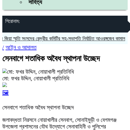
সাহিত্য
শিরোনাম:
়া স্মৃতি সংসদের কেন্দ্রীয় কমিটির সহ-সভাপতি নির্বাচিত আওরঙ্গজেব কামাল
জগন্ন
/
আইন ও আদালত
সেনবাগে শতাধিক অবৈধ স্থাপনা উচ্ছেদ
মো: ফখর উদ্দিন, নোয়াখালী প্রতিনিধি
🖼️
সেনবাগে শতাধিক অবৈধ স্থাপনা উচ্ছেদ
জলাবদ্ধতা নিরসনে নোয়াখালীর সেনবাগ, সোনাইমুড়ী ও বেগমগঞ্জ
উপজেলা প্রশাসনের যৌথ উদ্যোগে সেনাবাহিনী ও পুলিশের