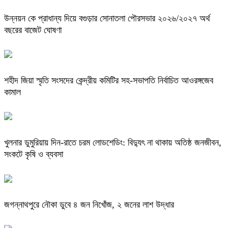
উন্নয়ন কে প্রাধান্য দিয়ে বগুড়ার সোনাতলা পৌরসভার ২০২৬/২০২৭ অর্থ
বছরের বাজেট ঘোষণা
শহীদ জিয়া স্মৃতি সংসদের কেন্দ্রীয় কমিটির সহ-সভাপতি নির্বাচিত আওরঙ্গজেব
কামাল
খুলনার ডুমুরিয়ায় দিন-রাতে চরম লোডশেডিং: বিদ্যুৎ না থাকায় অতিষ্ঠ জনজীবন,
সংকটে কৃষি ও ব্যবসা
জগন্নাথপুরে নৌকা ডুবে ৪ জন নিখোঁজ, ২ জনের লাশ উদ্ধার