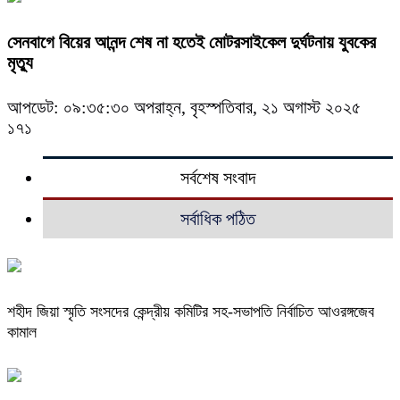
সেনবাগে বিয়ের আনন্দ শেষ না হতেই মোটরসাইকেল দুর্ঘটনায় যুবকের
মৃত্যু
আপডেট: ০৯:৩৫:৩০ অপরাহ্ন, বৃহস্পতিবার, ২১ অগাস্ট ২০২৫
১৭১
সর্বশেষ সংবাদ
সর্বাধিক পঠিত
শহীদ জিয়া স্মৃতি সংসদের কেন্দ্রীয় কমিটির সহ-সভাপতি নির্বাচিত আওরঙ্গজেব
কামাল