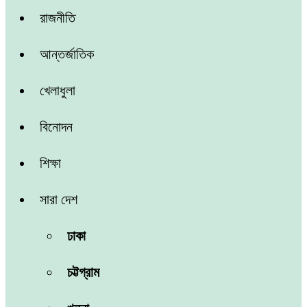
রাজনীতি
আন্তর্জাতিক
খেলাধুলা
বিনোদন
শিক্ষা
সারা দেশ
ঢাকা
চট্টগ্রাম