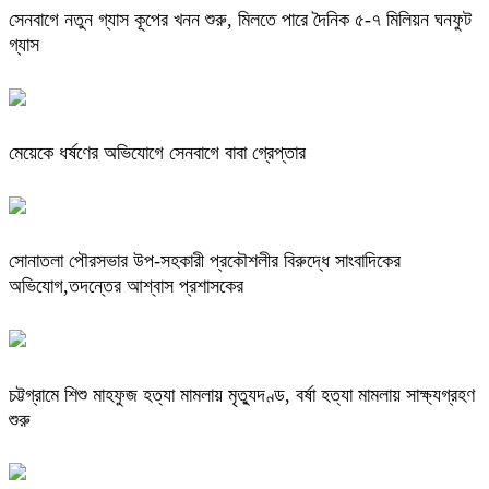
সেনবাগে নতুন গ্যাস কূপের খনন শুরু, মিলতে পারে দৈনিক ৫-৭ মিলিয়ন ঘনফুট
গ্যাস
মেয়েকে ধর্ষণের অভিযোগে সেনবাগে বাবা গ্রেপ্তার
সোনাতলা পৌরসভার উপ-সহকারী প্রকৌশলীর বিরুদ্ধে সাংবাদিকের
অভিযোগ,তদন্তের আশ্বাস প্রশাসকের
চট্টগ্রামে শিশু মাহফুজ হত্যা মামলায় মৃত্যুদণ্ড, বর্ষা হত্যা মামলায় সাক্ষ্যগ্রহণ
শুরু