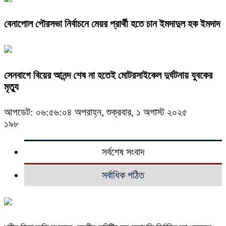
বেনাপোল পৌরসভা নির্বাচনে মেয়র প্রার্থী হতে চান ইমদাদুল হক ইমদাদ
সেনবাগে বিয়ের আনন্দ শেষ না হতেই মোটরসাইকেল দুর্ঘটনায় যুবকের
মৃত্যু
আপডেট: ০৬:৫৬:০৪ অপরাহ্ন, শুক্রবার, ১ অগাস্ট ২০২৫
১৯৮
সর্বশেষ সংবাদ
সর্বাধিক পঠিত