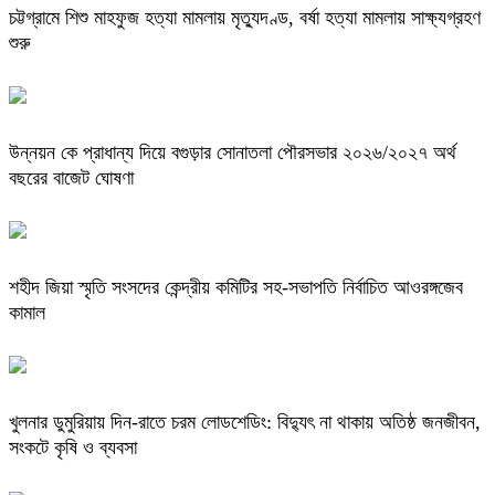
চট্টগ্রামে শিশু মাহফুজ হত্যা মামলায় মৃত্যুদণ্ড, বর্ষা হত্যা মামলায় সাক্ষ্যগ্রহণ
শুরু
উন্নয়ন কে প্রাধান্য দিয়ে বগুড়ার সোনাতলা পৌরসভার ২০২৬/২০২৭ অর্থ
বছরের বাজেট ঘোষণা
শহীদ জিয়া স্মৃতি সংসদের কেন্দ্রীয় কমিটির সহ-সভাপতি নির্বাচিত আওরঙ্গজেব
কামাল
খুলনার ডুমুরিয়ায় দিন-রাতে চরম লোডশেডিং: বিদ্যুৎ না থাকায় অতিষ্ঠ জনজীবন,
সংকটে কৃষি ও ব্যবসা