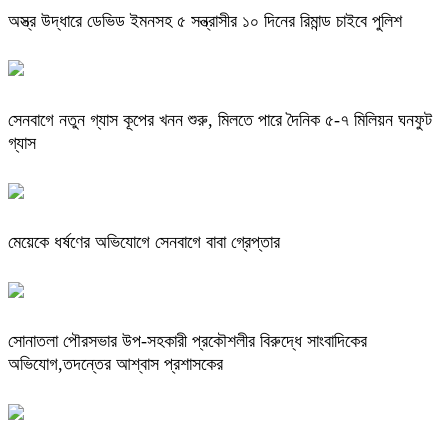
অস্ত্র উদ্ধারে ডেভিড ইমনসহ ৫ সন্ত্রাসীর ১০ দিনের রিমান্ড চাইবে পুলিশ
সেনবাগে নতুন গ্যাস কূপের খনন শুরু, মিলতে পারে দৈনিক ৫-৭ মিলিয়ন ঘনফুট
গ্যাস
মেয়েকে ধর্ষণের অভিযোগে সেনবাগে বাবা গ্রেপ্তার
সোনাতলা পৌরসভার উপ-সহকারী প্রকৌশলীর বিরুদ্ধে সাংবাদিকের
অভিযোগ,তদন্তের আশ্বাস প্রশাসকের