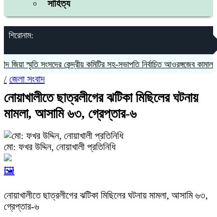
সাহিত্য
শিরোনাম:
য়া স্মৃতি সংসদের কেন্দ্রীয় কমিটির সহ-সভাপতি নির্বাচিত আওরঙ্গজেব কামাল
জগন
/
জেলা সংবাদ
নোয়াখালীতে ছাত্রলীগের ঝটিকা মিছিলের ঘটনায়
মামলা, আসামি ৬৩, গ্রেপ্তার-৬
মো: ফখর উদ্দিন, নোয়াখালী প্রতিনিধি
🖼️
নোয়াখালীতে ছাত্রলীগের ঝটিকা মিছিলের ঘটনায় মামলা, আসামি ৬৩,
গ্রেপ্তার-৬