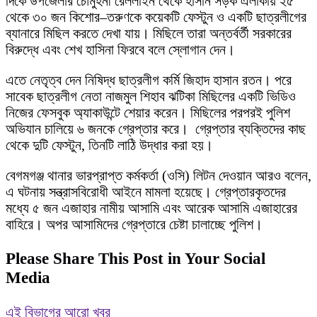
দিকে উপজেলার চৌমুহনী রেললাইন থেকে হাসান সড়ক এলাকায় ২৫
থেকে ৩০ জন কিশোর–তরুণকে কয়েকটি ফেস্টুন ও একটি ছাত্রলীগের
ব্যানারে মিছিল করতে দেখা যায়। মিছিলে তারা অন্তর্বর্তী সরকারের
বিরুদ্ধে এবং শেখ হাসিনা ফিরবে বলে স্লোগান দেন।
এতে নেতৃত্ব দেন নিষিদ্ধ ছাত্রলীগ কর্মি জিহাদ হাসান রতন। পরে
সাবেক ছাত্রলীগ নেতা নাজমুল শিহাব ঝটিকা মিছিলের একটি ভিডিও
নিজের ফেসবুক অ্যাকাউন্টে শেয়ার করেন। মিছিলের পরপরই পুলিশ
অভিযান চালিয়ে ৬ জনকে গ্রেপ্তার করে। গ্রেপ্তার ব্যক্তিদের কাছ
থেকে দুটি ফেস্টুন, তিনটি লাঠি উদ্ধার করা হয়।
বেগমগঞ্জ থানার ভারপ্রাপ্ত কর্মকর্তা (ওসি) লিটন দেওয়ান আরও বলেন,
এ ঘটনায় সন্ত্রাসবিরোধী আইনে মামলা হয়েছে। গ্রেপ্তারকৃতদের
মধ্যে ৫ জন এজাহার নামীয় আসামি এবং আরেক আসামি এজাহারের
বাহিরে। অপর আসামিদের গ্রেপ্তারে চেষ্টা চালাচ্ছে পুলিশ।
Please Share This Post in Your Social
Media
এই বিভাগের আরো খবর