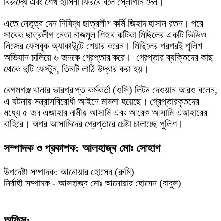
বিরুদ্ধে এবং শেখ হাসিনা ফিরবে বলে স্লোগান দেন।
এতে নেতৃত্ব দেন নিষিদ্ধ ছাত্রলীগ কর্মি জিহাদ হাসান রতন। পরে
সাবেক ছাত্রলীগ নেতা নাজমুল শিহাব ঝটিকা মিছিলের একটি ভিডিও
নিজের ফেসবুক অ্যাকাউন্টে শেয়ার করেন। মিছিলের পরপরই পুলিশ
অভিযান চালিয়ে ৬ জনকে গ্রেপ্তার করে। গ্রেপ্তার ব্যক্তিদের কাছ
থেকে দুটি ফেস্টুন, তিনটি লাঠি উদ্ধার করা হয়।
বেগমগঞ্জ থানার ভারপ্রাপ্ত কর্মকর্তা (ওসি) লিটন দেওয়ান আরও বলেন,
এ ঘটনায় সন্ত্রাসবিরোধী আইনে মামলা হয়েছে। গ্রেপ্তারকৃতদের
মধ্যে ৫ জন এজাহার নামীয় আসামি এবং আরেক আসামি এজাহারের
বাহিরে। অপর আসামিদের গ্রেপ্তারে চেষ্টা চালাচ্ছে পুলিশ।
সম্পাদক ও প্রকাশক: আলহাজ্ব মোঃ সোহাগ
উপদেষ্টা সম্পাদক: আনোয়ার হোসেন (রুমি)
নির্বাহী সম্পাদক - আলহাজ্ব মোঃ আনোয়ার হোসেন (বাবুল)
অফিস: