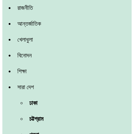
রাজনীতি
আন্তর্জাতিক
খেলাধুলা
বিনোদন
শিক্ষা
সারা দেশ
ঢাকা
চট্টগ্রাম