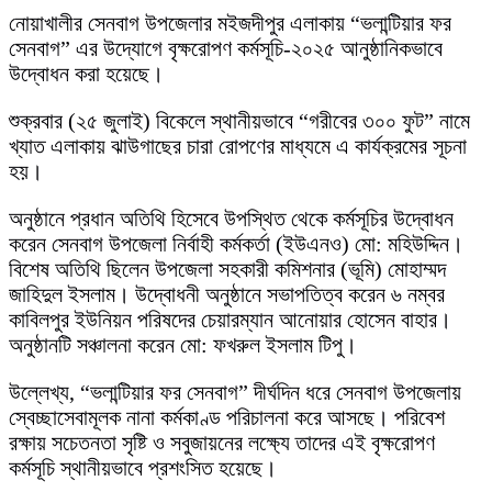
নোয়াখালীর সেনবাগ উপজেলার মইজদীপুর এলাকায় “ভলান্টিয়ার ফর
সেনবাগ” এর উদ্যোগে বৃক্ষরোপণ কর্মসূচি-২০২৫ আনুষ্ঠানিকভাবে
উদ্বোধন করা হয়েছে।
শুক্রবার (২৫ জুলাই) বিকেলে স্থানীয়ভাবে “গরীবের ৩০০ ফুট” নামে
খ্যাত এলাকায় ঝাউগাছের চারা রোপণের মাধ্যমে এ কার্যক্রমের সূচনা
হয়।
অনুষ্ঠানে প্রধান অতিথি হিসেবে উপস্থিত থেকে কর্মসূচির উদ্বোধন
করেন সেনবাগ উপজেলা নির্বাহী কর্মকর্তা (ইউএনও) মো: মহিউদ্দিন।
বিশেষ অতিথি ছিলেন উপজেলা সহকারী কমিশনার (ভূমি) মোহাম্মদ
জাহিদুল ইসলাম। উদ্বোধনী অনুষ্ঠানে সভাপতিত্ব করেন ৬ নম্বর
কাবিলপুর ইউনিয়ন পরিষদের চেয়ারম্যান আনোয়ার হোসেন বাহার।
অনুষ্ঠানটি সঞ্চালনা করেন মো: ফখরুল ইসলাম টিপু।
উল্লেখ্য, “ভলান্টিয়ার ফর সেনবাগ” দীর্ঘদিন ধরে সেনবাগ উপজেলায়
স্বেচ্ছাসেবামূলক নানা কর্মকাণ্ড পরিচালনা করে আসছে। পরিবেশ
রক্ষায় সচেতনতা সৃষ্টি ও সবুজায়নের লক্ষ্যে তাদের এই বৃক্ষরোপণ
কর্মসূচি স্থানীয়ভাবে প্রশংসিত হয়েছে।