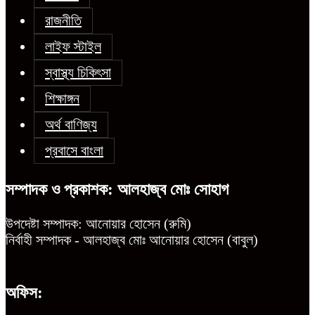
রাজনীতি
লাইফ স্টাইল
স্বাস্থ্য চিকিৎসা
শিক্ষাঙ্গন
অর্থ বাণিজ্য
প্রবাসে বাংলা
সম্পাদক ও প্রকাশক: আলহাজ্ব মোঃ সোহাগ
উপদেষ্টা সম্পাদক: আনোয়ার হোসেন (রুমি)
নির্বাহী সম্পাদক - আলহাজ্ব মোঃ আনোয়ার হোসেন (বাবুল)
অফিস: