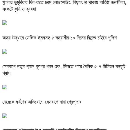
খুলনার ডুমুরিয়ায় দিন-রাতে চরম লোডশেডিং: বিদ্যুৎ না থাকায় অতিষ্ঠ জনজীবন,
সংকটে কৃষি ও ব্যবসা
অস্ত্র উদ্ধারে ডেভিড ইমনসহ ৫ সন্ত্রাসীর ১০ দিনের রিমান্ড চাইবে পুলিশ
সেনবাগে নতুন গ্যাস কূপের খনন শুরু, মিলতে পারে দৈনিক ৫-৭ মিলিয়ন ঘনফুট
গ্যাস
মেয়েকে ধর্ষণের অভিযোগে সেনবাগে বাবা গ্রেপ্তার