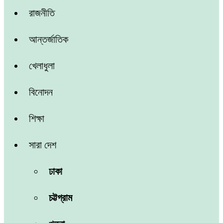
রাজনীতি
আন্তর্জাতিক
খেলাধুলা
বিনোদন
শিক্ষা
সারা দেশ
ঢাকা
চট্টগ্রাম