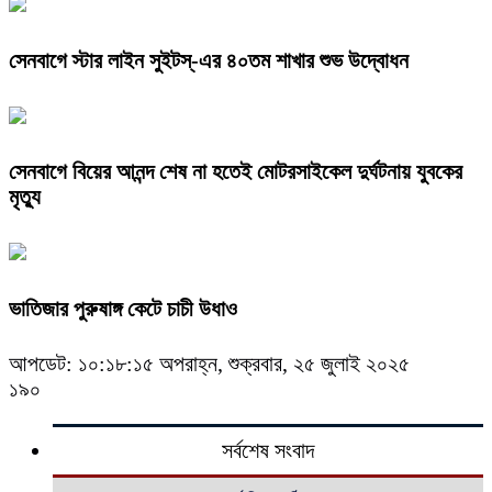
সেনবাগে স্টার লাইন সুইটস্-এর ৪০তম শাখার শুভ উদ্বোধন
সেনবাগে বিয়ের আনন্দ শেষ না হতেই মোটরসাইকেল দুর্ঘটনায় যুবকের
মৃত্যু
ভাতিজার পুরুষাঙ্গ কেটে চাচী উধাও
আপডেট: ১০:১৮:১৫ অপরাহ্ন, শুক্রবার, ২৫ জুলাই ২০২৫
১৯০
সর্বশেষ সংবাদ