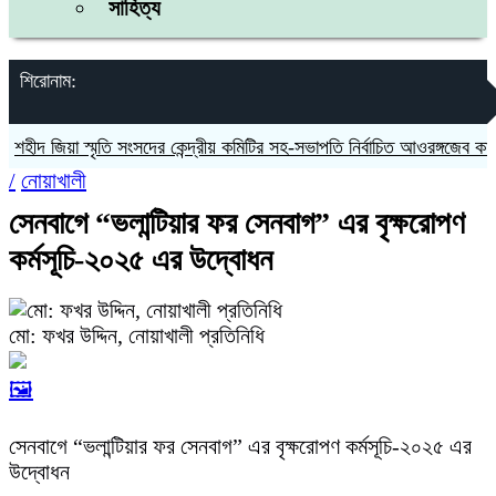
সাহিত্য
শিরোনাম:
ীদ জিয়া স্মৃতি সংসদের কেন্দ্রীয় কমিটির সহ-সভাপতি নির্বাচিত আওরঙ্গজেব কামাল
/
নোয়াখালী
সেনবাগে “ভলান্টিয়ার ফর সেনবাগ” এর বৃক্ষরোপণ
কর্মসূচি-২০২৫ এর উদ্বোধন
মো: ফখর উদ্দিন, নোয়াখালী প্রতিনিধি
🖼️
সেনবাগে “ভলান্টিয়ার ফর সেনবাগ” এর বৃক্ষরোপণ কর্মসূচি-২০২৫ এর
উদ্বোধন