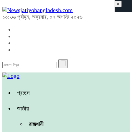
×
১০:৩৬ পূর্বাহ্ন, শুক্রবার, ০৭ অগাস্ট ২০২৬
প্রচ্ছদ
জাতীয়
রাজধানী