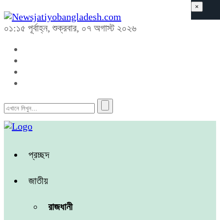
×
০১:১৫ পূর্বাহ্ন, শুক্রবার, ০৭ অগাস্ট ২০২৬
প্রচ্ছদ
জাতীয়
রাজধানী