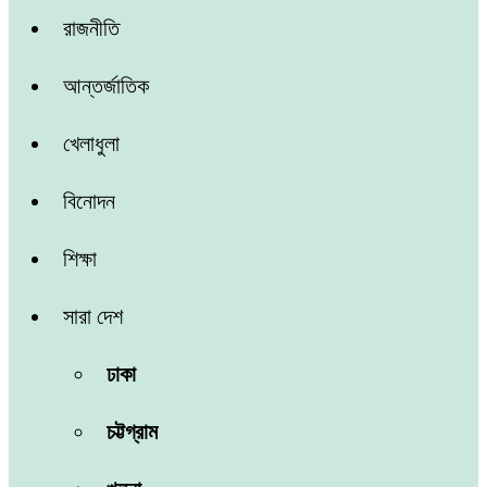
রাজনীতি
আন্তর্জাতিক
খেলাধুলা
বিনোদন
শিক্ষা
সারা দেশ
ঢাকা
চট্টগ্রাম