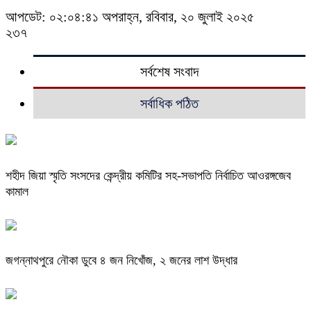
আপডেট: ০২:০৪:৪১ অপরাহ্ন, রবিবার, ২০ জুলাই ২০২৫
২৩৭
সর্বশেষ সংবাদ
সর্বাধিক পঠিত
শহীদ জিয়া স্মৃতি সংসদের কেন্দ্রীয় কমিটির সহ-সভাপতি নির্বাচিত আওরঙ্গজেব
কামাল
জগন্নাথপুরে নৌকা ডুবে ৪ জন নিখোঁজ, ২ জনের লাশ উদ্ধার