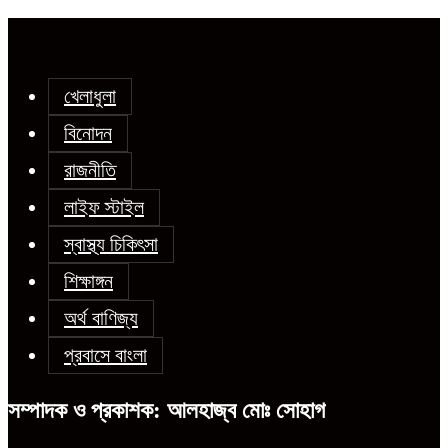
খেলাধুলা
বিনোদন
রাজনীতি
লাইফ স্টাইল
স্বাস্থ্য চিকিৎসা
শিক্ষাঙ্গন
অর্থ বাণিজ্য
প্রবাসে বাংলা
সম্পাদক ও প্রকাশক: আলহাজ্ব মোঃ সোহাগ