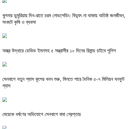
খুলনার ডুমুরিয়ায় দিন-রাতে চরম লোডশেডিং: বিদ্যুৎ না থাকায় অতিষ্ঠ জনজীবন,
সংকটে কৃষি ও ব্যবসা
অস্ত্র উদ্ধারে ডেভিড ইমনসহ ৫ সন্ত্রাসীর ১০ দিনের রিমান্ড চাইবে পুলিশ
সেনবাগে নতুন গ্যাস কূপের খনন শুরু, মিলতে পারে দৈনিক ৫-৭ মিলিয়ন ঘনফুট
গ্যাস
মেয়েকে ধর্ষণের অভিযোগে সেনবাগে বাবা গ্রেপ্তার