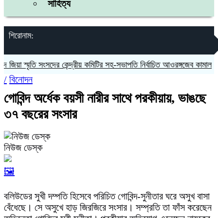
সাহিত্য
শিরোনাম:
়া স্মৃতি সংসদের কেন্দ্রীয় কমিটির সহ-সভাপতি নির্বাচিত আওরঙ্গজেব কামাল
জগন্
/
বিনোদন
গোবিন্দ অর্ধেক বয়সী নারীর সাথে পরকীয়ায়, ভাঙছে
৩৭ বছরের সংসার
নিউজ ডেস্ক
🖼️
বলিউডের সুখী দম্পতি হিসেবে পরিচিত গোবিন্দ-সুনীতার ঘরে অসুখ বাসা
বেঁধেছে। সে অসুখে হাড় জিরজিরে সংসার। সম্প্রতি তা ফাঁস করেছেন