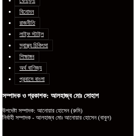
খেলাধুলা
বিনোদন
রাজনীতি
লাইফ স্টাইল
স্বাস্থ্য চিকিৎসা
শিক্ষাঙ্গন
অর্থ বাণিজ্য
প্রবাসে বাংলা
সম্পাদক ও প্রকাশক: আলহাজ্ব মোঃ সোহাগ
উপদেষ্টা সম্পাদক: আনোয়ার হোসেন (রুমি)
নির্বাহী সম্পাদক - আলহাজ্ব মোঃ আনোয়ার হোসেন (বাবুল)