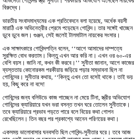
অভিনেতা গোবিন্দর স্ত্রী সুনীতা। পরকীয়ার অভিযোগ এনেছেন নায়কের
বিরুদ্ধে।
ভারতীয় সংবাদমাধ্যমের এক প্রতিবেদনে বলা হয়েছে, অর্ধেক বয়সী
মারাঠি এক অভিনেত্রীর প্রেমে পড়েছেন গোবিন্দ। তার সঙ্গেই খাচ্ছেন
ডুবে ডুবে জল। গুঞ্জন, সেই জলেই টালমাটাল নায়কের সংসার।
এক সাক্ষাৎকারে গোবিন্দপত্নি বলেন, ‘‘আগে আমাদের দাম্পত্যে
সুরক্ষিত বোধ করতাম। কিন্তু এখন আর করি না। এখন ওর ৬০-এর
বেশি বয়স। জানি না, কখন কী করবে।’’ সুনীতা জানান, আগে কাজের
ব্যস্ততায় কোনোরকম পরকীয়ায় জড়িয়ে পড়ার সম্ভাবনা ছিল না
গোবিন্দের। সুনীতার কথায়, ‘‘কিন্তু এখন তো বসেই থাকে। তাই ভয়
হয়, কিছু করে না বসে!
গোবিন্দের জন্য বলিউডে কাজ পাচ্ছেন না মেয়ে টিনা, স্ত্রীর অভিযোগ
গোবিন্দের ক্যারিয়ারে যখন ভরা বসন্ত তখন ঘরে তোলেন সুনীতাকে।
তবে ক্যারিয়ারে প্রভাব পড়তে পারে বলে বিয়ের কথা গোপন
রেখেছিলেন। তিন বছর পর প্রকাশ্যে আনেন পরিণয়ের কথা।
একসময় ভালোবাসার ঘনবসতি ছিল গোবিন্দ-সুনীতার ঘরে। তবে আজ