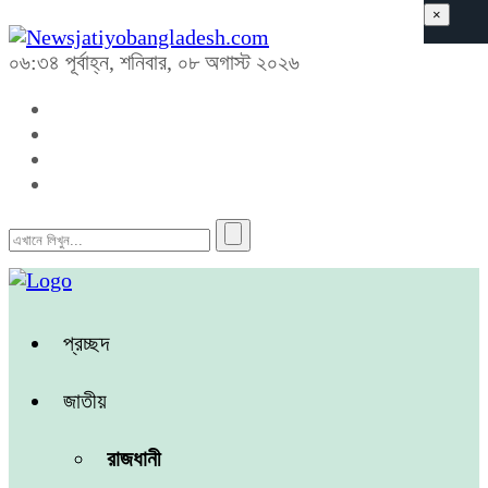
×
০৬:৩৪ পূর্বাহ্ন, শনিবার, ০৮ অগাস্ট ২০২৬
প্রচ্ছদ
জাতীয়
রাজধানী