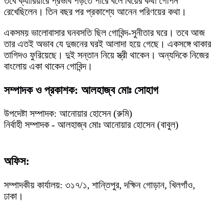
তবে ক্যারিয়ারে প্রভাব পড়তে পারে বলে বিয়ের কথা গোপন
রেখেছিলেন। তিন বছর পর প্রকাশ্যে আনেন পরিণয়ের কথা।
একসময় ভালোবাসার ঘনবসতি ছিল গোবিন্দ-সুনীতার ঘরে। তবে আজ
তার এতই অভাব যে দুজনের ঘরই আলাদা হয়ে গেছে। একসঙ্গে থাকার
তাগিদও ফুরিয়েছে। দুই সন্তান নিয়ে স্ত্রী থাকেন। অন্যদিকে নিজের
বাংলোয় একা থাকেন গোবিন্দ।
সম্পাদক ও প্রকাশক: আলহাজ্ব মোঃ সোহাগ
উপদেষ্টা সম্পাদক: আনোয়ার হোসেন (রুমি)
নির্বাহী সম্পাদক - আলহাজ্ব মোঃ আনোয়ার হোসেন (বাবুল)
অফিস:
সম্পাদকীয় কার্যালয়: ৩১৭/১, শান্তিপুর, দক্ষিন গোড়ান, খিলগাঁও,
ঢাকা।