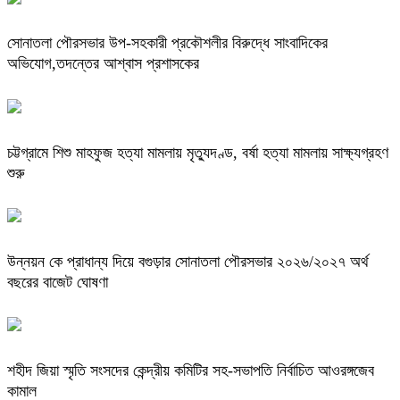
সোনাতলা পৌরসভার উপ-সহকারী প্রকৌশলীর বিরুদ্ধে সাংবাদিকের
অভিযোগ,তদন্তের আশ্বাস প্রশাসকের
চট্টগ্রামে শিশু মাহফুজ হত্যা মামলায় মৃত্যুদণ্ড, বর্ষা হত্যা মামলায় সাক্ষ্যগ্রহণ
শুরু
উন্নয়ন কে প্রাধান্য দিয়ে বগুড়ার সোনাতলা পৌরসভার ২০২৬/২০২৭ অর্থ
বছরের বাজেট ঘোষণা
শহীদ জিয়া স্মৃতি সংসদের কেন্দ্রীয় কমিটির সহ-সভাপতি নির্বাচিত আওরঙ্গজেব
কামাল