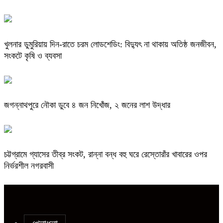
খুলনার ডুমুরিয়ায় দিন-রাতে চরম লোডশেডিং: বিদ্যুৎ না থাকায় অতিষ্ঠ জনজীবন,
সংকটে কৃষি ও ব্যবসা
জগন্নাথপুরে নৌকা ডুবে ৪ জন নিখোঁজ, ২ জনের লাশ উদ্ধার
চট্টগ্রামে গ্যাসের তীব্র সংকট, রান্না বন্ধ বহু ঘরে রেস্তোরাঁর খাবারের ওপর
নির্ভরশীল নগরবাসী