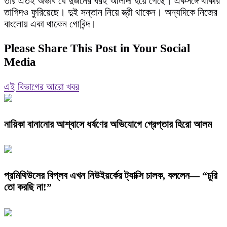
তার এতই অভাব যে দুজনের ঘরই আলাদা হয়ে গেছে। একসঙ্গে থাকার
তাগিদও ফুরিয়েছে। দুই সন্তান নিয়ে স্ত্রী থাকেন। অন্যদিকে নিজের
বাংলোয় একা থাকেন গোবিন্দ।
Please Share This Post in Your Social
Media
এই বিভাগের আরো খবর
নায়িকা বানানোর আশ্বাসে ধর্ষণের অভিযোগে গ্রেপ্তার হিরো আলম
প্রমিথিউসের বিপ্লব এখন নিউইয়র্কের ট্যাক্সি চালক, বললেন— “চুরি
তো করছি না!”