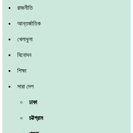
রাজনীতি
আন্তর্জাতিক
খেলাধুলা
বিনোদন
শিক্ষা
সারা দেশ
ঢাকা
চট্টগ্রাম