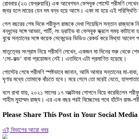
রোববার (২৩ ফেব্রুয়ারি) এক আবেগঘন ফেসবুক পোস্টে পরীমণি লেখেন, 
জ্বর হলে মায়ের যেন দম বন্ধ হয়ে আসে। একা মা হয়ে এই পরিস্থিতি 
গেল বছরের শেষ দিকে শরীফুল রাজকে দেখা গিয়েছিল সন্তান রাজ্যকে নিয়
বন্ধুদের সঙ্গে আড্ডা, পার্টি, লং ড্রাইভ বা ফেসবুক স্ক্রলে সময় 
বুঝে সন্তানের সঙ্গে কয়েক সেকেন্ডের ভিডিও রেকর্ড করে মিথ্যা আবে
মাতৃত্বের সংগ্রাম নিয়ে পরীমণি লেখেন, একজন মা দিনের শুরু থেকে শে
‘সো-কল্ড’ বাবা প্রয়োজন নেই। এতদিনে এটা প্রমাণিত হয়েছে।
পোস্টের শেষে পরীমণি স্পষ্টভাবে জানান, আমি আমার সন্তানের মা-
ঘৃণার মধ্যে তোমাকে বাঁচতে হবে। মরে গেলে তো মরেই যেতে, হাসপা
বলে রাখা যায়, ২০২১ সালের ১৭ অক্টোবর গোপনে বিয়ে করেছিলেন শরী
শাহীম মুহাম্মদ রাজ্য। এর এক বছর পরই বিচ্ছেদের পথে হাঁটেন রাজ-প
Please Share This Post in Your Social Media
এই বিভাগের আরো খবর