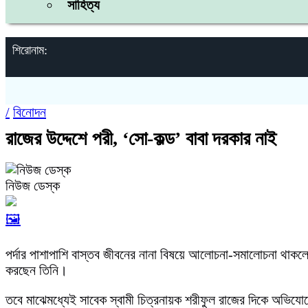
সাহিত্য
শিরোনাম:
/
বিনোদন
রাজের উদ্দেশে পরী, ‘সো-কল্ড’ বাবা দরকার নাই
নিউজ ডেস্ক
🖼️
পর্দার পাশাপাশি বাস্তব জীবনের নানা বিষয়ে আলোচনা-সমালোচনা থাকলেও
করছেন তিনি।
তবে মাঝেমধ্যেই সাবেক স্বামী চিত্রনায়ক শরীফুল রাজের দিকে অভিয