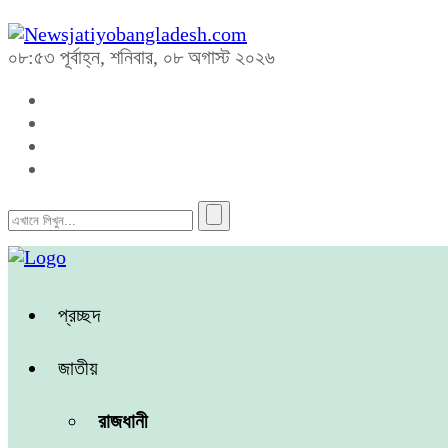
০৮:৫৩ পূর্বাহ্ন, শনিবার, ০৮ অগাস্ট ২০২৬
প্রচ্ছদ
জাতীয়
রাজধানী