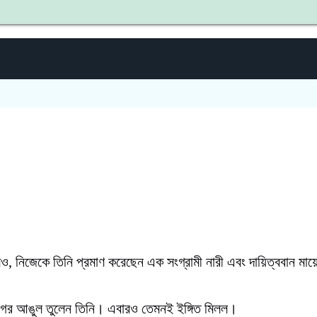
শহীদ জ
, নিজেকে তিনি প্রমাণ করেছেন এক সংগ্রামী নারী এবং দায়িত্ববান মায়ে
োগের আঙুল তুলেন তিনি। এবারও তেমনই ইঙ্গিত মিলল।