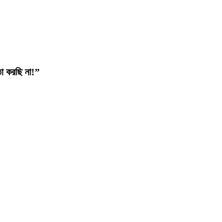
তো করছি না!”