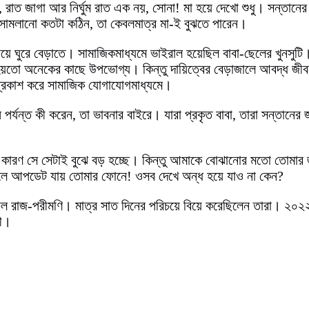
রাত জাগা আর নির্ঘুম রাত এক নয়, সোনা! মা হয়ে দেখো শুধু। সন্তানের
সামলানো কতটা কঠিন, তা কেবলমাত্র মা-ই বুঝতে পারেন।
ে ঘুরে বেড়াতে। সামাজিকমাধ্যমে ভাইরাল হয়েছিল বাবা-ছেলের খুনসুটি। স
কাটানো হয়তো অনেকের কাছে উপভোগ্য। কিন্তু দায়িত্বের বেড়াজালে আবদ্ধ
গ প্রকাশ করে সামাজিক যোগাযোগমাধ্যমে।
ষ পর্যন্ত কী করেন, তা ভাবনার বাইরে। যারা প্রকৃত বাবা, তারা সন্তা
বাবা, কারণ সে সেটাই বুঝে বড় হচ্ছে। কিন্তু আমাকে বোঝানোর মতো 
তালে আপডেট যায় তোমার ফোনে! ওসব দেখে অন্ধ হয়ে যাও না কেন?
ফুল রাজ-পরীমণি। মাত্র সাত দিনের পরিচয়ে বিয়ে করেছিলেন তারা। ২
রী।