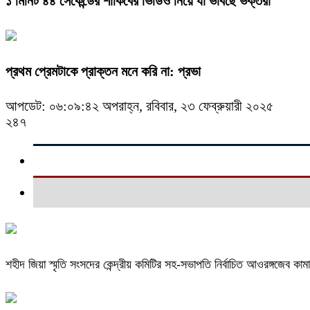
১ মিনিট ৪৪ সেকেন্ডের শাকিবের ভিডিও নিয়ে যা ভাবছে ভক্তরা
প্রথম প্রেমটাকে প্রাক্তন মনে করি না: প্রভা
আপডেট: ০৬:০৯:৪২ অপরাহ্ন, রবিবার, ২৩ ফেব্রুয়ারী ২০২৫
২৪৭
শহীদ জিয়া স্মৃতি সংসদের কেন্দ্রীয় কমিটির সহ-সভাপতি নির্বাচিত আওরঙ্গজেব কাম