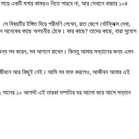
 গায়ে একটি মশার কামড়ও নিতে পারবে না, আর সেখানে বাচ্চার ১০৪
ে বিষয়টির ইঙ্গিত দিয়ে পরীমণি লেখেন, রাত জেগে নেটফ্লিক্স দেখা,
 জীবন অনেকের কাছে অসহনীয় ঠেকে। কার কাছে? তাদের কাছে, যারা সুযোগ
নের জন্য সব করেন, সব আগলে রাখেন। কিন্তু আমার সন্তানের জন্য এমন
তোমার জীবনে আর কিছুই নেই। আমি সব মাফ করলেও, আজীবন আমার এই
০২২ সালের ১০ আগস্ট এই তারকা দম্পতির ঘর আলো করে আসে সন্তান