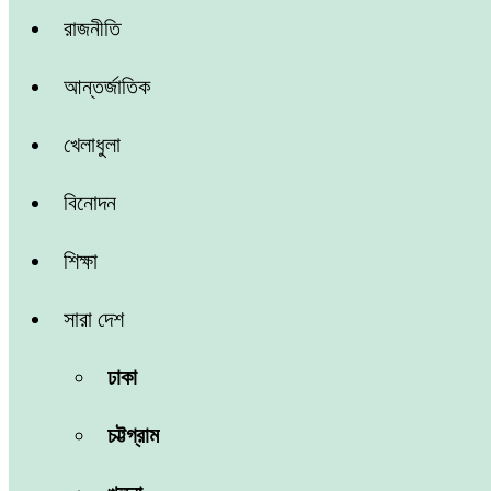
রাজনীতি
আন্তর্জাতিক
খেলাধুলা
বিনোদন
শিক্ষা
সারা দেশ
ঢাকা
চট্টগ্রাম