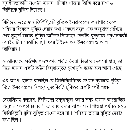
স্বাধীনতাকামী সংগঠন হামাস শনিবার গাজায় জিম্মি করে রাখা ৬
জিম্মিকে মুক্তি দিয়েছে।
বিনিময়ে ৬২০ জন ফিলিস্তিনি বন্দিকে ইসরায়েলের কারাগার থেকে
শনিবার বিকেলে মুক্তি দেয়ার কথা থাকলে নতুন এক অজুহাত দেখিয়ে
শেষ মুহুর্তে তাদের মুক্তি আটকে দিয়েছেন দেশটির যুদ্ধবাজ প্রধানমন্ত্রী
বেনইয়ামিন নেতানিয়াহু। খবর টাইমস অব ইসরায়েল ও আল-
জাজিরার।
নেতানিয়াহুর সর্বশেষ পদক্ষেপের প্রতিক্রিয়া কীভাবে দেখানো যায়, তা
নিয়ে হামাস একটি কঠিন সিদ্ধান্তের মুখোমুখি হচ্ছে বলে জানা গেছে।
এর আগে, হামাস বলেছিল যে ফিলিস্তিনিদের সপ্তম ব্যাচকে মুক্তি
দিতে ইসরায়েলের বিলম্ব যুদ্ধবিরতি চুক্তির একটি স্পষ্ট লঙ্ঘন।
নেতানিয়াহু বলছেন, জিম্মিদের হস্তান্তর করার সময় হামাস আয়োজিত
অনুষ্ঠান ‘অপমানজনক’, তা বন্ধ করার আশ্বাস না পাওয়া পর্যন্ত ৬২০
ফিলিস্তিনি বন্দির মুক্তি দেওয়া হবে না। শনিবার তাদের মুক্তি দেয়ার
কথা ছিল।