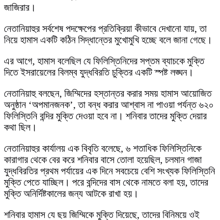
জাজিরার।
নেতানিয়াহুর সর্বশেষ পদক্ষেপের প্রতিক্রিয়া কীভাবে দেখানো যায়, তা
নিয়ে হামাস একটি কঠিন সিদ্ধান্তের মুখোমুখি হচ্ছে বলে জানা গেছে।
এর আগে, হামাস বলেছিল যে ফিলিস্তিনিদের সপ্তম ব্যাচকে মুক্তি
দিতে ইসরায়েলের বিলম্ব যুদ্ধবিরতি চুক্তির একটি স্পষ্ট লঙ্ঘন।
নেতানিয়াহু বলছেন, জিম্মিদের হস্তান্তর করার সময় হামাস আয়োজিত
অনুষ্ঠান ‘অপমানজনক’, তা বন্ধ করার আশ্বাস না পাওয়া পর্যন্ত ৬২০
ফিলিস্তিনি বন্দির মুক্তি দেওয়া হবে না। শনিবার তাদের মুক্তি দেয়ার
কথা ছিল।
নেতানিয়াহুর কার্যালয় এক বিবৃতি বলেছে, ৬ শতাধিক ফিলিস্তিনিকে
কারাগার থেকে বের করে শনিবার বাসে তোলা হয়েছিল, চলমান গাজা
যুদ্ধবিরতির প্রথম পর্যায়ের এক দিনে সবচেয়ে বেশি সংখ্যক ফিলিস্তিনি
মুক্তি পেতে যাচ্ছিল। পরে বন্দিদের বাস থেকে নামতে বলা হয়, তাদের
মুক্তি অনির্দিষ্টকালের জন্য আটকে রাখা হয়।
শনিবার হামাস যে ছয় জিম্মিকে মুক্তি দিয়েছে, তাদের বিনিময়ে ওই