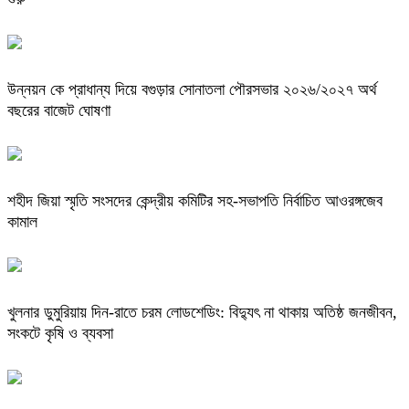
উন্নয়ন কে প্রাধান্য দিয়ে বগুড়ার সোনাতলা পৌরসভার ২০২৬/২০২৭ অর্থ
বছরের বাজেট ঘোষণা
শহীদ জিয়া স্মৃতি সংসদের কেন্দ্রীয় কমিটির সহ-সভাপতি নির্বাচিত আওরঙ্গজেব
কামাল
খুলনার ডুমুরিয়ায় দিন-রাতে চরম লোডশেডিং: বিদ্যুৎ না থাকায় অতিষ্ঠ জনজীবন,
সংকটে কৃষি ও ব্যবসা