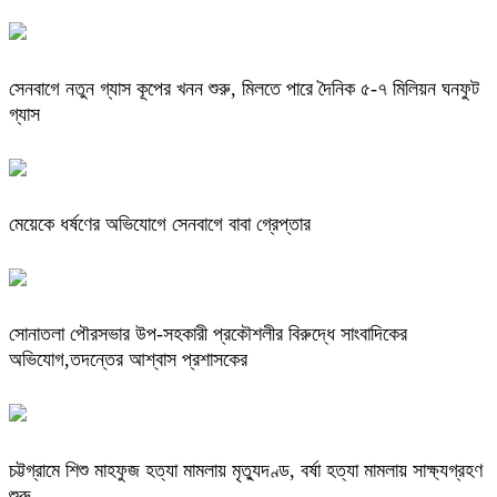
সেনবাগে নতুন গ্যাস কূপের খনন শুরু, মিলতে পারে দৈনিক ৫-৭ মিলিয়ন ঘনফুট
গ্যাস
মেয়েকে ধর্ষণের অভিযোগে সেনবাগে বাবা গ্রেপ্তার
সোনাতলা পৌরসভার উপ-সহকারী প্রকৌশলীর বিরুদ্ধে সাংবাদিকের
অভিযোগ,তদন্তের আশ্বাস প্রশাসকের
চট্টগ্রামে শিশু মাহফুজ হত্যা মামলায় মৃত্যুদণ্ড, বর্ষা হত্যা মামলায় সাক্ষ্যগ্রহণ
শুরু