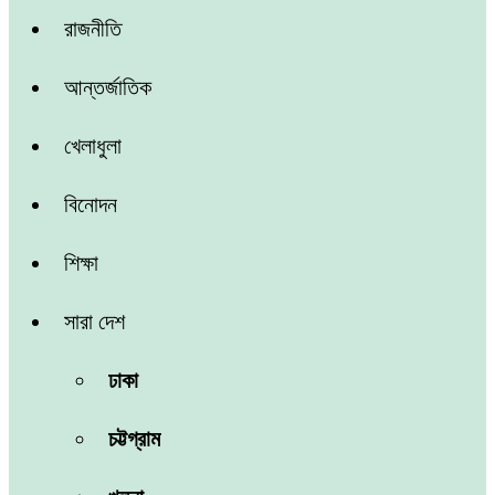
রাজনীতি
আন্তর্জাতিক
খেলাধুলা
বিনোদন
শিক্ষা
সারা দেশ
ঢাকা
চট্টগ্রাম