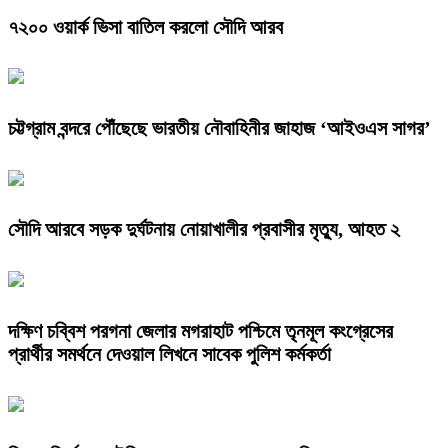
৭২০০ ওয়ার্ক ভিসা বাতিল করলো সৌদি আরব
চট্টগ্রাম বন্দরে পৌঁছেছে ভারতীয় নৌবাহিনীর জাহাজ ‘আইওএস সাগর’
সৌদি আরবে সড়ক দুর্ঘটনায় নোয়াখালীর প্রবাসীর মৃত্যু, আহত ২
দক্ষিণ চব্বিশ পরগনা জেলার মগরাহাট পশ্চিমে তৃনমূল কংগ্রেসের
প্রার্থীর সমর্থনে দেওয়াল লিখনে সাবেক পুলিশ কর্মকর্তা