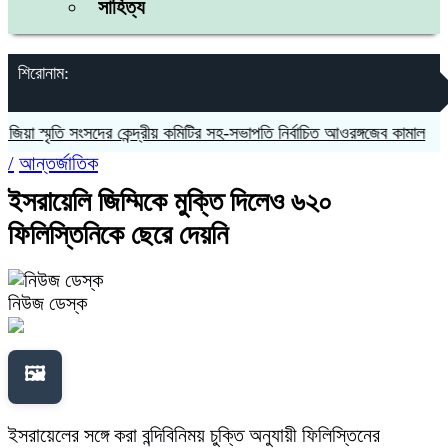
সাহিত্য
শিরোনাম:
া স্মৃতি সংসদের কেন্দ্রীয় কমিটির সহ-সভাপতি নির্বাচিত আওরঙ্গজেব কামাল
জগন্ন
/
আন্তর্জাতিক
ইসরায়েলি জিম্মিকে মুক্তি দিলেও ৬২০
ফিলিস্তিনিকে ছেরে দেয়নি
নিউজ ডেস্ক
🖼️
ইসরায়েলের সঙ্গে করা বন্দিবিনিময় চুক্তি অনুযায়ী ফিলিস্তিনের