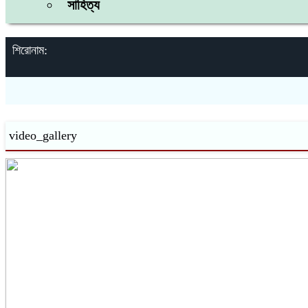
সাহিত্য
শিরোনাম:
video_gallery