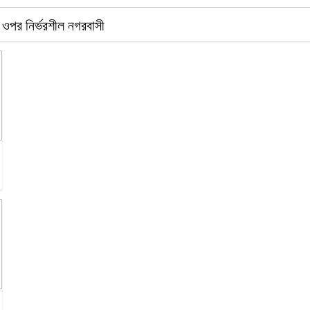
ের ওপর নির্ভরশীল নগরবাসী