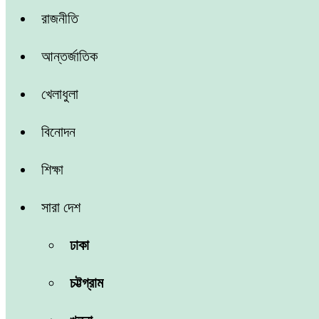
রাজনীতি
আন্তর্জাতিক
খেলাধুলা
বিনোদন
শিক্ষা
সারা দেশ
ঢাকা
চট্টগ্রাম