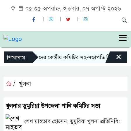
০৫:৩৫ অপরাহ্ন, শুক্রবার, ০৭ অগাস্ট ২০২৬
×
িয়া স্মৃতি সংসদের কেন্দ্রীয় কমিটির সহ-সভাপতি নির্বাচিত আওরঙ
শিরোনাম:
/
খুলনা
খুলনার ডুমুরিয়া উপজেলা পানি কমিটির সভা
শেখ মাহতাব হোসেন, ডুমুরিয়া খুলনা প্রতিনিধি: