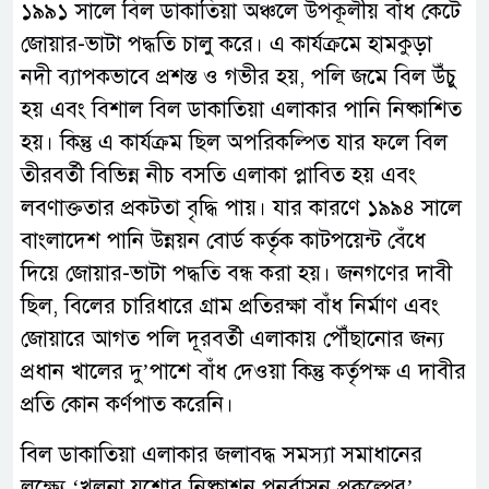
১৯৯১ সালে বিল ডাকাতিয়া অঞ্চলে উপকূলীয় বাঁধ কেটে
জোয়ার-ভাটা পদ্ধতি চালু করে। এ কার্যক্রমে হামকুড়া
নদী ব্যাপকভাবে প্রশস্ত ও গভীর হয়, পলি জমে বিল উঁচু
হয় এবং বিশাল বিল ডাকাতিয়া এলাকার পানি নিষ্কাশিত
হয়। কিন্তু এ কার্যক্রম ছিল অপরিকল্পিত যার ফলে বিল
তীরবর্তী বিভিন্ন নীচ বসতি এলাকা প্লাবিত হয় এবং
লবণাক্ততার প্রকটতা বৃদ্ধি পায়। যার কারণে ১৯৯৪ সালে
বাংলাদেশ পানি উন্নয়ন বোর্ড কর্তৃক কাটপয়েন্ট বেঁধে
দিয়ে জোয়ার-ভাটা পদ্ধতি বন্ধ করা হয়। জনগণের দাবী
ছিল, বিলের চারিধারে গ্রাম প্রতিরক্ষা বাঁধ নির্মাণ এবং
জোয়ারে আগত পলি দূরবর্তী এলাকায় পৌঁছানোর জন্য
প্রধান খালের দু’পাশে বাঁধ দেওয়া কিন্তু কর্তৃপক্ষ এ দাবীর
প্রতি কোন কর্ণপাত করেনি।
বিল ডাকাতিয়া এলাকার জলাবদ্ধ সমস্যা সমাধানের
লক্ষ্যে ‘খুলনা যশোর নিষ্কাশন পুনর্বাসন প্রকল্পের’