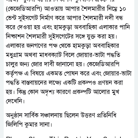
(কেজেডিআরপি) আওতায় আপার শৈলমারীর নিম্নে ১০
ভেন্ট সুইসগেট নির্মাণ করে আপার শৈলমারী নদী বন্ধ
করে দেওয়া হয় এবং হামকুড়া অববাহিকা এলাকার পানি
নিষ্কাশন শৈলমারী সুইসগেটের সঙ্গে যুক্ত করা হয়।
এলাকার জনগণের পক্ষ থেকে হামকুড়া অববাহিকার
মধুগ্রাম অথবা মাধবক্যাট বিলে জোয়ার-ভাটা পদ্ধতি
চালুর জন্য জোর দাবী জানানো হয়। কেজেডিআরপি
কর্তৃপক্ষ এ বিষয়ে একমত পোষন করে এবং জোয়ার-ভাটা
পদ্ধতি বাস্তবায়নের লক্ষ্যে একটি প্রকল্পও প্রণয়ন করা
হয়। কিন্তু কোন অদৃশ্য কারণে প্রকল্পটি আলোর মুখ
দেখেনি।
অনুষ্ঠান সার্বিক সঞ্চালনায় ছিলেন উত্তরণ প্রতিনিধি
জিলিপি কুমার সানা।