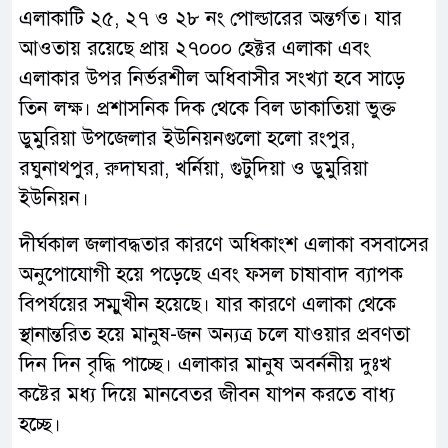
এলাকাটি ২৫, ২৭ ও ২৮ নং পোল্ডারের অন্তর্গত। যার
আওতায় রয়েছে প্রায় ২৭০০০ হেক্টর এলাকা এবং
এলাকার উপর নির্ভরশীল অধিবাসীর সংখ্যা হবে সাড়ে
তিন লক্ষ। প্রশাসনিক দিক থেকে বিল ডাকাতিয়া ভুক্ত
ডুমুরিয়া উপজেলার ইউনিয়নগুলো হলো রংপুর,
রঘুনাথপুর, রুদাঘরা, খর্নিয়া, গুটুদিয়া ও ডুমুরিয়া
ইউনিয়ন।
দীর্ঘকাল জলাবদ্ধতার কারণে অধিকাংশ এলাকা বসবাসের
অনুপোযোগী হয়ে পড়েছে এবং ফসল চাষাবাদ ব্যাপক
বিপর্যয়ের সম্মুখীন হয়েছে। যার কারণে এলাকা থেকে
স্থানান্তরিত হয়ে মানুষ-জন অন্যত্র চলে যাওয়ার প্রবণতা
দিন দিন বৃদ্ধি পাচ্ছে। এলাকার মানুষ অবর্ননীয় দুঃখ
কষ্টের মধ্য দিয়ে মানবেতর জীবন যাপন করতে বাধ্য
হচ্ছে।