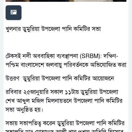
🖼️
খুলনার ডুমুরিয়া উপজেলা পানি কমিটির সভা
টেকসই নদী অববাহিকা ব্যবস্থাপনা (SRBM): দক্ষিণ-
পশ্চিম বাংলাদেশে জলবায়ু পরিবর্তনকে অভিযোজিত করা
উত্তরণ‌ ডুমুরিয়া উপজেলা পানি কমিটির আয়োজনে
রবিবার ২৫‌জানুয়ারি সকাল ১১টায় ডুমুরিয়া উপজেলা
শেখ আব্দুল মজিদ মিলনায়তনে উপজেলা পানি কমিটির
সভা অনুষ্ঠিত হয়।
সভায় সভাপতিত্ব করেন ডুমুরিয়া উপজেলা পানি কমিটির