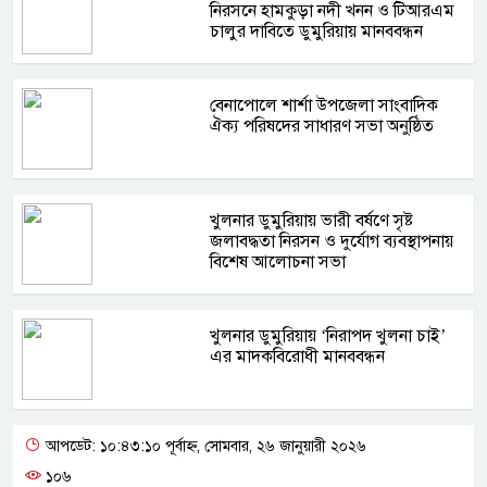
নিরসনে হামকুড়া নদী খনন ও টিআরএম
চালুর দাবিতে ডুমুরিয়ায় মানববন্ধন
বেনাপোলে শার্শা উপজেলা সাংবাদিক
ঐক্য পরিষদের সাধারণ সভা অনুষ্ঠিত
খুলনার ডুমুরিয়ায় ভারী বর্ষণে সৃষ্ট
জলাবদ্ধতা নিরসন ও দুর্যোগ ব্যবস্থাপনায়
বিশেষ আলোচনা সভা
খুলনার ডুমুরিয়ায় ‘নিরাপদ খুলনা চাই’
এর মাদকবিরোধী মানববন্ধন
আপডেট: ১০:৪৩:১০ পূর্বাহ্ন, সোমবার, ২৬ জানুয়ারী ২০২৬
১০৬