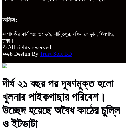
অফিস:
সম্পাদকীয় কার্যালয়: ৩১৭/১, শান্তিপুর, দক্ষিন গোড়ান, খিলগাঁও,
ঢাকা।
© All rights reserved
Web Design By
Trust Soft BD
দীর্ঘ ২১ বছর পর দূষণমুক্ত হলো
খুলনার পাইকগাছার পরিবেশ।
উচ্ছেদ হয়েছে অবৈধ কাঠের চুল্লি
ও ইটভাটা