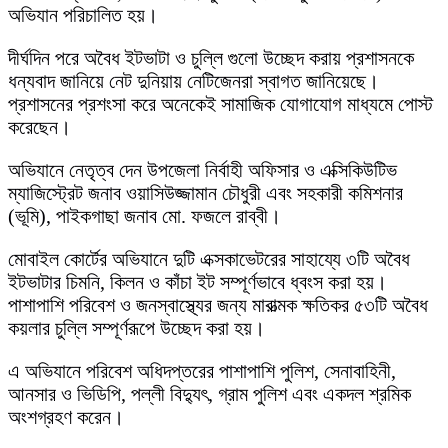
অভিযান পরিচালিত হয়।
দীর্ঘদিন পরে অবৈধ ইটভাটা ও চুল্লি গুলো উচ্ছেদ করায় প্রশাসনকে
ধন্যবাদ জানিয়ে নেট দুনিয়ায় নেটিজেনরা স্বাগত জানিয়েছে।
প্রশাসনের প্রশংসা করে অনেকেই সামাজিক যোগাযোগ মাধ্যমে পোস্ট
করেছেন।
অভিযানে নেতৃত্ব দেন উপজেলা নির্বাহী অফিসার ও এক্সিকিউটিভ
ম্যাজিস্ট্রেট জনাব ওয়াসিউজ্জামান চৌধুরী এবং সহকারী কমিশনার
(ভূমি), পাইকগাছা জনাব মো. ফজলে রাব্বী।
মোবাইল কোর্টের অভিযানে দুটি এক্সকাভেটরের সাহায্যে ৩টি অবৈধ
ইটভাটার চিমনি, কিলন ও কাঁচা ইট সম্পূর্ণভাবে ধ্বংস করা হয়।
পাশাপাশি পরিবেশ ও জনস্বাস্থ্যের জন্য মারাত্মক ক্ষতিকর ৫৩টি অবৈধ
কয়লার চুল্লি সম্পূর্ণরূপে উচ্ছেদ করা হয়।
এ অভিযানে পরিবেশ অধিদপ্তরের পাশাপাশি পুলিশ, সেনাবাহিনী,
আনসার ও ভিডিপি, পল্লী বিদ্যুৎ, গ্রাম পুলিশ এবং একদল শ্রমিক
অংশগ্রহণ করেন।