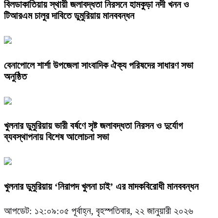
বিলডাকাতিয়ায় স্থায়ী জলাবদ্ধতা নিরসনে হামকুড়া নদী খনন ও
টিআরএম চালুর দাবিতে ডুমুরিয়ায় মানববন্ধন
বেনাপোলে শার্শা উপজেলা সাংবাদিক ঐক্য পরিষদের সাধারণ সভা
অনুষ্ঠিত
খুলনার ডুমুরিয়ায় ভারী বর্ষণে সৃষ্ট জলাবদ্ধতা নিরসন ও দুর্যোগ
ব্যবস্থাপনায় বিশেষ আলোচনা সভা
খুলনার ডুমুরিয়ায় ‘নিরাপদ খুলনা চাই’ এর মাদকবিরোধী মানববন্ধন
আপডেট: ১২:০৯:০৫ পূর্বাহ্ন, বৃহস্পতিবার, ২২ জানুয়ারী ২০২৬