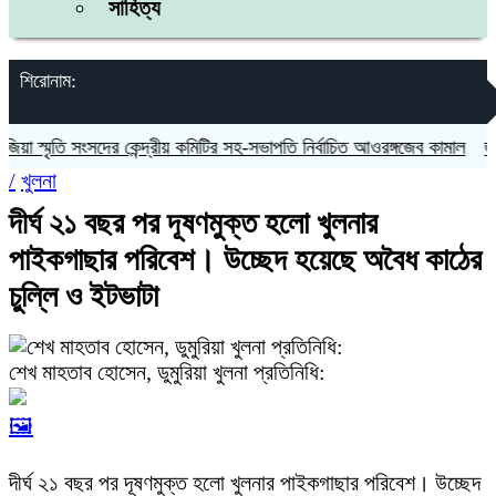
সাহিত্য
শিরোনাম:
 স্মৃতি সংসদের কেন্দ্রীয় কমিটির সহ-সভাপতি নির্বাচিত আওরঙ্গজেব কামাল
জগন্না
/
খুলনা
দীর্ঘ ২১ বছর পর দূষণমুক্ত হলো খুলনার
পাইকগাছার পরিবেশ। উচ্ছেদ হয়েছে অবৈধ কাঠের
চুল্লি ও ইটভাটা
শেখ মাহতাব হোসেন, ডুমুরিয়া খুলনা প্রতিনিধি:
🖼️
দীর্ঘ ২১ বছর পর দূষণমুক্ত হলো খুলনার পাইকগাছার পরিবেশ। উচ্ছেদ