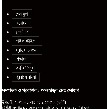
খেলাধুলা
বিনোদন
রাজনীতি
লাইফ স্টাইল
স্বাস্থ্য চিকিৎসা
শিক্ষাঙ্গন
অর্থ বাণিজ্য
প্রবাসে বাংলা
সম্পাদক ও প্রকাশক: আলহাজ্ব মোঃ সোহাগ
উপদেষ্টা সম্পাদক: আনোয়ার হোসেন (রুমি)
নির্বাহী সম্পাদক - আলহাজ্ব মোঃ আনোয়ার হোসেন (বাবুল)