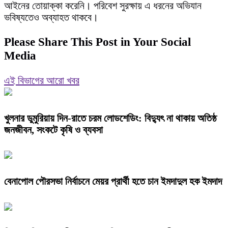
আইনের তোয়াক্কা করেনি। পরিবেশ সুরক্ষায় এ ধরনের অভিযান
ভবিষ্যতেও অব্যাহত থাকবে।
Please Share This Post in Your Social
Media
এই বিভাগের আরো খবর
খুলনার ডুমুরিয়ায় দিন-রাতে চরম লোডশেডিং: বিদ্যুৎ না থাকায় অতিষ্ঠ
জনজীবন, সংকটে কৃষি ও ব্যবসা
বেনাপোল পৌরসভা নির্বাচনে মেয়র প্রার্থী হতে চান ইমদাদুল হক ইমদাদ