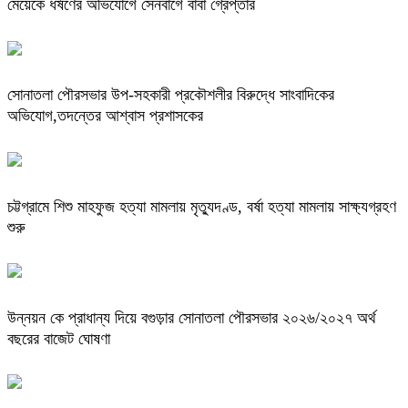
মেয়েকে ধর্ষণের অভিযোগে সেনবাগে বাবা গ্রেপ্তার
সোনাতলা পৌরসভার উপ-সহকারী প্রকৌশলীর বিরুদ্ধে সাংবাদিকের
অভিযোগ,তদন্তের আশ্বাস প্রশাসকের
চট্টগ্রামে শিশু মাহফুজ হত্যা মামলায় মৃত্যুদণ্ড, বর্ষা হত্যা মামলায় সাক্ষ্যগ্রহণ
শুরু
উন্নয়ন কে প্রাধান্য দিয়ে বগুড়ার সোনাতলা পৌরসভার ২০২৬/২০২৭ অর্থ
বছরের বাজেট ঘোষণা