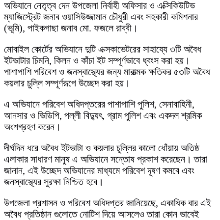
অভিযানে নেতৃত্ব দেন উপজেলা নির্বাহী অফিসার ও এক্সিকিউটিভ
ম্যাজিস্ট্রেট জনাব ওয়াসিউজ্জামান চৌধুরী এবং সহকারী কমিশনার
(ভূমি), পাইকগাছা জনাব মো. ফজলে রাব্বী।
মোবাইল কোর্টের অভিযানে দুটি এক্সকাভেটরের সাহায্যে ৩টি অবৈধ
ইটভাটার চিমনি, কিলন ও কাঁচা ইট সম্পূর্ণভাবে ধ্বংস করা হয়।
পাশাপাশি পরিবেশ ও জনস্বাস্থ্যের জন্য মারাত্মক ক্ষতিকর ৫৩টি অবৈধ
কয়লার চুল্লি সম্পূর্ণরূপে উচ্ছেদ করা হয়।
এ অভিযানে পরিবেশ অধিদপ্তরের পাশাপাশি পুলিশ, সেনাবাহিনী,
আনসার ও ভিডিপি, পল্লী বিদ্যুৎ, গ্রাম পুলিশ এবং একদল শ্রমিক
অংশগ্রহণ করেন।
দীর্ঘদিন ধরে অবৈধ ইটভাটা ও কয়লার চুল্লির কালো ধোঁয়ায় অতিষ্ঠ
এলাকার সাধারণ মানুষ এ অভিযানে সন্তোষ প্রকাশ করেছেন। তারা
জানান, এই উচ্ছেদ অভিযানের মাধ্যমে পরিবেশ দূষণ কমবে এবং
জনস্বাস্থ্যের সুরক্ষা নিশ্চিত হবে।
উপজেলা প্রশাসন ও পরিবেশ অধিদপ্তর জানিয়েছে, একাধিক বার এই
অবৈধ প্রতিষ্ঠান গুলোতে নোটিশ দিয়ে আসলেও তারা কোন ভাবেই