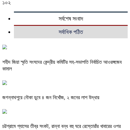
১০২
সর্বশেষ সংবাদ
সর্বাধিক পঠিত
শহীদ জিয়া স্মৃতি সংসদের কেন্দ্রীয় কমিটির সহ-সভাপতি নির্বাচিত আওরঙ্গজেব
কামাল
জগন্নাথপুরে নৌকা ডুবে ৪ জন নিখোঁজ, ২ জনের লাশ উদ্ধার
চট্টগ্রামে গ্যাসের তীব্র সংকট, রান্না বন্ধ বহু ঘরে রেস্তোরাঁর খাবারের ওপর