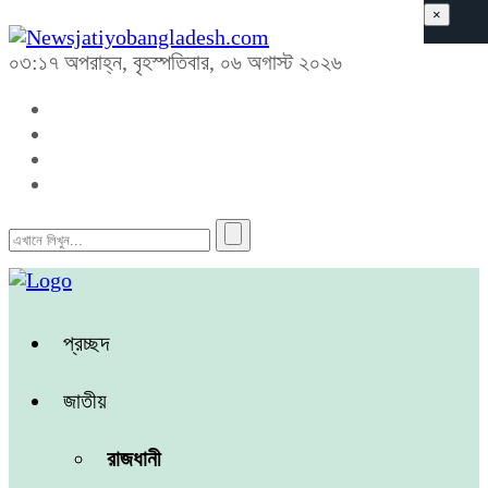
×
০৩:১৭ অপরাহ্ন, বৃহস্পতিবার, ০৬ অগাস্ট ২০২৬
প্রচ্ছদ
জাতীয়
রাজধানী