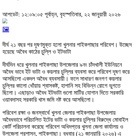
আপডেট: ১২:০৯:০৫ পূর্বাহ্ন, বৃহস্পতিবার, ২২ জানুয়ারী ২০২৬
🖼️
দীর্ঘ ২১ বছর পর দূষণমুক্ত হলো খুলনার পাইকগাছার পরিবেশ। উচ্ছেদ
হয়েছে অবৈধ কাঠের চুল্লি ও ইটভাটা
দীর্ঘদিন ধরে খুলনার পাইকগাছা উপজেলার ৯নং চাঁদখালী ইউনিয়নে
অবৈধ ভাবে ইট ভাটা ও কয়লার চুল্লির ব্যবসা করে পরিবেশ দূষণ করে
আসছিলো একদল অবৈধ ব্যবসায়ী। ফলে সাধারণ জনগণ কয়লার
চুল্লির কালো ধোঁয়ায় শ্বাসকষ্ট, হাপানি সহ বিভিন্ন রোগে ভুগতে
ছিলো। এছাড়াও অবৈধ ইটভাটা গুলো মাটির যোগান দিতে সরকারি
ওয়াবদাসহ সরকারি খাস জমি নষ্ট করে আসছিলো।
পরিবেশ রক্ষা ও জনস্বার্থে খুলনা জেলার পাইকগাছা উপজেলায়
অবৈধভাবে পরিচালিত ইটের ভাটা ও কয়লার চুল্লির বিরুদ্ধে মোবাইল
কোর্ট পরিচালনা করেছে পরিবেশ অধিদপ্তর খুলনা জেলা কার্যালয় ও
উপজেলা প্রশাসন, পাইকগাছা। বুধবার (২১ জানুয়ারি ২০২৬) এ