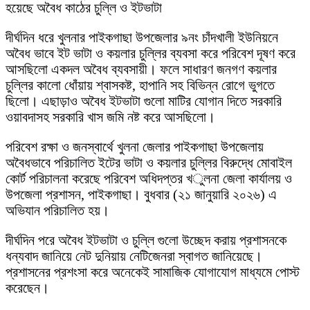
হয়েছে অবৈধ কাঠের চুল্লি ও ইটভাটা
দীর্ঘদিন ধরে খুলনার পাইকগাছা উপজেলার ৯নং চাঁদখালী ইউনিয়নে
অবৈধ ভাবে ইট ভাটা ও কয়লার চুল্লির ব্যবসা করে পরিবেশ দূষণ করে
আসছিলো একদল অবৈধ ব্যবসায়ী। ফলে সাধারণ জনগণ কয়লার
চুল্লির কালো ধোঁয়ায় শ্বাসকষ্ট, হাপানি সহ বিভিন্ন রোগে ভুগতে
ছিলো। এছাড়াও অবৈধ ইটভাটা গুলো মাটির যোগান দিতে সরকারি
ওয়াবদাসহ সরকারি খাস জমি নষ্ট করে আসছিলো।
পরিবেশ রক্ষা ও জনস্বার্থে খুলনা জেলার পাইকগাছা উপজেলায়
অবৈধভাবে পরিচালিত ইটের ভাটা ও কয়লার চুল্লির বিরুদ্ধে মোবাইল
কোর্ট পরিচালনা করেছে পরিবেশ অধিদপ্তর খুলনা জেলা কার্যালয় ও
উপজেলা প্রশাসন, পাইকগাছা। বুধবার (২১ জানুয়ারি ২০২৬) এ
অভিযান পরিচালিত হয়।
দীর্ঘদিন পরে অবৈধ ইটভাটা ও চুল্লি গুলো উচ্ছেদ করায় প্রশাসনকে
ধন্যবাদ জানিয়ে নেট দুনিয়ায় নেটিজেনরা স্বাগত জানিয়েছে।
প্রশাসনের প্রশংসা করে অনেকেই সামাজিক যোগাযোগ মাধ্যমে পোস্ট
করেছেন।