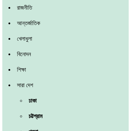
রাজনীতি
আন্তর্জাতিক
খেলাধুলা
বিনোদন
শিক্ষা
সারা দেশ
ঢাকা
চট্টগ্রাম