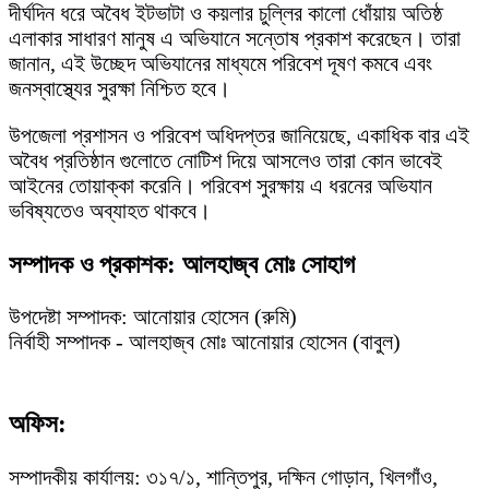
দীর্ঘদিন ধরে অবৈধ ইটভাটা ও কয়লার চুল্লির কালো ধোঁয়ায় অতিষ্ঠ
এলাকার সাধারণ মানুষ এ অভিযানে সন্তোষ প্রকাশ করেছেন। তারা
জানান, এই উচ্ছেদ অভিযানের মাধ্যমে পরিবেশ দূষণ কমবে এবং
জনস্বাস্থ্যের সুরক্ষা নিশ্চিত হবে।
উপজেলা প্রশাসন ও পরিবেশ অধিদপ্তর জানিয়েছে, একাধিক বার এই
অবৈধ প্রতিষ্ঠান গুলোতে নোটিশ দিয়ে আসলেও তারা কোন ভাবেই
আইনের তোয়াক্কা করেনি। পরিবেশ সুরক্ষায় এ ধরনের অভিযান
ভবিষ্যতেও অব্যাহত থাকবে।
সম্পাদক ও প্রকাশক: আলহাজ্ব মোঃ সোহাগ
উপদেষ্টা সম্পাদক: আনোয়ার হোসেন (রুমি)
নির্বাহী সম্পাদক - আলহাজ্ব মোঃ আনোয়ার হোসেন (বাবুল)
অফিস:
সম্পাদকীয় কার্যালয়: ৩১৭/১, শান্তিপুর, দক্ষিন গোড়ান, খিলগাঁও,