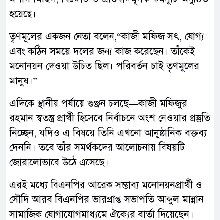
হয়েছে।
তৃণমূলের একজন নেতা বলেন,“কাজী মফিজ সৎ, যোগ্য
এবং কঠিন সময়ে দলের জন্য কাজ করেছেন। তাঁকেই
মনোনয়ন দেওয়া উচিত ছিল। পরিবর্তন চাই তৃণমূলের
মানুষ।”
এদিকে স্থানীয় পর্যায়ে গুঞ্জন চলছে—কাজী মফিজুর
রহমান স্বতন্ত্র প্রার্থী হিসেবে নির্বাচনে অংশ নেওয়ার প্রস্তুতি
নিচ্ছেন, যদিও এ বিষয়ে তিনি এখনো আনুষ্ঠানিক বক্তব্য
দেননি। তবে তাঁর সমর্থকদের আলোচনায় বিষয়টি
জোরালোভাবে উঠে এসেছে।
এরই মধ্যে বিএনপির আরেক সম্ভাব্য মনোনয়নপ্রার্থী ও
সৌদি আরব বিএনপির ভারপ্রাপ্ত সভাপতি আব্দুল মান্নান
সামাজিক যোগাযোগমাধ্যমে ঐক্যের বার্তা দিয়েছেন।