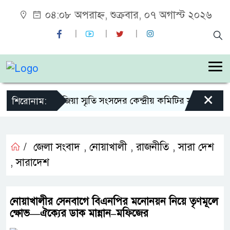
০৪:০৮ অপরাহ্ন, শুক্রবার, ০৭ অগাস্ট ২০২৬
×
শহীদ জিয়া স্মৃতি সংসদের কেন্দ্রীয় কমিটির সহ-সভাপতি ন
শিরোনাম:
/
জেলা সংবাদ
,
নোয়াখালী
,
রাজনীতি
,
সারা দেশ
,
সারাদেশ
নোয়াখালীর সেনবাগে বিএনপির মনোনয়ন নিয়ে তৃণমূলে
ক্ষোভ—ঐক্যের ডাক মান্নান–মফিজের