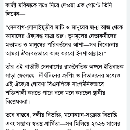
কাজী মফিজকে সঙ্গে নিয়ে দেওয়া এক পোস্টে তিনি
লিখেন—
“সেনবাগ-সোনাইমুড়ীর মাটি ও মানুষের জন্য আজ থেকে
আমাদের ঐক্যবদ্ধ যাত্রা শুরু। তৃণমূলের নেতাকর্মীদের
মতামত ও মানুষের পরিবর্তনের আশা—সব বিবেচনায়
আমরা ঐক্যবদ্ধভাবে কাজ করবো ইনশাআল্লাহ।”
তাঁর এই বার্তাটি সেনবাগের রাজনৈতিক অঙ্গনে ইতিবাচক
সাড়া ফেলেছে। দীর্ঘদিনের গ্রুপিং ও বিভাজনের মধ্যেও
এই ঐক্যের ঘোষণা বিএনপিকে সাংগঠনিকভাবে
শক্তিশালী করতে পারে বলে মনে করছেন স্থানীয়
বিশ্লেষকরা।
তবে বাস্তবে, দলীয় বিভক্তি, মনোনয়ন-সংক্রান্ত বিভ্রান্তি
এবং সম্ভাব্য স্বতন্ত্র প্রার্থিতা—সব মিলিয়ে ২০২৬ সালের