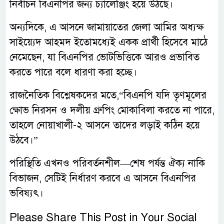
নির্বাচন বিএনপির জন্য চ্যালেঞ্জিং হয়ে উঠছে।
অন্যদিকে, এ আসনে জামায়াতের জেলা আমির অধ্যক্ষ
সাইয়্যেদ আহমদ ইতোমধ্যেই একক প্রার্থী হিসেবে মাঠে
নেমেছেন, যা বিএনপির ভোটভিত্তিকে আরও প্রভাবিত
করতে পারে বলে ধারণা করা হচ্ছে।
রাজনৈতিক বিশ্লেষকদের মতে,“বিএনপি যদি তৃণমূলের
ক্ষোভ নিরসন ও দলীয় গ্রুপিং মোকাবিলা করতে না পারে,
তাহলে নোয়াখালী-২ আসনে তাদের লড়াই কঠিন হয়ে
উঠবে।”
পরিস্থিতি এখনও পরিবর্তনশীল—শেষ পর্যন্ত ঐক্য নাকি
বিভাজন, সেটিই নির্ধারণ করবে এ আসনে বিএনপির
ভবিষ্যৎ।
Please Share This Post in Your Social