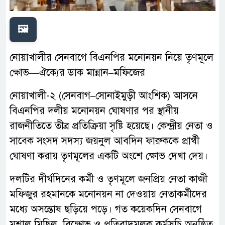
🖼️
নোয়াখালীর সেনবাগে বিএনপির মনোনয়ন নিয়ে তৃণমূলে
ক্ষোভ—ঐক্যের ডাক মান্নান–মফিজের
নোয়াখালী-২ (সেনবাগ–সোনাইমুড়ী আংশিক) আসনে
বিএনপির দলীয় মনোনয়ন ঘোষণার পর স্থানীয়
রাজনীতিতে তীব্র প্রতিক্রিয়া সৃষ্টি হয়েছে। কেন্দ্রীয় নেতা ও
সাবেক সংসদ সদস্য জয়নুল আবদিন ফারুককে প্রার্থী
ঘোষণা করায় তৃণমূলের একটি অংশে ক্ষোভ দেখা দেয়।
দলটির দীর্ঘদিনের কর্মী ও তৃণমূলে জনপ্রিয় নেতা কাজী
মফিজুর রহমানকে মনোনয়ন না দেওয়ায় নেতাকর্মীদের
মধ্যে অসন্তোষ ছড়িয়ে পড়ে। গত কয়েকদিন সেনবাগে
মশাল মিছিল, বিক্ষোভ ও প্রতিবাদমূলক কর্মসূচি অনুষ্ঠিত