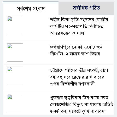
সর্বাধিক পঠিত
সর্বশেষ সংবাদ
শহীদ জিয়া স্মৃতি সংসদের কেন্দ্রীয়
কমিটির সহ-সভাপতি নির্বাচিত
আওরঙ্গজেব কামাল
জগন্নাথপুরে নৌকা ডুবে ৪ জন
নিখোঁজ, ২ জনের লাশ উদ্ধার
চট্টগ্রামে গ্যাসের তীব্র সংকট, রান্না
বন্ধ বহু ঘরে রেস্তোরাঁর খাবারের
ওপর নির্ভরশীল নগরবাসী
খুলনার ডুমুরিয়ায় দিন-রাতে চরম
লোডশেডিং: বিদ্যুৎ না থাকায় অতিষ্ঠ
জনজীবন, সংকটে কৃষি ও ব্যবসা