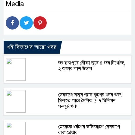
Media
এই বিভাগের আরো খবর
জগন্নাথপুরে নৌকা ডুবে ৪ জন নিখোঁজ,
২ জনের লাশ উদ্ধার
সেনবাগে নতুন গ্যাস কূপের খনন শুরু,
মিলতে পারে দৈনিক ৫-৭ মিলিয়ন
ঘনফুট গ্যাস
মেয়েকে ধর্ষণের অভিযোগে সেনবাগে
বাবা গ্রেপ্তার