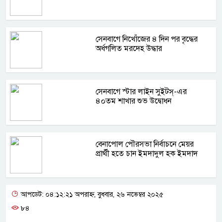
সেনবাগে নিখোঁজের ৪ দিন পর বৃদ্ধের
অর্ধগলিত মরদেহ উদ্ধার
সেনবাগে স্টার লাইন সুইটস্-এর
৪০তম শাখার শুভ উদ্বোধন
বেনাপোল পৌরসভা নির্বাচনে মেয়র
প্রার্থী হতে চান ইমদাদুল হক ইমদাদ
আপডেট: ০৪:১২:২১ অপরাহ্ন, বুধবার, ২৬ নভেম্বর ২০২৫
৮৪