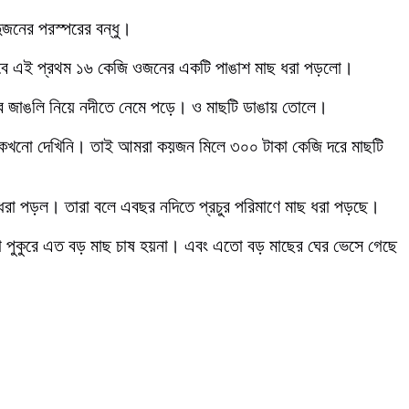
ুজনের পরস্পরের বন্ধু।
 তবে এই প্রথম ১৬ কেজি ওজনের একটি পাঙাশ মাছ ধরা পড়লো।
েবে জাঙলি নিয়ে নদীতে নেমে পড়ে। ও মাছটি ডাঙায় তোলে।
কখনো দেখিনি। তাই আমরা কয়জন মিলে ৩০০ টাকা কেজি দরে মাছটি
 ধরা পড়ল। তারা বলে এবছর নদিতে প্রচুর পরিমাণে মাছ ধরা পড়ছে।
বা পুকুরে এত বড় মাছ চাষ হয়না। এবং এতো বড় মাছের ঘের ভেসে গেছে