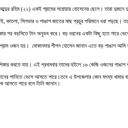
 ও আব্দুর রহিম (২২) একই গ্রামের সরোয়ার হোসেনের ছেলে। তারা দুজনে দ
ই, কাতলা, সিলভার ও পাঙাশ জাতের মাছ প্রচুর পরিমানে ধরা পড়ছে।
 থাকার পর বড়সিতে টান অনুভব করে। বড় ধরনের একটা কিছু হতে পারে ভ
০ গ্রাম ওজন হয়। দোকানদার শীপন হোসেন জানান এতে বড় পাঙাশ আমি 
ছ শিকার করতে যায়। এই প্রথমবার তাদের হুইলে ১৬ কেজি ওজনের পাঙাশ
লো উজানের পানিতে ভেসে আসতে পারে।তবে এ উপজেলার কোন মৎস্য খামার 
কে আসতে পারে বলে তিনি জানান।