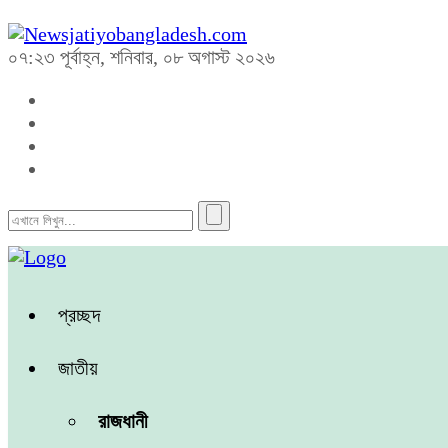
০৭:২৩ পূর্বাহ্ন, শনিবার, ০৮ অগাস্ট ২০২৬
প্রচ্ছদ
জাতীয়
রাজধানী