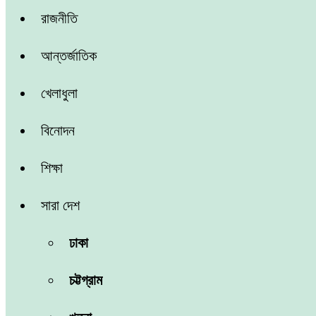
রাজনীতি
আন্তর্জাতিক
খেলাধুলা
বিনোদন
শিক্ষা
সারা দেশ
ঢাকা
চট্টগ্রাম