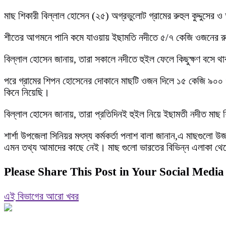
মাছ শিকারী বিল্লাল হোসেন (২৫) অগ্রভুলোট গ্রামের রুহুল কুদ্দুসের
শীতের আগমনে পানি কমে যাওয়ায় ইছামতি নদীতে ৫/৭ কেজি ওজনের রু
বিল্লাল হোসেন জানায়, তারা সকালে নদীতে হুইল ফেলে কিছুক্ষণ বসে
পরে গ্রামের শিপন হোসেনের দোকানে মাছটি ওজন দিলে ১৫ কেজি ৯০
কিনে নিয়েছি।
বিল্লাল হোসেন জানায়, তারা প্রতিদিনই হুইল নিয়ে ইছামতী নদীত মা
শার্শা উপজেলা সিনিয়র মৎস্য কর্মকর্তা পলাশ বালা জানান,এ মাছগু
এমন তথ্য আমাদের কাছে নেই। মাছ গুলো ভারতের বিভিন্ন এলাকা থে
Please Share This Post in Your Social Media
এই বিভাগের আরো খবর