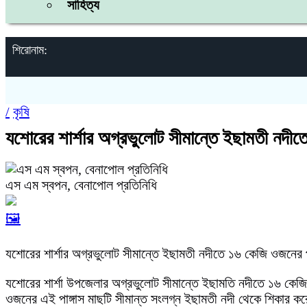
সাহিত্য
শিরোনাম:
/
কৃষি
যশোরের শার্শার অগ্রভুলোট সীমান্তে ইছামতী নদ
এস এম স্বপন, বেনাপোল প্রতিনিধি
🖼️
যশোরের শার্শার অগ্রভুলোট সীমান্তে ইছামতী নদীতে ১৬ কেজি ওজনের
যশোরের শার্শা উপজেলার অগ্রভুলোট সীমান্তে ইছামতি নদীতে ১৬ কেজি
ওজনের এই পাঙ্গাস মাছটি সীমান্ত সংলগ্ন ইছামতী নদী থেকে শিকার 