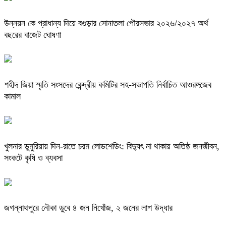
উন্নয়ন কে প্রাধান্য দিয়ে বগুড়ার সোনাতলা পৌরসভার ২০২৬/২০২৭ অর্থ
বছরের বাজেট ঘোষণা
শহীদ জিয়া স্মৃতি সংসদের কেন্দ্রীয় কমিটির সহ-সভাপতি নির্বাচিত আওরঙ্গজেব
কামাল
খুলনার ডুমুরিয়ায় দিন-রাতে চরম লোডশেডিং: বিদ্যুৎ না থাকায় অতিষ্ঠ জনজীবন,
সংকটে কৃষি ও ব্যবসা
জগন্নাথপুরে নৌকা ডুবে ৪ জন নিখোঁজ, ২ জনের লাশ উদ্ধার