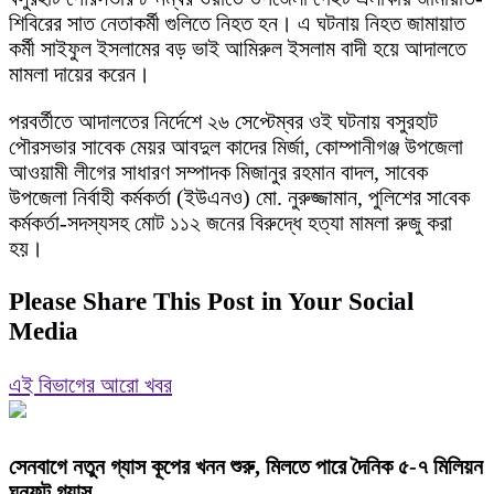
শিবিরের সাত নেতাকর্মী গুলিতে নিহত হন। এ ঘটনায় নিহত জামায়াত
কর্মী সাইফুল ইসলামের বড় ভাই আমিরুল ইসলাম বাদী হয়ে আদালতে
মামলা দায়ের করেন।
পরবর্তীতে আদালতের নির্দেশে ২৬ সেপ্টেম্বর ওই ঘটনায় বসুরহাট
পৌরসভার সাবেক মেয়র আবদুল কাদের মির্জা, কোম্পানীগঞ্জ উপজেলা
আওয়ামী লীগের সাধারণ সম্পাদক মিজানুর রহমান বাদল, সাবেক
উপজেলা নির্বাহী কর্মকর্তা (ইউএনও) মো. নুরুজ্জামান, পুলিশের সাবেক
কর্মকর্তা-সদস্যসহ মোট ১১২ জনের বিরুদ্ধে হত্যা মামলা রুজু করা
হয়।
Please Share This Post in Your Social
Media
এই বিভাগের আরো খবর
সেনবাগে নতুন গ্যাস কূপের খনন শুরু, মিলতে পারে দৈনিক ৫-৭ মিলিয়ন
ঘনফুট গ্যাস