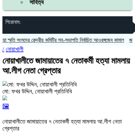
সাহিত্য
শিরোনাম:
স্মৃতি সংসদের কেন্দ্রীয় কমিটির সহ-সভাপতি নির্বাচিত আওরঙ্গজেব কামাল
জগন্নাথ
/
নোয়াখালী
নোয়াখালীতে জামায়াতের ৭ নেতাকর্মী হত্যা মামলায়
আ.লীগ নেতা গ্রেপ্তার
মো: ফখর উদ্দিন, নোয়াখালী প্রতিনিধি
🖼️
নোয়াখালীতে জামায়াতের ৭ নেতাকর্মী হত্যা মামলায় আ.লীগ নেতা
গ্রেপ্তার