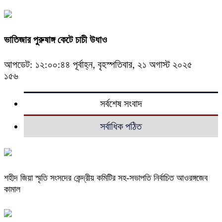
ভাতিজার পুরুষাঙ্গ কেটে চাচী উধাও
আপডেট: ১২:০০:৪৪ পূর্বাহ্ন, বৃহস্পতিবার, ২১ অগাস্ট ২০২৫
১৫৬
সর্বশেষ সংবাদ
সর্বাধিক পঠিত
শহীদ জিয়া স্মৃতি সংসদের কেন্দ্রীয় কমিটির সহ-সভাপতি নির্বাচিত আওরঙ্গজেব
কামাল