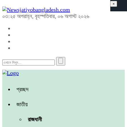
×
০৩:২৫ অপরাহ্ন, বৃহস্পতিবার, ০৬ অগাস্ট ২০২৬
প্রচ্ছদ
জাতীয়
রাজধানী