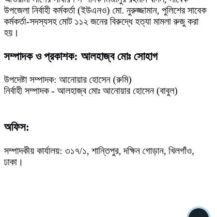
উপজেলা নির্বাহী কর্মকর্তা (ইউএনও) মো. নুরুজ্জামান, পুলিশের সাবেক
কর্মকর্তা-সদস্যসহ মোট ১১২ জনের বিরুদ্ধে হত্যা মামলা রুজু করা
হয়।
সম্পাদক ও প্রকাশক: আলহাজ্ব মোঃ সোহাগ
উপদেষ্টা সম্পাদক: আনোয়ার হোসেন (রুমি)
নির্বাহী সম্পাদক - আলহাজ্ব মোঃ আনোয়ার হোসেন (বাবুল)
অফিস:
সম্পাদকীয় কার্যালয়: ৩১৭/১, শান্তিপুর, দক্ষিন গোড়ান, খিলগাঁও,
ঢাকা।