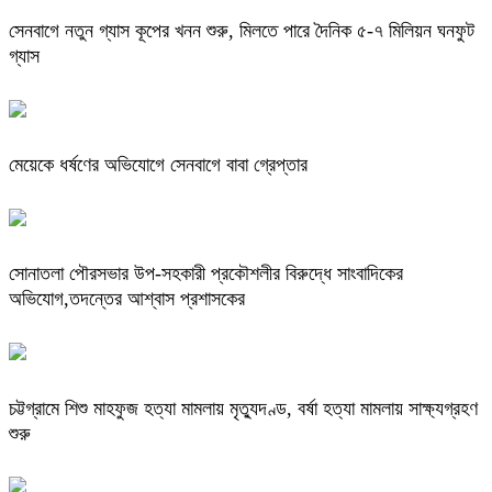
সেনবাগে নতুন গ্যাস কূপের খনন শুরু, মিলতে পারে দৈনিক ৫-৭ মিলিয়ন ঘনফুট
গ্যাস
মেয়েকে ধর্ষণের অভিযোগে সেনবাগে বাবা গ্রেপ্তার
সোনাতলা পৌরসভার উপ-সহকারী প্রকৌশলীর বিরুদ্ধে সাংবাদিকের
অভিযোগ,তদন্তের আশ্বাস প্রশাসকের
চট্টগ্রামে শিশু মাহফুজ হত্যা মামলায় মৃত্যুদণ্ড, বর্ষা হত্যা মামলায় সাক্ষ্যগ্রহণ
শুরু