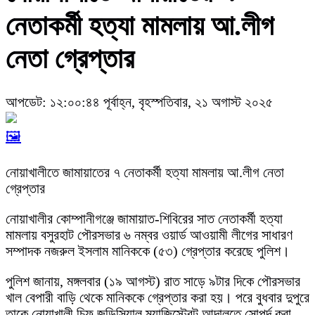
নেতাকর্মী হত্যা মামলায় আ.লীগ
নেতা গ্রেপ্তার
আপডেট: ১২:০০:৪৪ পূর্বাহ্ন, বৃহস্পতিবার, ২১ অগাস্ট ২০২৫
🖼️
নোয়াখালীতে জামায়াতের ৭ নেতাকর্মী হত্যা মামলায় আ.লীগ নেতা
গ্রেপ্তার
নোয়াখালীর কোম্পানীগঞ্জে জামায়াত-শিবিরের সাত নেতাকর্মী হত্যা
মামলায় বসুরহাট পৌরসভার ৬ নম্বর ওয়ার্ড আওয়ামী লীগের সাধারণ
সম্পাদক নজরুল ইসলাম মানিককে (৫৩) গ্রেপ্তার করেছে পুলিশ।
পুলিশ জানায়, মঙ্গলবার (১৯ আগস্ট) রাত সাড়ে ৯টার দিকে পৌরসভার
খাল বেপারী বাড়ি থেকে মানিককে গ্রেপ্তার করা হয়। পরে বুধবার দুপুরে
তাকে নোয়াখালী চিফ জুডিসিয়াল ম্যাজিস্ট্রেট আদালতে সোপর্দ করা