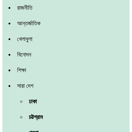
রাজনীতি
আন্তর্জাতিক
খেলাধুলা
বিনোদন
শিক্ষা
সারা দেশ
ঢাকা
চট্টগ্রাম