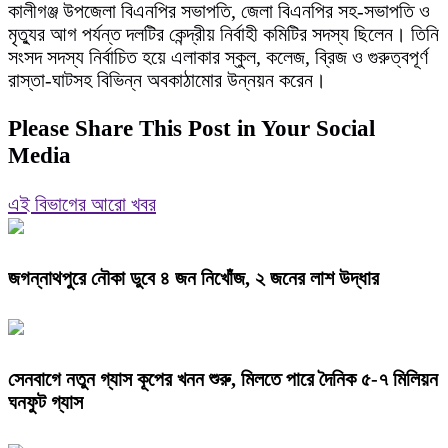
কালীগঞ্জ উপজেলা বিএনপির সভাপতি, জেলা বিএনপির সহ-সভাপতি ও
মৃত্যুর আগ পর্যন্ত দলটির কেন্দ্রীয় নির্বাহী কমিটির সদস্য ছিলেন। তিনি
সংসদ সদস্য নির্বাচিত হয়ে এলাকার স্কুল, কলেজ, ব্রিজ ও গুরুত্বপূর্ণ
রাস্তা-ঘাটসহ বিভিন্ন অবকাঠামোর উন্নয়ন করেন।
Please Share This Post in Your Social
Media
এই বিভাগের আরো খবর
জগন্নাথপুরে নৌকা ডুবে ৪ জন নিখোঁজ, ২ জনের লাশ উদ্ধার
সেনবাগে নতুন গ্যাস কূপের খনন শুরু, মিলতে পারে দৈনিক ৫-৭ মিলিয়ন
ঘনফুট গ্যাস