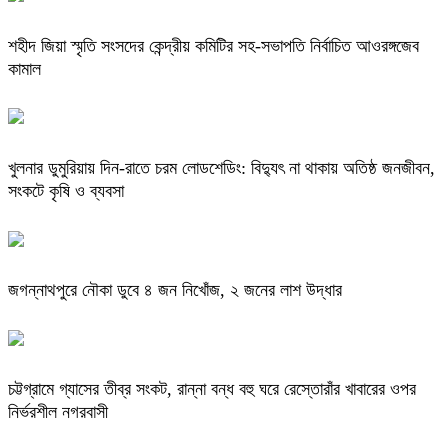
শহীদ জিয়া স্মৃতি সংসদের কেন্দ্রীয় কমিটির সহ-সভাপতি নির্বাচিত আওরঙ্গজেব
কামাল
খুলনার ডুমুরিয়ায় দিন-রাতে চরম লোডশেডিং: বিদ্যুৎ না থাকায় অতিষ্ঠ জনজীবন,
সংকটে কৃষি ও ব্যবসা
জগন্নাথপুরে নৌকা ডুবে ৪ জন নিখোঁজ, ২ জনের লাশ উদ্ধার
চট্টগ্রামে গ্যাসের তীব্র সংকট, রান্না বন্ধ বহু ঘরে রেস্তোরাঁর খাবারের ওপর
নির্ভরশীল নগরবাসী