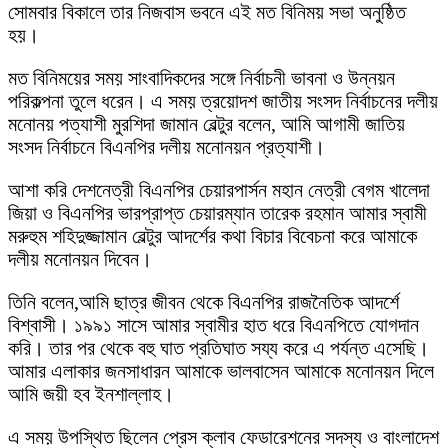
সোমবার বিকালে তার নিজবাস ভবনে এই মত বিনিময় সভা অনুষ্ঠিত
হয়।
মত বিনিময়ের সময় সাংবাদিকদের সঙ্গে নির্বাচনী ভাবনা ও উন্নয়ন
পরিকল্পনা তুলে ধরেন। এ সময় ত্রয়োদশ জাতীয় সংসদ নির্বাচনের দলীয়
মনোনয় পত্যাশী মুরশিদা জামান বেল্টুর বলেন, আমি আগামী জাতিয়
সংসদ নির্বাচনে বিএনপির দলীয় মনোনয়ন প্রত্যাশী।
আশা করি দেশনেত্রী বিএনপির চেয়ারপার্সন মহান নেত্রী বেগম খালেদা
জিয়া ও বিএনপির ভারপ্রাপ্ত চেয়ারম্যান তারেক রহমান আমার স্বামী
মরুহুম শহিদুজ্জামান বেল্টুর আদর্শের কথা বিচার বিবেচনা করে আমাকে
দলীয় মনোনয়ন দিবেন।
তিনি বলেন,আমি ছাত্র জীবন থেকে বিএনপির রাজনৈতিক আদর্শে
বিশ্বাসী। ১৯৯১ সাসে আমার স্বামীর হাত ধরে বিএনপিতে যোগদান
করি। তার পর থেকে বহু ঘাত প্রতিঘাত সয্য করে এ পর্যন্ত এসেছি।
আমার এলাকার জনসাধারন আমাকে ভালবাসেন আমাকে মনোনয়ন দিলে
আমি জয়ী হব ইনশাল্লাহ।
এ সময় উপস্থিত ছিলেন প্রেস ক্লাব ফেডারেশনের সদস্য ও বাংলাদেশ