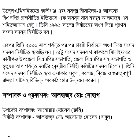
উল্লেখ,ঝিনাইদহের কালীগঞ্জ এবং সমগ্র ঝিনাইদহ-৪ আসনের
বিএনপির রাজনীতির ইতিহাসে এক অনন্য নাম মরহুম আলহাজ্ব এম
শহিদুজ্জামান বেল্টু। তিনি ১৯৯১ সালের নির্বাচনের অংশ নিয়ে প্রথম
সংসদ সদস্য নির্বাচিত হন।
এরপর তিনি ২০০১ সাল পর্যন্ত পর পর চারটি নির্বাচনে অংশ নিয়ে সংসদ
সদস্য নির্বাচিত হয়েছিলেন। বেল্টু সংসদ সদস্য থাকাকালে ঝিনাইদহের
কালীগঞ্জ উপজেলা বিএনপির সভাপতি, জেলা বিএনপির সহ-সভাপতি ও
মৃত্যুর আগ পর্যন্ত দলটির কেন্দ্রীয় নির্বাহী কমিটির সদস্য ছিলেন। তিনি
সংসদ সদস্য নির্বাচিত হয়ে এলাকার স্কুল, কলেজ, ব্রিজ ও গুরুত্বপূর্ণ
রাস্তা-ঘাটসহ বিভিন্ন অবকাঠামোর উন্নয়ন করেন।
সম্পাদক ও প্রকাশক: আলহাজ্ব মোঃ সোহাগ
উপদেষ্টা সম্পাদক: আনোয়ার হোসেন (রুমি)
নির্বাহী সম্পাদক - আলহাজ্ব মোঃ আনোয়ার হোসেন (বাবুল)