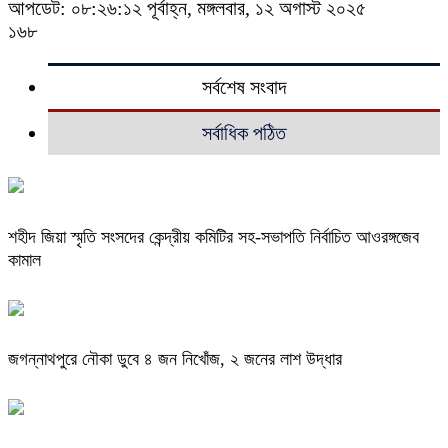
আপডেট: ০৮:২৬:১২ পূর্বাহ্ন, মঙ্গলবার, ১২ অগাস্ট ২০২৫
১৬৮
সর্বশেষ সংবাদ
সর্বাধিক পঠিত
শহীদ জিয়া স্মৃতি সংসদের কেন্দ্রীয় কমিটির সহ-সভাপতি নির্বাচিত আওরঙ্গজেব
কামাল
জগন্নাথপুরে নৌকা ডুবে ৪ জন নিখোঁজ, ২ জনের লাশ উদ্ধার