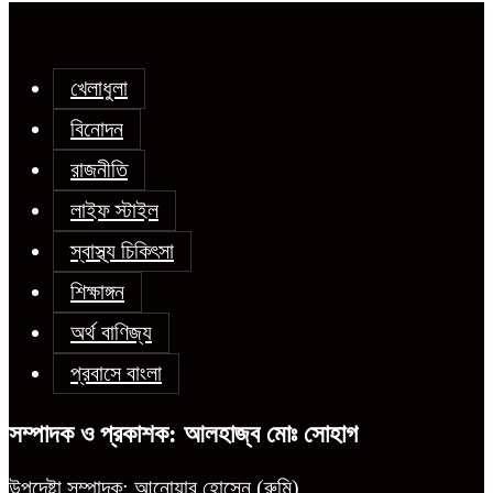
খেলাধুলা
বিনোদন
রাজনীতি
লাইফ স্টাইল
স্বাস্থ্য চিকিৎসা
শিক্ষাঙ্গন
অর্থ বাণিজ্য
প্রবাসে বাংলা
সম্পাদক ও প্রকাশক: আলহাজ্ব মোঃ সোহাগ
উপদেষ্টা সম্পাদক: আনোয়ার হোসেন (রুমি)