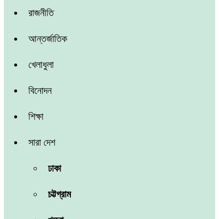
রাজনীতি
আন্তর্জাতিক
খেলাধুলা
বিনোদন
শিক্ষা
সারা দেশ
ঢাকা
চট্টগ্রাম