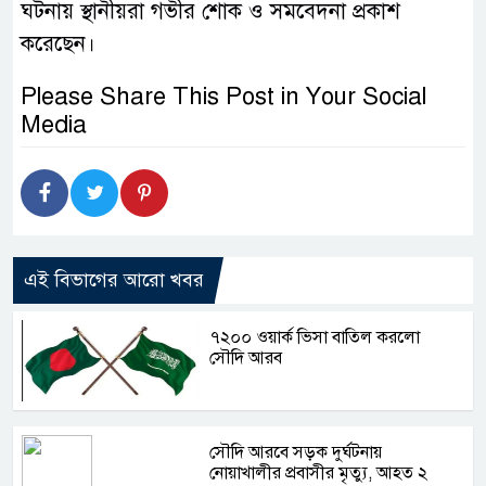
ঘটনায় স্থানীয়রা গভীর শোক ও সমবেদনা প্রকাশ
করেছেন।
Please Share This Post in Your Social
Media
এই বিভাগের আরো খবর
৭২০০ ওয়ার্ক ভিসা বাতিল করলো
সৌদি আরব
সৌদি আরবে সড়ক দুর্ঘটনায়
নোয়াখালীর প্রবাসীর মৃত্যু, আহত ২