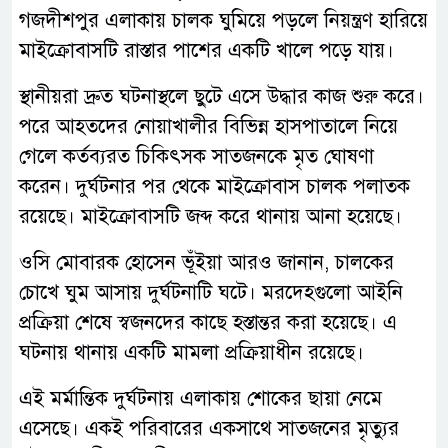
গজদীশপুর এলাকায় চালক ঘুমিয়ে পড়লে নিয়ন্ত্রণ হারিয়ে
মাইক্রোবাসটি রাস্তার পাশের একটি খালে পড়ে যায়।
স্থানীয়রা দ্রুত ঘটনাস্থলে ছুটে এসে উদ্ধার কাজ শুরু করে।
পরে আহতদের নোয়াখালীর বিভিন্ন হাসপাতালে নিয়ে
গেলে কর্তব্যরত চিকিৎসক সাতজনকে মৃত ঘোষণা
করেন। দুর্ঘটনার পর থেকে মাইক্রোবাস চালক পলাতক
রয়েছে। মাইক্রোবাসটি জব্দ করে থানায় আনা হয়েছে।
ওসি মোবারক হোসেন ভূঁইয়া আরও জানান, চালকের
চোখে ঘুম আসায় দুর্ঘটনাটি ঘটে। মরদেহগুলো আইনি
প্রক্রিয়া শেষে স্বজনদের কাছে হস্তান্তর করা হয়েছে। এ
ঘটনায় থানায় একটি মামলা প্রক্রিয়াধীন রয়েছে।
এই মর্মান্তিক দুর্ঘটনায় এলাকায় শোকের ছায়া নেমে
এসেছে। একই পরিবারের একসাথে সাতজনের মৃত্যুর