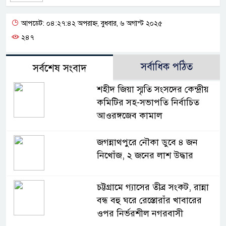
আপডেট: ০৪:২৭:৪২ অপরাহ্ন, বুধবার, ৬ অগাস্ট ২০২৫
২৪৭
সর্বাধিক পঠিত
সর্বশেষ সংবাদ
শহীদ জিয়া স্মৃতি সংসদের কেন্দ্রীয়
কমিটির সহ-সভাপতি নির্বাচিত
আওরঙ্গজেব কামাল
জগন্নাথপুরে নৌকা ডুবে ৪ জন
নিখোঁজ, ২ জনের লাশ উদ্ধার
চট্টগ্রামে গ্যাসের তীব্র সংকট, রান্না
বন্ধ বহু ঘরে রেস্তোরাঁর খাবারের
ওপর নির্ভরশীল নগরবাসী