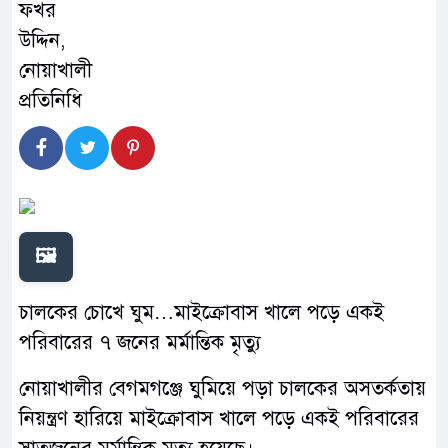
🖼️
চালকের চোখে ঘুম…মাইক্রোবাস খালে পড়ে একই
পরিবারের ৭ জনের মর্মান্তিক মৃত্যু
নোয়াখালীর বেগমগঞ্জে ঘুমিয়ে পড়া চালকের অসতর্কতায়
নিয়ন্ত্রণ হারিয়ে মাইক্রোবাস খালে পড়ে একই পরিবারের