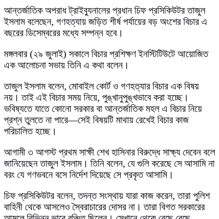
আন্তর্জাতিক অপরাধ ট্রাইব্যুনালের প্রধান চিফ প্রসিকিউটর তাজুল
ইসলাম বলেছেন, গণহত্যায় জড়িত শীর্ষ পর্যায়ের বড় অংশের বিচার এ
বছরের ডিসেম্বরের মধ্যে সম্পন্ন হবে।
মঙ্গলবার (২৯ জুলাই) সকালে বিচার প্রশিক্ষণ ইনস্টিটিউটে আয়োজিত
এক আলোচনা সভায় তিনি এ কথা বলেন।
তাজুল ইসলাম বলেন, মোবাইল কোর্ট ও গণহত্যার বিচার এক বিষয়
নয়। তাই এই বিচার সময় নিয়ে, পুঙ্খানুপুঙ্খভাবে করা হচ্ছে।
ভবিষ্যতে যাতে কোনো সরকার বা আন্তর্জাতিক মহল এ বিচার নিয়ে
প্রশ্ন তুলতে না পারে—সেই বিষয়টি মাথায় রেখেই বিচার কাজ
পরিচালিত হচ্ছে।
আগামী ৩ আগস্ট প্রথম সাক্ষী শেখ হাসিনার বিরুদ্ধে সাক্ষ্য দেবেন বলে
জানিয়েছেন তাজুল ইসলাম। তিনি বলেন, যে গুলি করেছে সে আসামি না
বরং যে গণভবনে বসে নির্দেশ দিয়েছে সে প্রকৃত আসামি।
চিফ প্রসিকিউটর বলেন, তদন্ত সংস্থায় যারা কাজ করেন, তারা পুলিশ
বাহিনী থেকে আসলেও স্বৈরাচারের দোসর না। তারা বিগত সরকারের
আমলে বিভিন্ন ভাবে বঞ্চিত ছিলেন। সেখানে থেকে বেছে বেছে