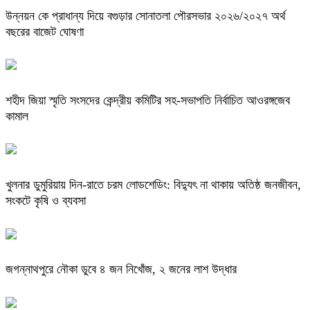
উন্নয়ন কে প্রাধান্য দিয়ে বগুড়ার সোনাতলা পৌরসভার ২০২৬/২০২৭ অর্থ
বছরের বাজেট ঘোষণা
শহীদ জিয়া স্মৃতি সংসদের কেন্দ্রীয় কমিটির সহ-সভাপতি নির্বাচিত আওরঙ্গজেব
কামাল
খুলনার ডুমুরিয়ায় দিন-রাতে চরম লোডশেডিং: বিদ্যুৎ না থাকায় অতিষ্ঠ জনজীবন,
সংকটে কৃষি ও ব্যবসা
জগন্নাথপুরে নৌকা ডুবে ৪ জন নিখোঁজ, ২ জনের লাশ উদ্ধার