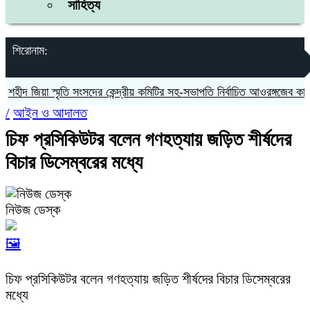
সাহিত্য
শিরোনাম:
ীদ জিয়া স্মৃতি সংসদের কেন্দ্রীয় কমিটির সহ-সভাপতি নির্বাচিত আওরঙ্গজেব কামাল
/
আইন ও আদালত
চিফ প্রসিকিউটর বলেন গণহত্যায় জড়িত শীর্ষদের
বিচার ডিসেম্বরের মধ্যে
নিউজ ডেস্ক
🖼️
চিফ প্রসিকিউটর বলেন গণহত্যায় জড়িত শীর্ষদের বিচার ডিসেম্বরের
মধ্যে