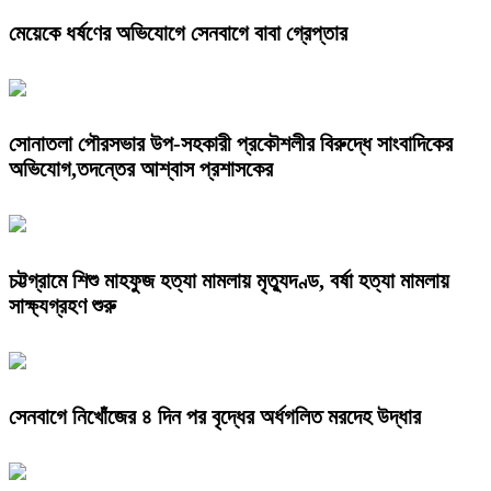
মেয়েকে ধর্ষণের অভিযোগে সেনবাগে বাবা গ্রেপ্তার
সোনাতলা পৌরসভার উপ-সহকারী প্রকৌশলীর বিরুদ্ধে সাংবাদিকের
অভিযোগ,তদন্তের আশ্বাস প্রশাসকের
চট্টগ্রামে শিশু মাহফুজ হত্যা মামলায় মৃত্যুদণ্ড, বর্ষা হত্যা মামলায়
সাক্ষ্যগ্রহণ শুরু
সেনবাগে নিখোঁজের ৪ দিন পর বৃদ্ধের অর্ধগলিত মরদেহ উদ্ধার