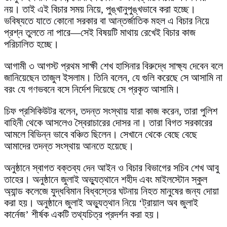
নয়। তাই এই বিচার সময় নিয়ে, পুঙ্খানুপুঙ্খভাবে করা হচ্ছে।
ভবিষ্যতে যাতে কোনো সরকার বা আন্তর্জাতিক মহল এ বিচার নিয়ে
প্রশ্ন তুলতে না পারে—সেই বিষয়টি মাথায় রেখেই বিচার কাজ
পরিচালিত হচ্ছে।
আগামী ৩ আগস্ট প্রথম সাক্ষী শেখ হাসিনার বিরুদ্ধে সাক্ষ্য দেবেন বলে
জানিয়েছেন তাজুল ইসলাম। তিনি বলেন, যে গুলি করেছে সে আসামি না
বরং যে গণভবনে বসে নির্দেশ দিয়েছে সে প্রকৃত আসামি।
চিফ প্রসিকিউটর বলেন, তদন্ত সংস্থায় যারা কাজ করেন, তারা পুলিশ
বাহিনী থেকে আসলেও স্বৈরাচারের দোসর না। তারা বিগত সরকারের
আমলে বিভিন্ন ভাবে বঞ্চিত ছিলেন। সেখানে থেকে বেছে বেছে
আমাদের তদন্ত সংস্থায় আনতে হয়েছে।
অনুষ্ঠানে স্বাগত বক্তব্য দেন আইন ও বিচার বিভাগের সচিব শেখ আবু
তাহের। অনুষ্ঠানে জুলাই অভ্যুত্থানে শহীদ এবং মাইলস্টোন স্কুল
অ্যান্ড কলেজে যুদ্ধবিমান বিধ্বস্তের ঘটনায় নিহত মানুষের জন্য দোয়া
করা হয়। অনুষ্ঠানে জুলাই অভ্যুত্থান নিয়ে ‘ট্রায়াল অব জুলাই
কার্নেজ’ শীর্ষক একটি তথ্যচিত্র প্রদর্শন করা হয়।