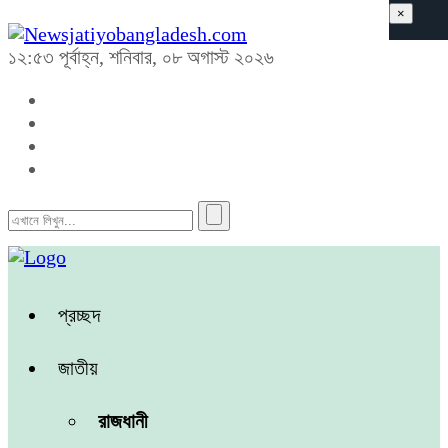
×
১২:৫৩ পূর্বাহ্ন, শনিবার, ০৮ অগাস্ট ২০২৬
প্রচ্ছদ
জাতীয়
রাজধানী