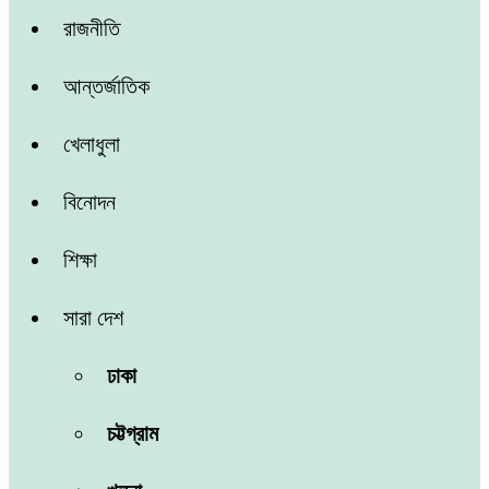
রাজনীতি
আন্তর্জাতিক
খেলাধুলা
বিনোদন
শিক্ষা
সারা দেশ
ঢাকা
চট্টগ্রাম