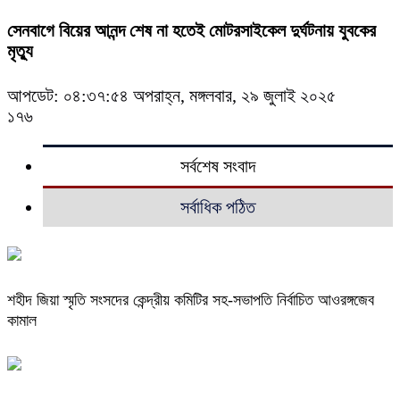
সেনবাগে বিয়ের আনন্দ শেষ না হতেই মোটরসাইকেল দুর্ঘটনায় যুবকের
মৃত্যু
আপডেট: ০৪:৩৭:৫৪ অপরাহ্ন, মঙ্গলবার, ২৯ জুলাই ২০২৫
১৭৬
সর্বশেষ সংবাদ
সর্বাধিক পঠিত
শহীদ জিয়া স্মৃতি সংসদের কেন্দ্রীয় কমিটির সহ-সভাপতি নির্বাচিত আওরঙ্গজেব
কামাল