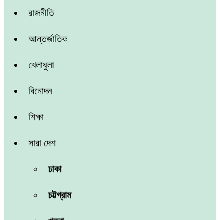
রাজনীতি
আন্তর্জাতিক
খেলাধুলা
বিনোদন
শিক্ষা
সারা দেশ
ঢাকা
চট্টগ্রাম