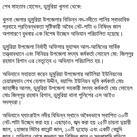
শেখ মাহতাব হোসেন, ডুমুরিয়া খুলনা থেকে:
খুলনা জেলার ডুমুরিয়া উপজেলার বিভিন্ন নদ-নদীতে পানির স্বাভাবিক
প্রবাহে প্রতিবন্ধকতা সৃষ্টিকারী অবৈধ নেট-পাটা ও নিষিদ্ধ জাল
অপসারণে বুধবার এক বিশেষ উচ্ছেদ অভিযান পরিচালিত হয়েছে।
ডুমুরিয়া উপজেলা নির্বাহী অফিসার মুহাম্মদ আল-আমিনের সার্বিক
তত্ত্বাবধানে এবং সিনিয়র উপজেলা মৎস্য কর্মকর্তা সোহেল মো: জিল্লুর
রহমান রিগান এর নেতৃত্বে এ অভিযান পরিচালিত হয়।
অভিযানে সহায়তা করেন ডুমুরিয়া উপজেলার আটলিয়া ইউনিয়নের
চেয়ারম্যান শেখ হেলাল উদ্দীন, বয়াশিং ইউনিয়ন ভূমি কর্মকর্তা মোঃ
জাহাঙ্গীর আলম, ডুমুরিয়া উপজেলা সহকারী মৎস্য কর্মকর্তা মোঃ সোহেল
মোঃ জিল্লুর রহমান রিগান, ডুমুরিয়া থানা পুলিশের এস আইও
সদস্যরা।
অভিযানে ঘ্যাংরাইল নদীর বিভিন্ন স্থানে অবৈধভাবে স্থাপিত ৩০টি
নেট-পাটা উচ্ছেদ করা হয়। এছাড়াও, জব্দ করা হয় ২৫টি চায়না দুয়ারী
জাল, ২হাজার‌ মিটার কারেন্ট জাল, ১০টি দুহোড় এবং একটি বেহুন্দি
জাল। অভিযান শেষে জব্দকৃত সব নিষিদ্ধ জাল ও সরঞ্জামাদি পুড়িয়ে