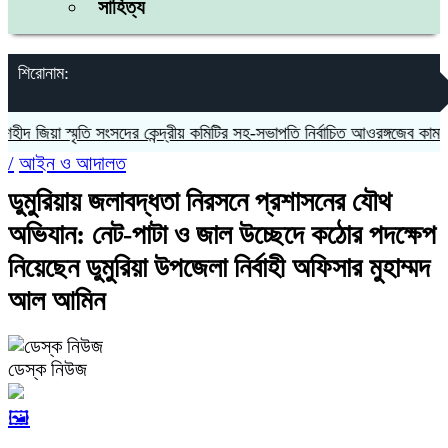
সাহিত্য
শিরোনাম:
জিয়া স্মৃতি সংসদের কেন্দ্রীয় কমিটির সহ-সভাপতি নির্বাচিত আওরঙ্গজেব কামাল
জগ
/
আইন ও আদালত
ডুমুরিয়ায় জলাবদ্ধতা নিরসনে প্রশাসনের যৌথ
অভিযান: নেট-পাটা ও জাল উচ্ছেদে কঠোর পদক্ষেপ
নিয়েছেন ডুমুরিয়া উপজেলা নির্বাহী অফিসার মুহাম্মদ
আল আমিন
ডেস্ক নিউজ
🖼️