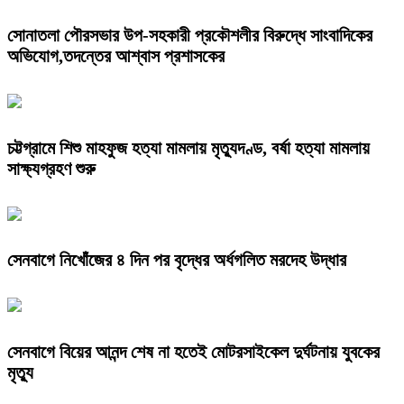
সোনাতলা পৌরসভার উপ-সহকারী প্রকৌশলীর বিরুদ্ধে সাংবাদিকের
অভিযোগ,তদন্তের আশ্বাস প্রশাসকের
চট্টগ্রামে শিশু মাহফুজ হত্যা মামলায় মৃত্যুদণ্ড, বর্ষা হত্যা মামলায়
সাক্ষ্যগ্রহণ শুরু
সেনবাগে নিখোঁজের ৪ দিন পর বৃদ্ধের অর্ধগলিত মরদেহ উদ্ধার
সেনবাগে বিয়ের আনন্দ শেষ না হতেই মোটরসাইকেল দুর্ঘটনায় যুবকের
মৃত্যু