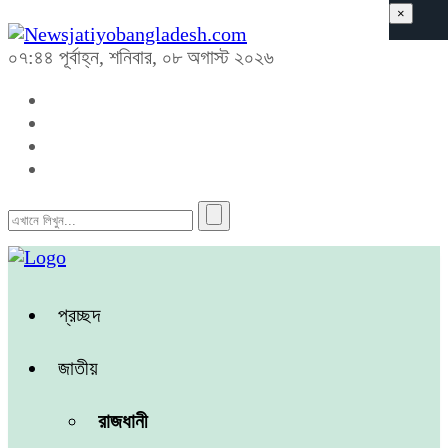
×
০৭:৪৪ পূর্বাহ্ন, শনিবার, ০৮ অগাস্ট ২০২৬
প্রচ্ছদ
জাতীয়
রাজধানী