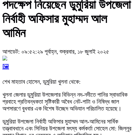
পদক্ষেপ নিয়েছেন ডুমুরিয়া উপজেলা
নির্বাহী অফিসার মুহাম্মদ আল
আমিন
আপডেট: ০৯:৫২:২৯ পূর্বাহ্ন, শুক্রবার, ১৮ জুলাই ২০২৫
🖼️
শেখ মাহতাব হোসেন, ডুমুরিয়া খুলনা থেকে:
খুলনা জেলার ডুমুরিয়া উপজেলার বিভিন্ন নদ-নদীতে পানির স্বাভাবিক
প্রবাহে প্রতিবন্ধকতা সৃষ্টিকারী অবৈধ নেট-পাটা ও নিষিদ্ধ জাল
অপসারণে বুধবার এক বিশেষ উচ্ছেদ অভিযান পরিচালিত হয়েছে।
ডুমুরিয়া উপজেলা নির্বাহী অফিসার মুহাম্মদ আল-আমিনের সার্বিক
তত্ত্বাবধানে এবং সিনিয়র উপজেলা মৎস্য কর্মকর্তা সোহেল মো: জিল্লুর