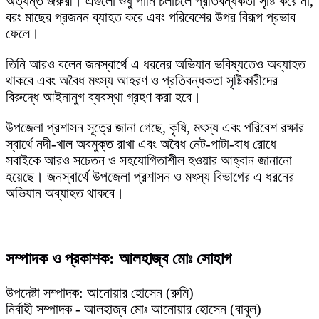
অত্যন্ত জরুরী। এগুলো শুধু পানি চলাচলে প্রতিবন্ধকতা সৃষ্টি করে না,
বরং মাছের প্রজনন ব্যাহত করে এবং পরিবেশের উপর বিরূপ প্রভাব
ফেলে।
তিনি আরও বলেন জনস্বার্থে এ ধরনের অভিযান ভবিষ্যতেও অব্যাহত
থাকবে এবং অবৈধ মৎস্য আহরণ ও প্রতিবন্ধকতা সৃষ্টিকারীদের
বিরুদ্ধে আইনানুগ ব্যবস্থা গ্রহণ করা হবে।
উপজেলা প্রশাসন সূত্রে জানা গেছে, কৃষি, মৎস্য এবং পরিবেশ রক্ষার
স্বার্থে নদী-খাল অবমুক্ত রাখা এবং অবৈধ নেট-পাটা-বাধ রোধে
সবাইকে আরও সচেতন ও সহযোগিতাশীল হওয়ার আহ্বান জানানো
হয়েছে। জনস্বার্থে উপজেলা প্রশাসন ও মৎস্য বিভাগের এ ধরনের
অভিযান অব্যাহত থাকবে।
সম্পাদক ও প্রকাশক: আলহাজ্ব মোঃ সোহাগ
উপদেষ্টা সম্পাদক: আনোয়ার হোসেন (রুমি)
নির্বাহী সম্পাদক - আলহাজ্ব মোঃ আনোয়ার হোসেন (বাবুল)