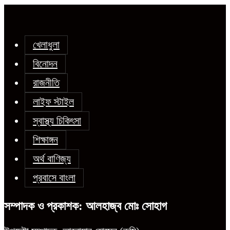
খেলাধুলা
বিনোদন
রাজনীতি
লাইফ স্টাইল
স্বাস্থ্য চিকিৎসা
শিক্ষাঙ্গন
অর্থ বাণিজ্য
প্রবাসে বাংলা
সম্পাদক ও প্রকাশক: আলহাজ্ব মোঃ সোহাগ