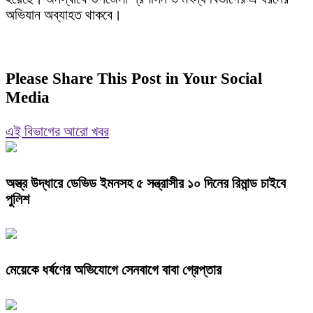
অভিযান অব্যাহত থাকবে।
Please Share This Post in Your Social
Media
এই বিভাগের আরো খবর
অস্ত্র উদ্ধারে ডেভিড ইমনসহ ৫ সন্ত্রাসীর ১০ দিনের রিমান্ড চাইবে
পুলিশ
মেয়েকে ধর্ষণের অভিযোগে সেনবাগে বাবা গ্রেপ্তার