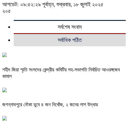
আপডেট: ০৯:৫২:২৯ পূর্বাহ্ন, শুক্রবার, ১৮ জুলাই ২০২৫
২০৫
সর্বশেষ সংবাদ
সর্বাধিক পঠিত
শহীদ জিয়া স্মৃতি সংসদের কেন্দ্রীয় কমিটির সহ-সভাপতি নির্বাচিত আওরঙ্গজেব
কামাল
জগন্নাথপুরে নৌকা ডুবে ৪ জন নিখোঁজ, ২ জনের লাশ উদ্ধার